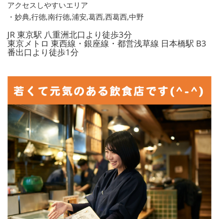
アクセスしやすいエリア
・妙典,行徳,南行徳,浦安,葛西,西葛西,中野
JR 東京駅 八重洲北口より徒歩3分
東京メトロ 東西線・銀座線・都営浅草線 日本橋駅 B3
番出口より徒歩1分