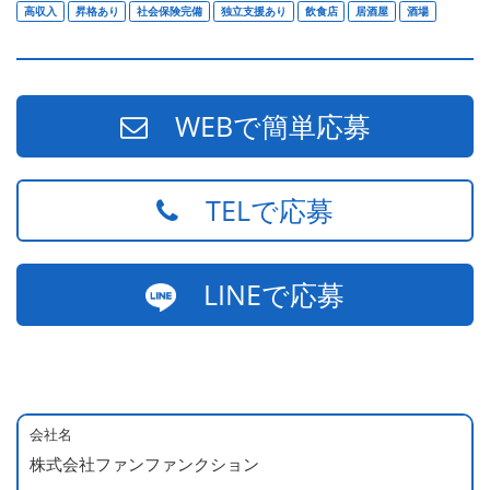
高収入
昇格あり
社会保険完備
独立支援あり
飲食店
居酒屋
酒場
WEBで簡単応募
TELで応募
LINEで応募
会社名
株式会社ファンファンクション