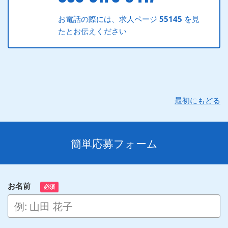
お電話の際には、求人ページ
55145
を見
たとお伝えください
最初にもどる
簡単応募フォーム
お名前
必須