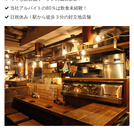
当社アルバイトの80％は飲食未経験！
日祝休み！駅から徒歩３分の好立地店舗