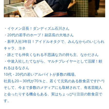
・イケメン店長！ダンディズム石川さん
・20代の若手のホープ！副店長の大地さん
・新卒入社3年目！アイドルオタクで、みんなからのいじられ
キャラ、ヨネ
・誰とでも仲良くなれる不思議な力の持ち主、なかださん
・中途入社したてながら、マルチプレイヤーとして活躍！頼
れるはるなさん
10代・20代の若いアルバイトが多数の職場。
社員も20～30代が70％と、若くて元気のある飲食店です(^-^)
そして、今まで多数のメディアにも取材されて、有名芸能人
と会ったりする機会もある、実はちょっぴり注目の飲食店で
す。