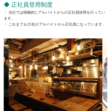
◆ 正社員登用制度
・ 当社では積極的にアルバイトからの正社員採用を行ってい
ます。
・ これまでも23名がアルバイトから正社員になっています。