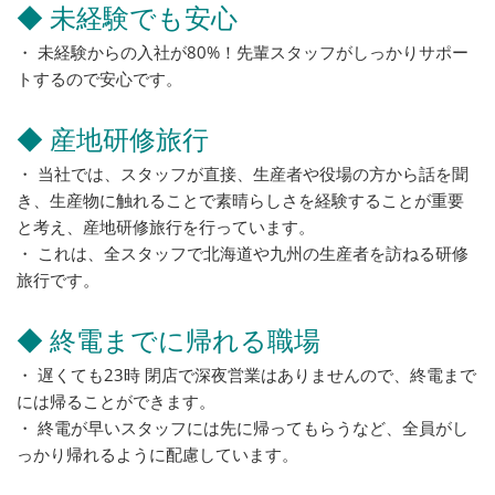
◆ 未経験でも安心
・ 未経験からの入社が80%！先輩スタッフがしっかりサポー
トするので安心です。
◆ 産地研修旅行
・ 当社では、スタッフが直接、生産者や役場の方から話を聞
き、生産物に触れることで素晴らしさを経験することが重要
と考え、産地研修旅行を行っています。
・ これは、全スタッフで北海道や九州の生産者を訪ねる研修
旅行です。
◆ 終電までに帰れる職場
・ 遅くても23時 閉店で深夜営業はありませんので、終電まで
には帰ることができます。
・ 終電が早いスタッフには先に帰ってもらうなど、全員がし
っかり帰れるように配慮しています。