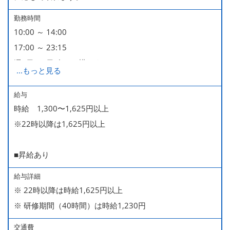
勤務時間
10:00 ～ 14:00
17:00 ～ 23:15
週2日・1日4h～で構いません。
...
もっと見る
■時短勤務制度あり
給与
時給 1,300〜1,625円以上
※22時以降は1,625円以上
■昇給あり
給与詳細
※ 22時以降は時給1,625円以上
※ 研修期間（40時間）は時給1,230円
交通費