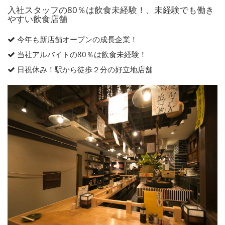
入社スタッフの80％は飲食未経験！、未経験でも働き
やすい飲食店舗
今年も新店舗オープンの成長企業！
当社アルバイトの80％は飲食未経験！
日祝休み！駅から徒歩２分の好立地店舗