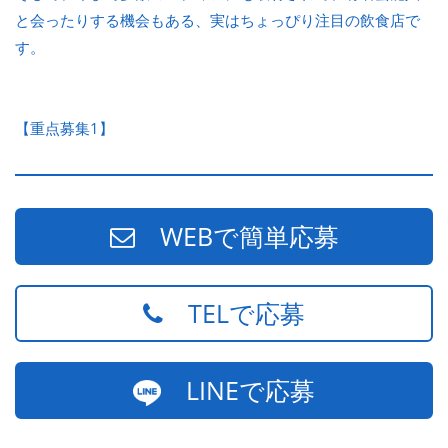
と会ったりする機会もある、実はちょっぴり注目の飲食店で
す。
【重点募集1】
WEBで簡単応募
TELで応募
LINEで応募