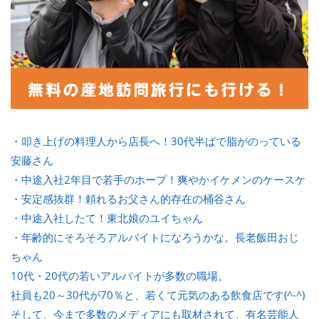
・叩き上げの料理人から店長へ！30代半ばで脂がのっている
安藤さん
・中途入社2年目で若手のホープ！爽やかイケメンのケースケ
・安定感抜群！頼れるお父さん的存在の桶谷さん
・中途入社したて！東北娘のユイちゃん
・年齢的にそろそろアルバイトになろうかな。長老飯田おじ
ちゃん
10代・20代の若いアルバイトが多数の職場。
社員も20～30代が70％と、若くて元気のある飲食店です(^-^)
そして、今まで多数のメディアにも取材されて、有名芸能人