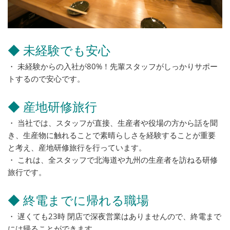
◆ 未経験でも安心
・ 未経験からの入社が80%！先輩スタッフがしっかりサポー
トするので安心です。
◆ 産地研修旅行
・ 当社では、スタッフが直接、生産者や役場の方から話を聞
き、生産物に触れることで素晴らしさを経験することが重要
と考え、産地研修旅行を行っています。
・ これは、全スタッフで北海道や九州の生産者を訪ねる研修
旅行です。
◆ 終電までに帰れる職場
・ 遅くても23時 閉店で深夜営業はありませんので、終電まで
には帰ることができます。