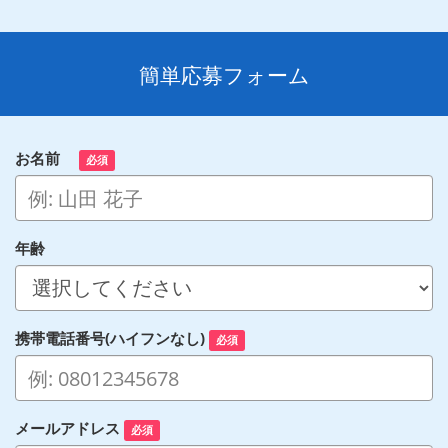
簡単応募フォーム
お名前
必須
年齢
携帯電話番号(ハイフンなし)
必須
メールアドレス
必須