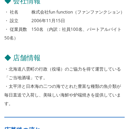
◆ 会社情報
・ 社名 株式会社fun function（ファンファンクション）
・ 設立 2006年11月15日
・ 従業員数 150名 （内訳：社員100名、パートアルバイト
50名）
◆ 店舗情報
・北海道八雲町の行政（役場）のご協力を得て運営している
「ご当地酒場」です。
・太平洋と日本海の二つの海でとれた豊富な種類の魚介類が
毎日直送で入荷し、美味しい海鮮や炉端焼きを提供していま
す。