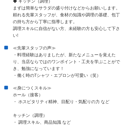
◆ キッチン（調理）
まずは簡単なサラダの盛り付けなどからお願いします。
頼れる先輩スタッフが、食材の知識や調理の基礎、包丁
の持ち方から丁寧に指導します。
調理スキルに自信がない方、未経験の方も安心して下さ
い!
≪先輩スタッフの声≫
・料理経験はありましたが、新たなメニューを覚えた
り、当店ならではのワンポイント・工夫を学ぶことがで
き、勉強になっています！
・働く時のTシャツ・エプロンが可愛い（笑）
≪身につくスキル≫
ホール（接客）
・ ホスピタリティ精神、目配り・気配りの力 など
キッチン（調理）
・ 調理スキル、商品知識 など