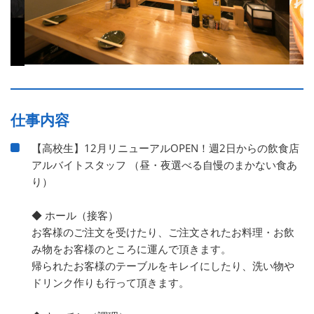
仕事内容
【高校生】12月リニューアルOPEN！週2日からの飲食店
アルバイトスタッフ （昼・夜選べる自慢のまかない食あ
り）
◆ ホール（接客）
お客様のご注文を受けたり、ご注文されたお料理・お飲
み物をお客様のところに運んで頂きます。
帰られたお客様のテーブルをキレイにしたり、洗い物や
ドリンク作りも行って頂きます。