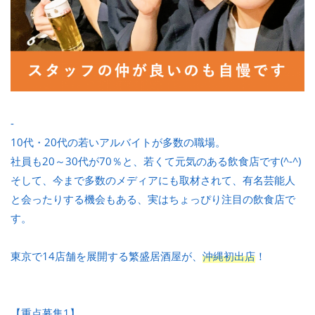
-
10代・20代の若いアルバイトが多数の職場。
社員も20～30代が70％と、若くて元気のある飲食店です(^-^)
そして、今まで多数のメディアにも取材されて、有名芸能人
と会ったりする機会もある、実はちょっぴり注目の飲食店で
す。
東京で14店舗を展開する繁盛居酒屋が、
沖縄初出店
！
【重点募集1】