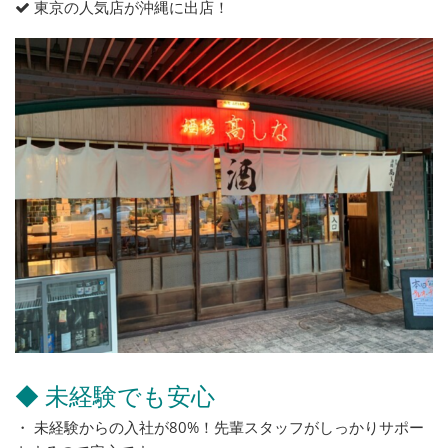
東京の人気店が沖縄に出店！
◆ 未経験でも安心
・ 未経験からの入社が80%！先輩スタッフがしっかりサポー