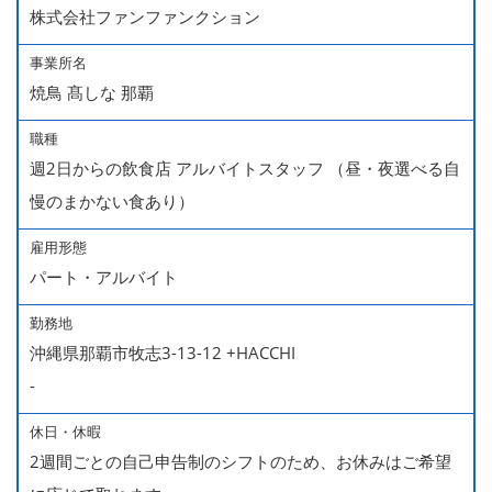
株式会社ファンファンクション
事業所名
焼鳥 髙しな 那覇
職種
週2日からの飲食店 アルバイトスタッフ （昼・夜選べる自
慢のまかない食あり）
雇用形態
パート・アルバイト
勤務地
沖縄県那覇市牧志3-13-12 +HACCHI
-
休日・休暇
2週間ごとの自己申告制のシフトのため、お休みはご希望