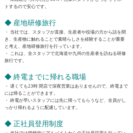
トするので安心です。
◆ 産地研修旅行
・ 当社では、スタッフが直接、生産者や役場の方から話を聞
き、生産物に触れることで素晴らしさを経験することが重要
と考え、産地研修旅行を行っています。
・ これは、全スタッフで北海道や九州の生産者を訪ねる研修
旅行です。
◆ 終電までに帰れる職場
・ 遅くても23時 閉店で深夜営業はありませんので、終電まで
には帰ることができます。
・ 終電が早いスタッフには先に帰ってもらうなど、全員がし
っかり帰れるように配慮しています。
◆ 正社員登用制度
・ 当社では積極的にアルバイトからの正社員採用を行ってい