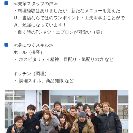
≪先輩スタッフの声≫
・料理経験はありましたが、新たなメニューを覚えた
り、当店ならではのワンポイント・工夫を学ぶことがで
き、勉強になっています！
・働く時のTシャツ・エプロンが可愛い（笑）
≪身につくスキル≫
ホール（接客）
・ ホスピタリティ精神、目配り・気配りの力 など
キッチン（調理）
・ 調理スキル、商品知識 など