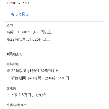
17:00 ～ 23:15
週2日・1日4h～で構いません。
...
もっと見る
■時短勤務制度あり
給与
時給 1,300〜1,625円以上
※22時以降は1,625円以上
■昇給あり
給与詳細
※ 22時以降は時給1,625円以上
※ 研修期間（40時間）は時給1,230円
交通費
・上限 2.5万円まで支給
待遇/福利厚生