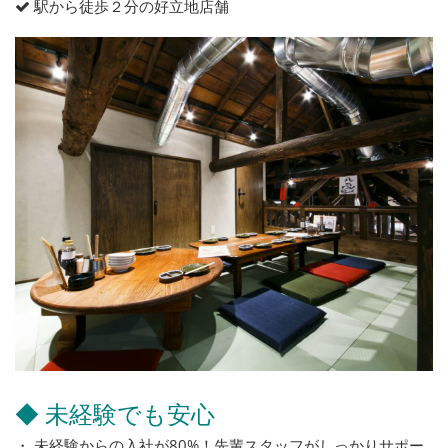
駅から徒歩２分の好立地店舗
◆ 未経験でも安心
・ 未経験からの入社が80%！先輩スタッフがしっかりサポー