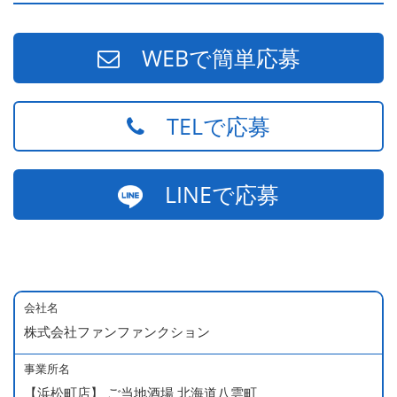
WEBで簡単応募
TELで応募
LINEで応募
会社名
株式会社ファンファンクション
事業所名
【浜松町店】 ご当地酒場 北海道八雲町