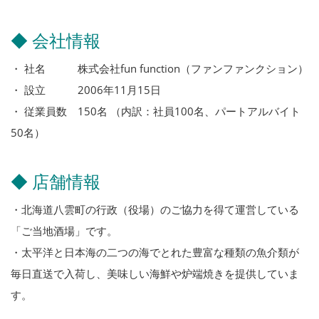
◆ 会社情報
・ 社名 株式会社fun function（ファンファンクション）
・ 設立 2006年11月15日
・ 従業員数 150名 （内訳：社員100名、パートアルバイト
50名）
◆ 店舗情報
・北海道八雲町の行政（役場）のご協力を得て運営している
「ご当地酒場」です。
・太平洋と日本海の二つの海でとれた豊富な種類の魚介類が
毎日直送で入荷し、美味しい海鮮や炉端焼きを提供していま
す。