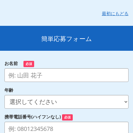
最初にもどる
簡単応募フォーム
お名前
必須
年齢
携帯電話番号(ハイフンなし)
必須