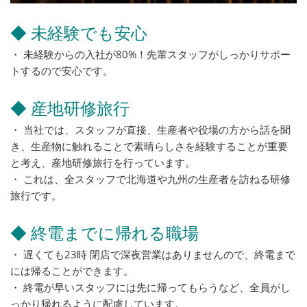
◆ 未経験でも安心
・ 未経験からの入社が80%！先輩スタッフがしっかりサポー
トするので安心です。
◆ 産地研修旅行
・ 当社では、スタッフが直接、生産者や役場の方から話を聞
き、生産物に触れることで素晴らしさを経験することが重要
と考え、産地研修旅行を行っています。
・ これは、全スタッフで北海道や九州の生産者を訪ねる研修
旅行です。
◆ 終電までに帰れる職場
・ 遅くても23時 閉店で深夜営業はありませんので、終電まで
には帰ることができます。
・ 終電が早いスタッフには先に帰ってもらうなど、全員がし
っかり帰れるように配慮しています。