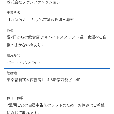
株式会社ファンファンクション
事業所名
【西新宿店】 ふもと赤鶏 佐賀県三瀬村
職種
週2日からの飲食店 アルバイトスタッフ （昼・夜選べる自
慢のまかない食あり）
雇用形態
パート・アルバイト
勤務地
東京都新宿区西新宿1-14-6新宿西勢ビル4F
-
休日・休暇
2週間ごとの自己申告制のシフトのため、お休みはご希望
に応じて取れます。