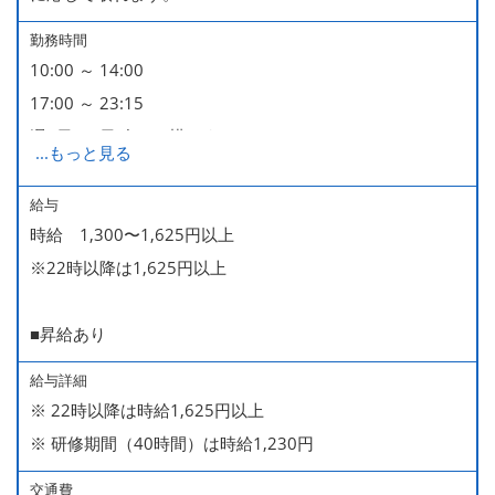
勤務時間
10:00 ～ 14:00
17:00 ～ 23:15
週2日・1日4h～で構いません。
...
もっと見る
■時短勤務制度あり
給与
時給 1,300〜1,625円以上
※22時以降は1,625円以上
■昇給あり
給与詳細
※ 22時以降は時給1,625円以上
※ 研修期間（40時間）は時給1,230円
交通費