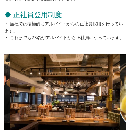
◆ 正社員登用制度
・ 当社では積極的にアルバイトからの正社員採用を行ってい
ます。
・ これまでも23名がアルバイトから正社員になっています。