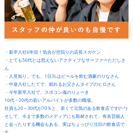
・新卒入社6年目！気合が空回りの店長スガケン
・とても50代とは思えないアクティブなサーファーただしさ
ん
・人見知り。でも、1日3Lはビールを飲む酒豪のりなさん
・中途入社したてで、頼れるお父さんタイプのヒロさん
・今年新卒入社で、スポコン魂のりょーき
10代・20代の若いアルバイトが多数の職場。
社員も20～30代が70％と、若くて元気のある飲食店です(^-^)
そして、今まで多数のメディアにも取材されて、有名芸能人
と会ったりする機会もある、実はちょっぴり注目の飲食店で
す。