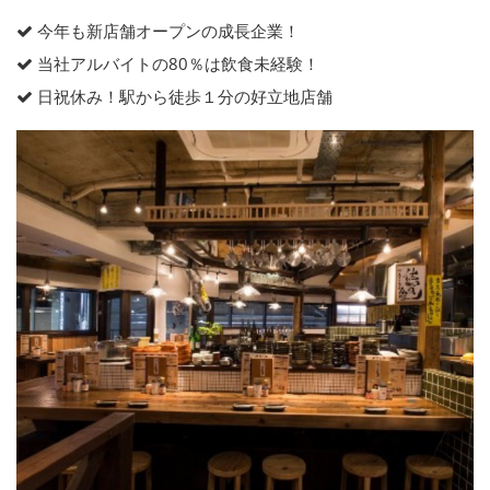
今年も新店舗オープンの成長企業！
当社アルバイトの80％は飲食未経験！
日祝休み！駅から徒歩１分の好立地店舗