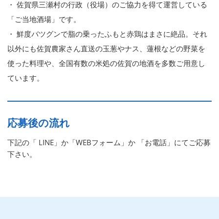
・ 佐賀県三瀬村の行政（役場）のご協力を得て運営している
「ご当地酒場」です。
・ 鮮度バツグンで脂の乗ったふもと赤鶏はまさに絶品。それ
以外にも佐賀農家さん直送の玉葱やナス、蓮根などの野菜を
使った料理や、全国有数の米処の佐賀の地酒を多数ご用意し
ています。
応募後の流れ
下記の「 LINE」か「WEBフォーム」か 「お電話」にてご応募
下さい。