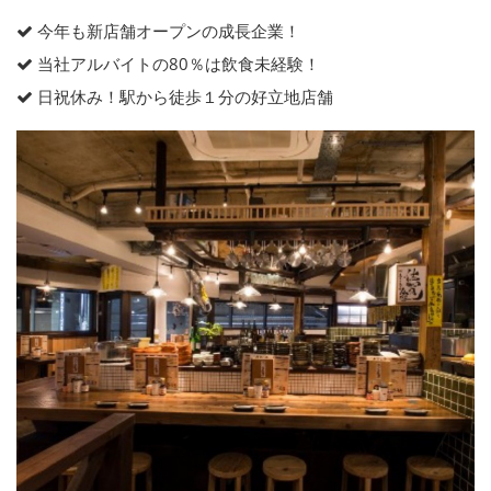
今年も新店舗オープンの成長企業！
当社アルバイトの80％は飲食未経験！
日祝休み！駅から徒歩１分の好立地店舗