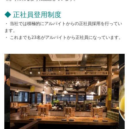
◆ 正社員登用制度
・ 当社では積極的にアルバイトからの正社員採用を行ってい
ます。
・ これまでも23名がアルバイトから正社員になっています。