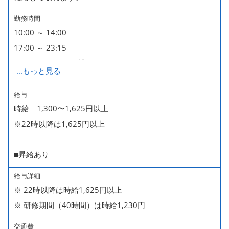
勤務時間
10:00 ～ 14:00
17:00 ～ 23:15
週2日・1日4h～で構いません。
...
もっと見る
■時短勤務制度あり
給与
時給 1,300〜1,625円以上
※22時以降は1,625円以上
■昇給あり
給与詳細
※ 22時以降は時給1,625円以上
※ 研修期間（40時間）は時給1,230円
交通費