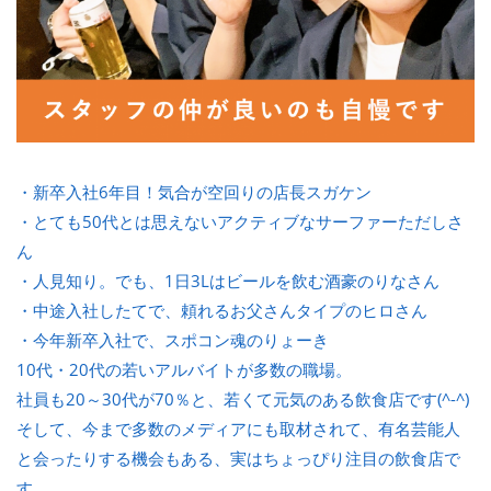
・新卒入社6年目！気合が空回りの店長スガケン
・とても50代とは思えないアクティブなサーファーただしさ
ん
・人見知り。でも、1日3Lはビールを飲む酒豪のりなさん
・中途入社したてで、頼れるお父さんタイプのヒロさん
・今年新卒入社で、スポコン魂のりょーき
10代・20代の若いアルバイトが多数の職場。
社員も20～30代が70％と、若くて元気のある飲食店です(^-^)
そして、今まで多数のメディアにも取材されて、有名芸能人
と会ったりする機会もある、実はちょっぴり注目の飲食店で
す。