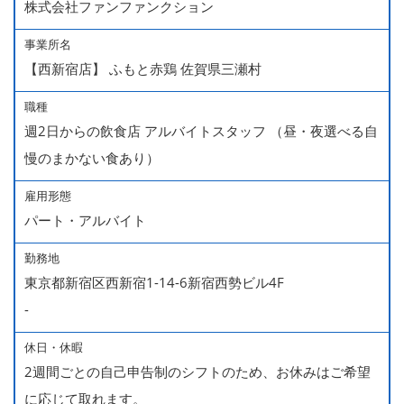
株式会社ファンファンクション
事業所名
【西新宿店】 ふもと赤鶏 佐賀県三瀬村
職種
週2日からの飲食店 アルバイトスタッフ （昼・夜選べる自
慢のまかない食あり）
雇用形態
パート・アルバイト
勤務地
東京都新宿区西新宿1-14-6新宿西勢ビル4F
-
休日・休暇
2週間ごとの自己申告制のシフトのため、お休みはご希望
に応じて取れます。