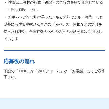
・ 佐賀県三瀬村の行政（役場）のご協力を得て運営している
「ご当地酒場」です。
・ 鮮度バツグンで脂の乗ったふもと赤鶏はまさに絶品。それ
以外にも佐賀農家さん直送の玉葱やナス、蓮根などの野菜を
使った料理や、全国有数の米処の佐賀の地酒を多数ご用意し
ています。
応募後の流れ
下記の「 LINE」か「WEBフォーム」か 「お電話」にてご応募
下さい。