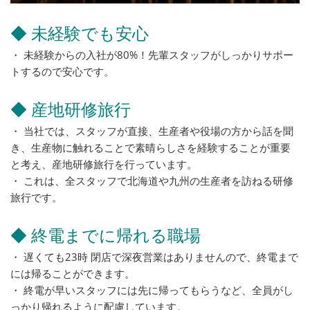
◆ 未経験でも安心
・ 未経験からの入社が80%！先輩スタッフがしっかりサポー
トするので安心です。
◆ 産地研修旅行
・ 当社では、スタッフが直接、生産者や役場の方から話を聞
き、生産物に触れることで素晴らしさを経験することが重要
と考え、産地研修旅行を行っています。
・ これは、全スタッフで北海道や九州の生産者を訪ねる研修
旅行です。
◆ 終電までに帰れる職場
・ 遅くても23時 閉店で深夜営業はありませんので、終電まで
には帰ることができます。
・ 終電が早いスタッフには先に帰ってもらうなど、全員がし
っかり帰れるように配慮しています。