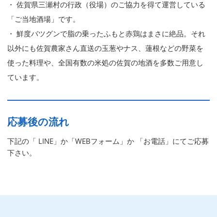
・ 佐賀県三瀬村の行政（役場）のご協力を得て運営している
「ご当地酒場」です。
・ 鮮度バツグンで脂の乗ったふもと赤鶏はまさに絶品。それ
以外にも佐賀農家さん直送の玉葱やナス、蓮根などの野菜を
使った料理や、全国有数の米処の佐賀の地酒を多数ご用意し
ています。
応募後の流れ
下記の「 LINE」か「WEBフォーム」か 「お電話」にてご応募
下さい。