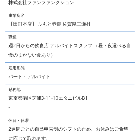
株式会社ファンファンクション
事業所名
【田町本店】 ふもと赤鶏 佐賀県三瀬村
職種
週2日からの飲食店 アルバイトスタッフ （昼・夜選べる自
慢のまかない食あり）
雇用形態
パート・アルバイト
勤務地
東京都港区芝浦3-11-10エタニビルB1
-
休日・休暇
2週間ごとの自己申告制のシフトのため、お休みはご希望
に応じて取れます。