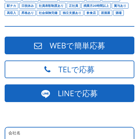
駅チカ
日祝休み
社員表彰制度あり
正社員
残業月20時間以上
賞与あり
高収入
昇格あり
社会保険完備
独立支援あり
飲食店
居酒屋
酒場
WEBで簡単応募
TELで応募
LINEで応募
会社名