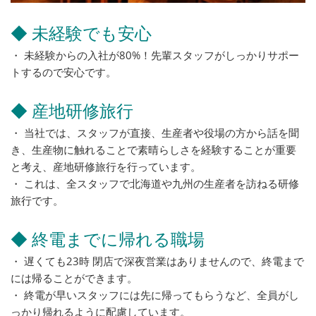
◆ 未経験でも安心
・ 未経験からの入社が80%！先輩スタッフがしっかりサポー
トするので安心です。
◆ 産地研修旅行
・ 当社では、スタッフが直接、生産者や役場の方から話を聞
き、生産物に触れることで素晴らしさを経験することが重要
と考え、産地研修旅行を行っています。
・ これは、全スタッフで北海道や九州の生産者を訪ねる研修
旅行です。
◆ 終電までに帰れる職場
・ 遅くても23時 閉店で深夜営業はありませんので、終電まで
には帰ることができます。
・ 終電が早いスタッフには先に帰ってもらうなど、全員がし
っかり帰れるように配慮しています。