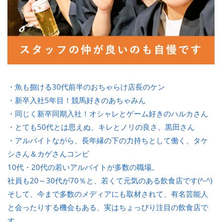
・魚も捌ける30代前半のおちゃらけ店長のケン
・新卒入社5年目！競馬好きのあちゃみん
・同じく新卒同期入社！オシャレとゲーム好きのハルカさん
・とても50代とは思えぬ、キレとノリの良さ。黒田さん
・アルバイトながら、長年縁の下の力持ちとして働く、タケ
シさん＆カゲさんコンビ
10代・20代の若いアルバイトが多数の職場。
社員も20～30代が70％と、若くて元気のある飲食店です(^-^)
そして、今まで多数のメディアにも取材されて、有名芸能人
と会ったりする機会もある、実はちょっぴり注目の飲食店で
す。