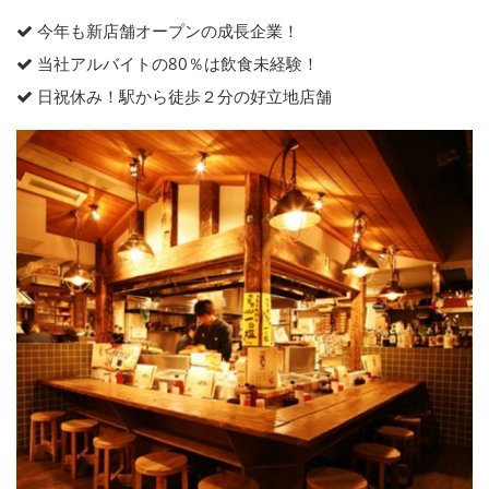
今年も新店舗オープンの成長企業！
当社アルバイトの80％は飲食未経験！
日祝休み！駅から徒歩２分の好立地店舗