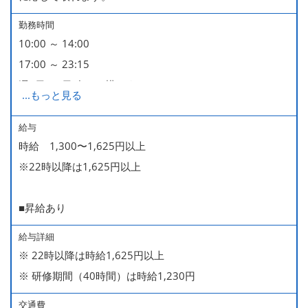
勤務時間
10:00 ～ 14:00
17:00 ～ 23:15
週2日・1日4h～で構いません。
...
もっと見る
■時短勤務制度あり
給与
時給 1,300〜1,625円以上
※22時以降は1,625円以上
■昇給あり
給与詳細
※ 22時以降は時給1,625円以上
※ 研修期間（40時間）は時給1,230円
交通費