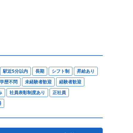
駅近5分以内
長期
シフト制
昇給あり
学歴不問
未経験者歓迎
経験者歓迎
み
社員表彰制度あり
正社員
場