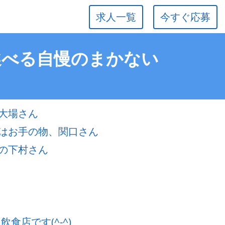
求人一覧
今すぐ応募
選べる自慢のまかない
大場さん
はお手の物、関口さん
の下村さん
食店です(^-^)