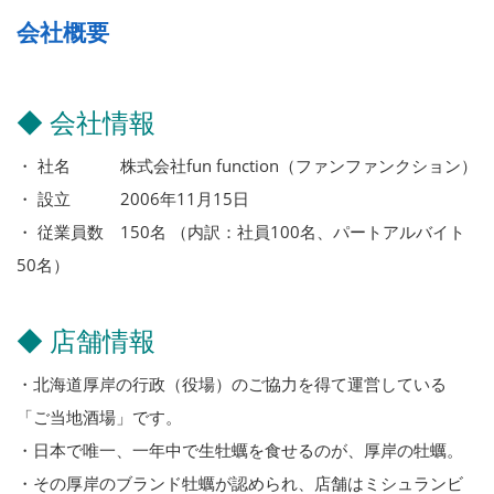
会社概要
◆ 会社情報
・ 社名 株式会社fun function（ファンファンクション）
・ 設立 2006年11月15日
・ 従業員数 150名 （内訳：社員100名、パートアルバイト
50名）
◆ 店舗情報
・北海道厚岸の行政（役場）のご協力を得て運営している
「ご当地酒場」です。
・日本で唯一、一年中で生牡蠣を食せるのが、厚岸の牡蠣。
・その厚岸のブランド牡蠣が認められ、店舗はミシュランビ