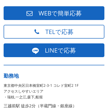
WEBで簡単応募
TELで応募
LINEで応募
勤務地
東京都中央区日本橋室町2-3-1 コレド室町2 1F
アクセスしやすいエリア
・瑞枝,一之江,森下,船堀
三越前駅 徒歩2分（半蔵門線・銀座線）