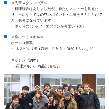
≪先輩スタッフの声≫
・料理経験はありましたが、新たなメニューを覚えた
り、当店ならではのワンポイント・工夫を学ぶことがで
き、勉強になっています！
・働く時のTシャツ・エプロンが可愛い（笑）
≪身につくスキル≫
ホール（接客）
・ ホスピタリティ精神、目配り・気配りの力 など
キッチン（調理）
・ 調理スキル、商品知識 など