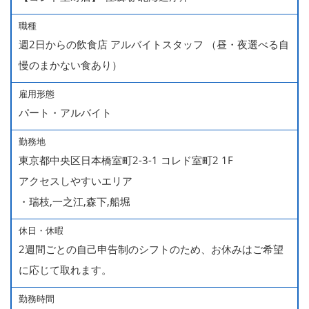
職種
週2日からの飲食店 アルバイトスタッフ （昼・夜選べる自
慢のまかない食あり）
雇用形態
パート・アルバイト
勤務地
東京都中央区日本橋室町2-3-1 コレド室町2 1F
アクセスしやすいエリア
・瑞枝,一之江,森下,船堀
休日・休暇
2週間ごとの自己申告制のシフトのため、お休みはご希望
に応じて取れます。
勤務時間