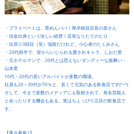
・プライベートは、育めんパパ！厚岸統括店長の原さん
・信金出身という珍しい経歴！店長なりたてのヒロ
・出戻り3回目（笑）強面だけれど、小心者のたくみさん
・20代前半で、皆からいじられる愛されキャラ、しおだ君
・元ホテルマンで、20代とは思えないダンディーな振舞い・
山本君
10代・20代の若いアルバイトが多数の職場。
社員も20～30代が70％と、若くて元気のある飲食店です(^-^)
そして、今まで多数のメディアにも取材されて、有名芸能人
と会ったりする機会もある、実はちょっぴり注目の飲食店で
す。
【重点募集1】