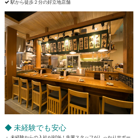
駅から徒歩２分の好立地店舗
◆ 未経験でも安心
・ 未経験からの入社が80%！先輩スタッフがしっかりサポー