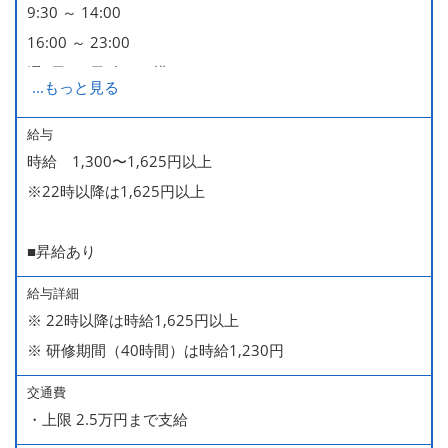
9:30 ～ 14:00
16:00 ～ 23:00
週2日・1日4h～で構いません。
...
もっと見る
■時短勤務制度あり
給与
時給 1,300〜1,625円以上
※22時以降は1,625円以上
■昇給あり
給与詳細
※ 22時以降は時給1,625円以上
※ 研修期間（40時間）は時給1,230円
交通費
・上限 2.5万円まで支給