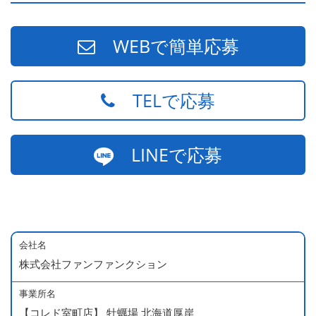
WEBで簡単応募
TELで応募
LINEで応募
会社名
株式会社ファンファンクション
事業所名
【コレド室町店】 牡蠣場 北海道厚岸