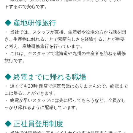
トするので安心です。
◆ 産地研修旅行
・ 当社では、スタッフが直接、生産者や役場の方から話を聞
き、生産物に触れることで素晴らしさを経験することが重要
と考え、産地研修旅行を行っています。
・ これは、全スタッフで北海道や九州の生産者を訪ねる研修
旅行です。
◆ 終電までに帰れる職場
・ 遅くても23時 閉店で深夜営業はありませんので、終電まで
には帰ることができます。
・ 終電が早いスタッフには先に帰ってもらうなど、全員がし
っかり帰れるように配慮しています。
◆ 正社員登用制度
・ 当社では積極的にアルバイトからの正社員採用を行ってい