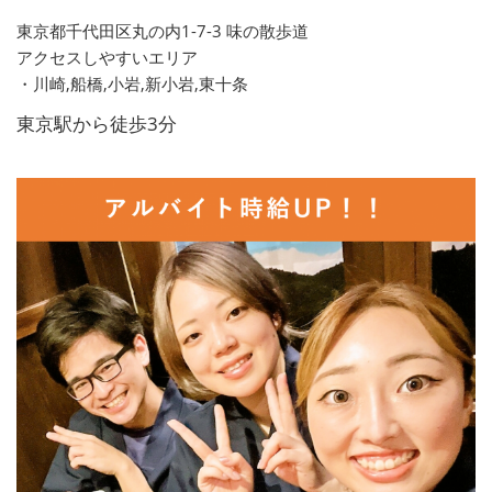
東京都千代田区丸の内1-7-3 味の散歩道
アクセスしやすいエリア
・川崎,船橋,小岩,新小岩,東十条
東京駅から徒歩3分