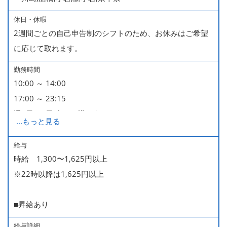
休日・休暇
2週間ごとの自己申告制のシフトのため、お休みはご希望
に応じて取れます。
勤務時間
10:00 ～ 14:00
17:00 ～ 23:15
週2日・1日4h～で構いません。
...
もっと見る
■時短勤務制度あり
給与
時給 1,300〜1,625円以上
※22時以降は1,625円以上
■昇給あり
給与詳細