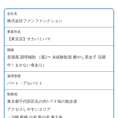
会社名
株式会社ファンファンクション
事業所名
【東京店】サカバミハマ
職種
居酒屋 調理補助 （週2〜 未経験歓迎 癒やし系女子 活躍
中！まかない食あり）
雇用形態
パート・アルバイト
勤務地
東京都千代田区丸の内1-7-3 味の散歩道
アクセスしやすいエリア
・川崎,船橋,小岩,新小岩,東十条