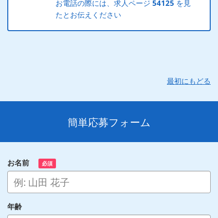
お電話の際には、求人ページ
54125
を見
たとお伝えください
最初にもどる
簡単応募フォーム
お名前
必須
年齢