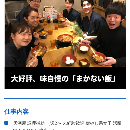
仕事内容
居酒屋 調理補助 （週2〜 未経験歓迎 癒やし系女子 活躍
中！まかない食あり）