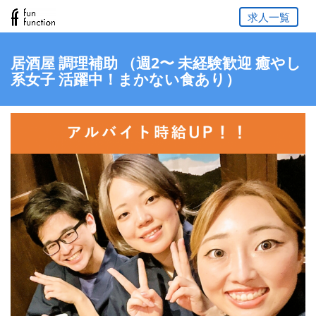
求人一覧
居酒屋 調理補助 （週2〜 未経験歓迎 癒やし
系女子 活躍中！まかない食あり）