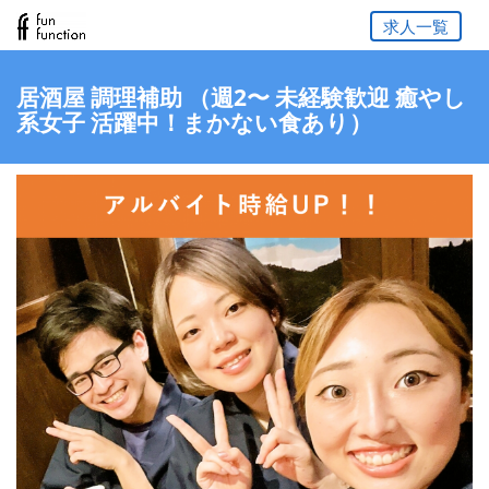
求人一覧
居酒屋 調理補助 （週2〜 未経験歓迎 癒やし
系女子 活躍中！まかない食あり）