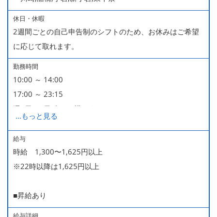
休日・休暇
2週間ごとの自己申告制のシフトのため、お休みはご希望
に応じて取れます。
勤務時間
10:00 ～ 14:00
17:00 ～ 23:15
週2日・1日4h～で構いません。
...
もっと見る
■時短勤務制度あり
給与
時給 1,300〜1,625円以上
※22時以降は1,625円以上
■昇給あり
給与詳細