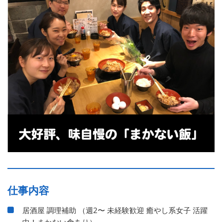
仕事内容
居酒屋 調理補助 （週2〜 未経験歓迎 癒やし系女子 活躍
中！まかない食あり）