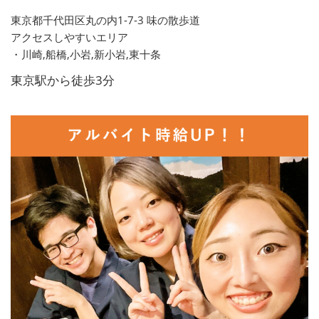
東京都千代田区丸の内1-7-3 味の散歩道
アクセスしやすいエリア
・川崎,船橋,小岩,新小岩,東十条
東京駅から徒歩3分