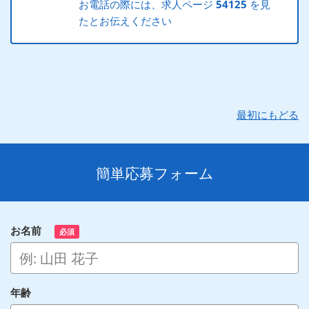
お電話の際には、求人ページ
54125
を見
たとお伝えください
最初にもどる
簡単応募フォーム
お名前
必須
年齢