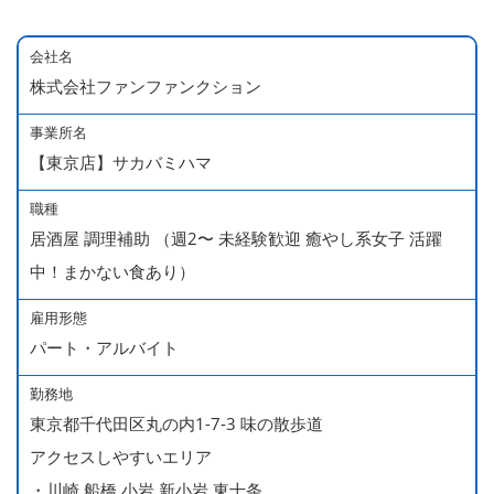
会社名
株式会社ファンファンクション
事業所名
【東京店】サカバミハマ
職種
居酒屋 調理補助 （週2〜 未経験歓迎 癒やし系女子 活躍
中！まかない食あり）
雇用形態
パート・アルバイト
勤務地
東京都千代田区丸の内1-7-3 味の散歩道
アクセスしやすいエリア
・川崎,船橋,小岩,新小岩,東十条