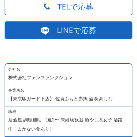
TELで応募
LINEで応募
会社名
株式会社ファンファンクション
事業所名
【東京駅ガード下店】 佐賀ふもと赤鶏 酒場 高しな
職種
居酒屋 調理補助 （週2〜 未経験歓迎 癒やし系女子 活躍
中！まかない食あり）