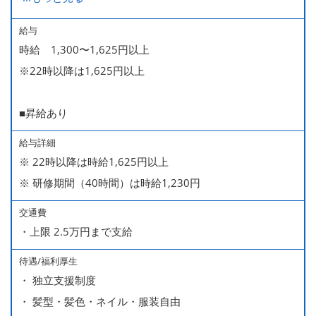
■時短勤務制度あり
給与
時給 1,300〜1,625円以上
※22時以降は1,625円以上
■昇給あり
給与詳細
※ 22時以降は時給1,625円以上
※ 研修期間（40時間）は時給1,230円
交通費
・上限 2.5万円まで支給
待遇/福利厚生
・ 独立支援制度
・ 髪型・髪色・ネイル・服装自由