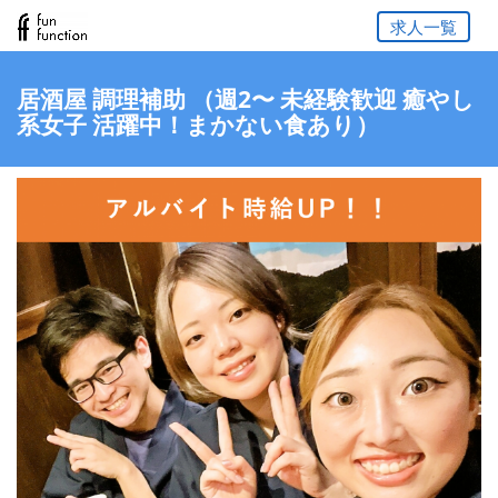
求人一覧
居酒屋 調理補助 （週2〜 未経験歓迎 癒やし
系女子 活躍中！まかない食あり）