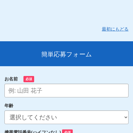
最初にもどる
簡単応募フォーム
お名前
必須
年齢
携帯電話番号(ハイフンなし)
必須