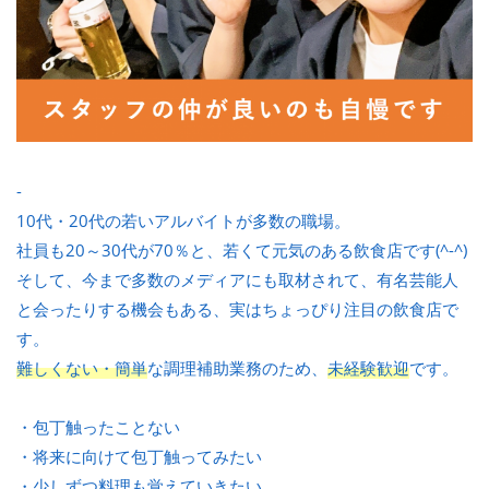
-
10代・20代の若いアルバイトが多数の職場。
社員も20～30代が70％と、若くて元気のある飲食店です(^-^)
そして、今まで多数のメディアにも取材されて、有名芸能人
と会ったりする機会もある、実はちょっぴり注目の飲食店で
す。
難しくない・簡単
な調理補助業務のため、
未経験歓迎
です。
・包丁触ったことない
・将来に向けて包丁触ってみたい
・少しずつ料理も覚えていきたい