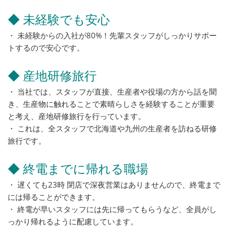
◆ 未経験でも安心
・ 未経験からの入社が80%！先輩スタッフがしっかりサポー
トするので安心です。
◆ 産地研修旅行
・ 当社では、スタッフが直接、生産者や役場の方から話を聞
き、生産物に触れることで素晴らしさを経験することが重要
と考え、産地研修旅行を行っています。
・ これは、全スタッフで北海道や九州の生産者を訪ねる研修
旅行です。
◆ 終電までに帰れる職場
・ 遅くても23時 閉店で深夜営業はありませんので、終電まで
には帰ることができます。
・ 終電が早いスタッフには先に帰ってもらうなど、全員がし
っかり帰れるように配慮しています。