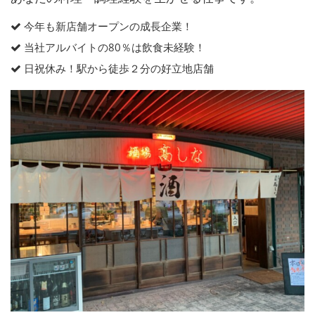
今年も新店舗オープンの成長企業！
当社アルバイトの80％は飲食未経験！
日祝休み！駅から徒歩２分の好立地店舗