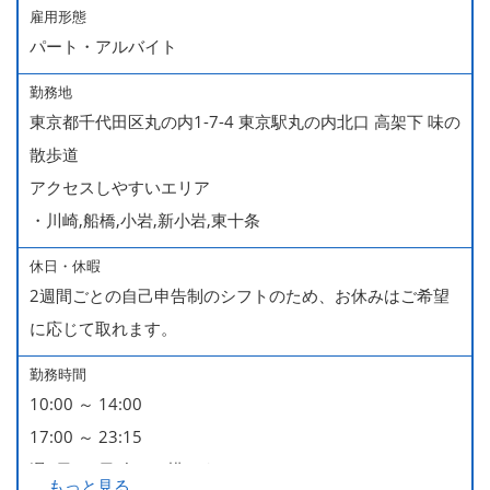
雇用形態
パート・アルバイト
勤務地
東京都千代田区丸の内1-7-4 東京駅丸の内北口 高架下 味の
散歩道
アクセスしやすいエリア
・川崎,船橋,小岩,新小岩,東十条
休日・休暇
2週間ごとの自己申告制のシフトのため、お休みはご希望
に応じて取れます。
勤務時間
10:00 ～ 14:00
17:00 ～ 23:15
週2日・1日4h～で構いません。
...
もっと見る