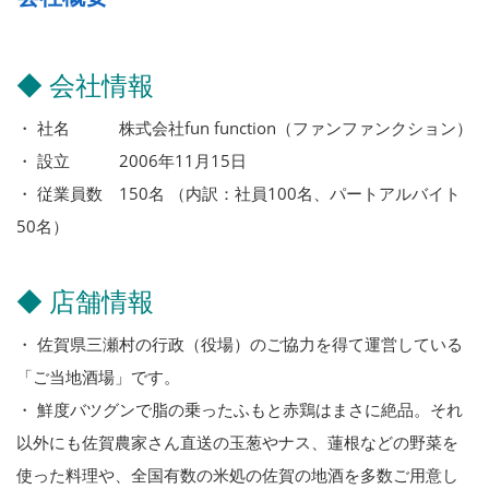
◆ 会社情報
・ 社名 株式会社fun function（ファンファンクション）
・ 設立 2006年11月15日
・ 従業員数 150名 （内訳：社員100名、パートアルバイト
50名）
◆ 店舗情報
・ 佐賀県三瀬村の行政（役場）のご協力を得て運営している
「ご当地酒場」です。
・ 鮮度バツグンで脂の乗ったふもと赤鶏はまさに絶品。それ
以外にも佐賀農家さん直送の玉葱やナス、蓮根などの野菜を
使った料理や、全国有数の米処の佐賀の地酒を多数ご用意し