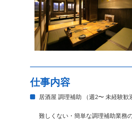
仕事内容
居酒屋 調理補助 （週2〜 未経験
難しくない・簡単な調理補助業務