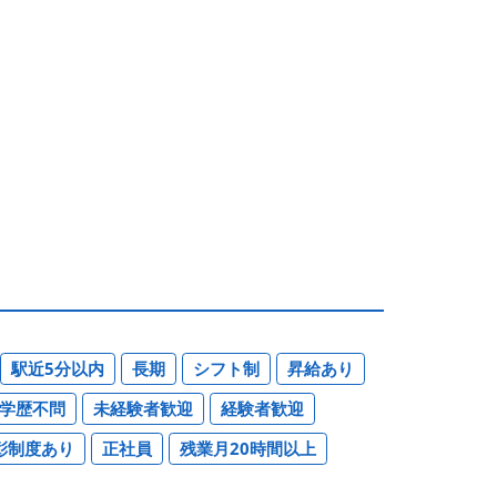
駅近5分以内
長期
シフト制
昇給あり
学歴不問
未経験者歓迎
経験者歓迎
彰制度あり
正社員
残業月20時間以上