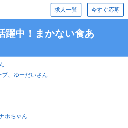
求人一覧
今すぐ応募
 活躍中！まかない食あ
ん
ープ、ゆーだいさん
ナホちゃん