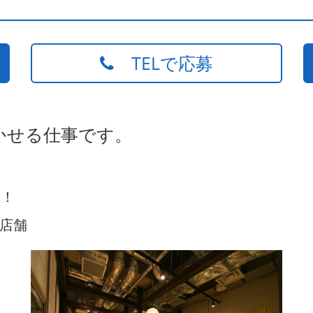
TELで応募
かせる仕事です。
験！
店舗