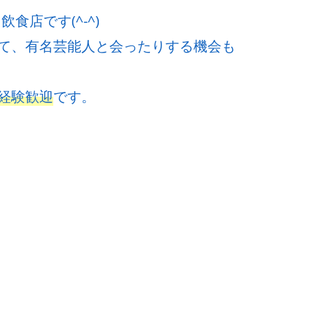
食店です(^-^)
て、有名芸能人と会ったりする機会も
経験歓迎
です。