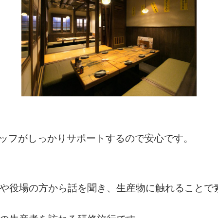
タッフがしっかりサポートするので安心です。
者や役場の方から話を聞き、生産物に触れることで