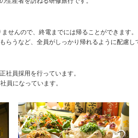
州の生産者を訪ねる研修旅行です。
ありませんので、終電までには帰ることができます。
てもらうなど、全員がしっかり帰れるように配慮し
の正社員採用を行っています。
正社員になっています。