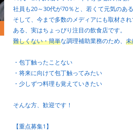
社員も20～30代が70％と、若くて元気のある飲
そして、今まで多数のメディアにも取材され
ある、実はちょっぴり注目の飲食店です。
難しくない・簡単
な調理補助業務のため、
未
・包丁触ったことない
・将来に向けて包丁触ってみたい
・少しずつ料理も覚えていきたい
そんな方、歓迎です！
【重点募集1】