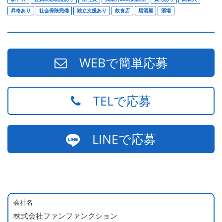
昇格あり
社会保険完備
独立支援あり
飲食店
居酒屋
酒場
WEBで簡単応募
TELで応募
LINEで応募
会社名
株式会社ファンファンクション