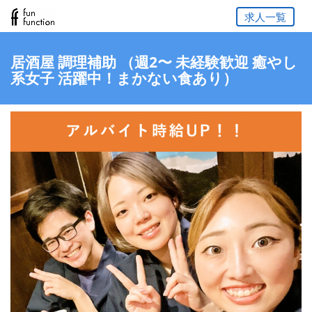
求人一覧
居酒屋 調理補助 （週2〜 未経験歓迎 癒やし
系女子 活躍中！まかない食あり）