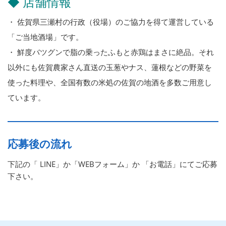
◆ 店舗情報
・ 佐賀県三瀬村の行政（役場）のご協力を得て運営している
「ご当地酒場」です。
・ 鮮度バツグンで脂の乗ったふもと赤鶏はまさに絶品。それ
以外にも佐賀農家さん直送の玉葱やナス、蓮根などの野菜を
使った料理や、全国有数の米処の佐賀の地酒を多数ご用意し
ています。
応募後の流れ
下記の「 LINE」か「WEBフォーム」か 「お電話」にてご応募
下さい。