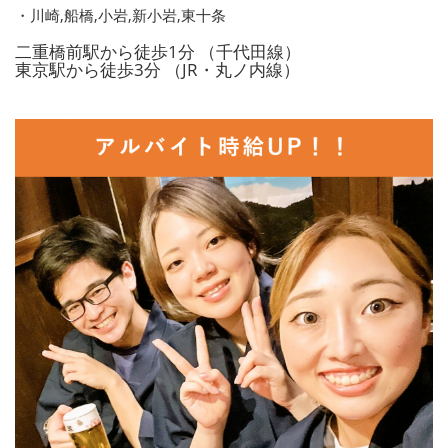
・川崎,船橋,小岩,新小岩,東十条
二重橋前駅から徒歩1分 （千代田線）
東京駅から徒歩3分 （JR・丸ノ内線）