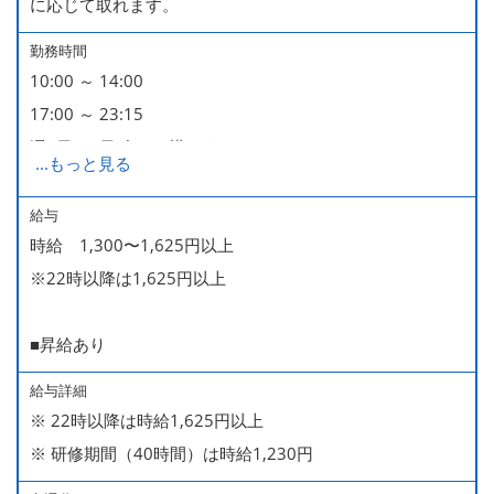
に応じて取れます。
勤務時間
10:00 ～ 14:00
17:00 ～ 23:15
週2日・1日4h～で構いません。
...
もっと見る
■時短勤務制度あり
給与
時給 1,300〜1,625円以上
※22時以降は1,625円以上
■昇給あり
給与詳細
※ 22時以降は時給1,625円以上
※ 研修期間（40時間）は時給1,230円