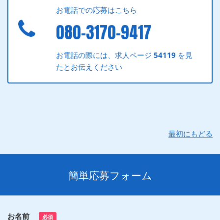
お電話での応募はこちら
080-3170-9417
お電話の際には、求人ページ
54119
を見
たとお伝えください
最初にもどる
簡単応募フォーム
お名前
必須