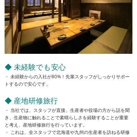
◆ 未経験でも安心
・ 未経験からの入社が80%！先輩スタッフがしっかりサポー
トするので安心です。
◆ 産地研修旅行
・ 当社では、スタッフが直接、生産者や役場の方から話を聞
き、生産物に触れることで素晴らしさを経験することが重要
と考え、産地研修旅行を行っています。
・ これは、全スタッフで北海道や九州の生産者を訪ねる研修