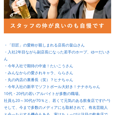
・「巨匠」の愛称が親しまれる店長の畠山さん
・入社2年目ながら副店長になった若手のホープ、ゆーだいさ
ん
・今年入社で期待の中途！たいこうさん
・みんなからの愛されキャラ、ららさん
・丸の内店の裏番長（笑）？ヒナちゃん
・今年入社の新卒でソフトボール大好き！ナナホちゃん
10代・20代の若いアルバイトが多数の職場。
社員も20～30代が70％と、若くて元気のある飲食店です(^-^)
そして、今まで多数のメディアにも取材されて、有名芸能人
と会ったりする機会もある、実はちょっぴり注目の飲食店で