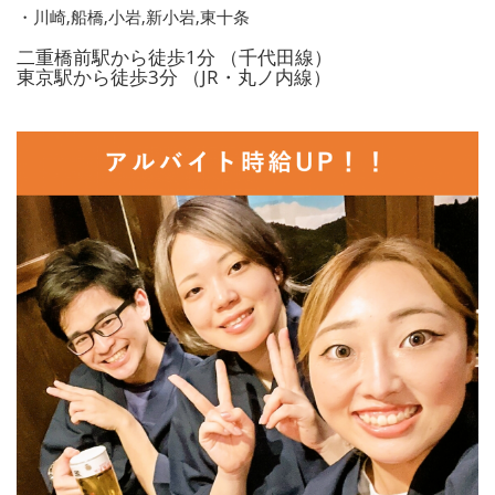
・川崎,船橋,小岩,新小岩,東十条
二重橋前駅から徒歩1分 （千代田線）
東京駅から徒歩3分 （JR・丸ノ内線）