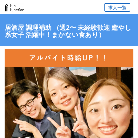
求人一覧
居酒屋 調理補助 （週2〜 未経験歓迎 癒やし
系女子 活躍中！まかない食あり）