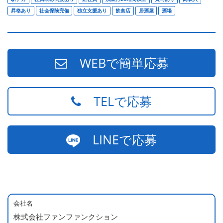
昇格あり
社会保険完備
独立支援あり
飲食店
居酒屋
酒場
WEBで簡単応募
TELで応募
LINEで応募
会社名
株式会社ファンファンクション