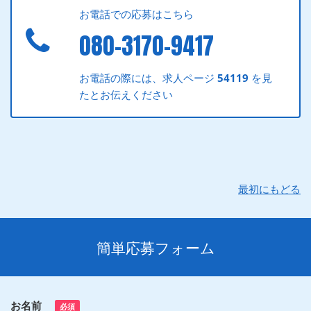
お電話での応募はこちら
080-3170-9417
お電話の際には、求人ページ
54119
を見
たとお伝えください
最初にもどる
簡単応募フォーム
お名前
必須