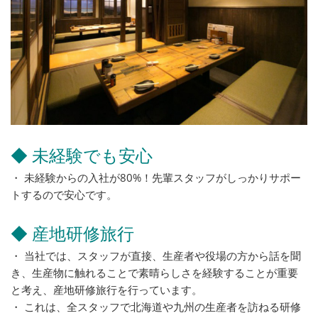
◆ 未経験でも安心
・ 未経験からの入社が80%！先輩スタッフがしっかりサポー
トするので安心です。
◆ 産地研修旅行
・ 当社では、スタッフが直接、生産者や役場の方から話を聞
き、生産物に触れることで素晴らしさを経験することが重要
と考え、産地研修旅行を行っています。
・ これは、全スタッフで北海道や九州の生産者を訪ねる研修