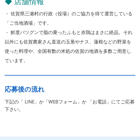
◆ 店舗情報
・ 佐賀県三瀬村の行政（役場）のご協力を得て運営している
「ご当地酒場」です。
・ 鮮度バツグンで脂の乗ったふもと赤鶏はまさに絶品。それ
以外にも佐賀農家さん直送の玉葱やナス、蓮根などの野菜を
使った料理や、全国有数の米処の佐賀の地酒を多数ご用意し
ています。
応募後の流れ
下記の「 LINE」か「WEBフォーム」か 「お電話」にてご応募
下さい。