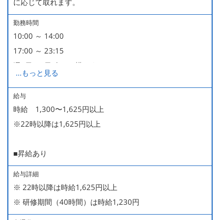
に応じて取れます。
勤務時間
10:00 ～ 14:00
17:00 ～ 23:15
週2日・1日4h～で構いません。
...
もっと見る
■時短勤務制度あり
給与
時給 1,300〜1,625円以上
※22時以降は1,625円以上
■昇給あり
給与詳細
※ 22時以降は時給1,625円以上
※ 研修期間（40時間）は時給1,230円