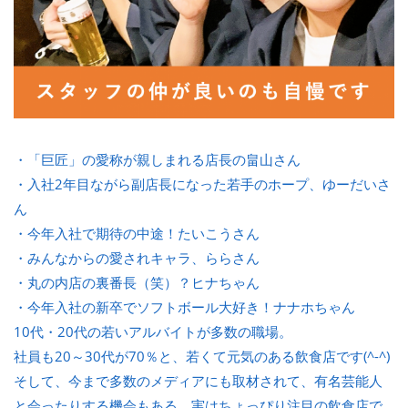
・「巨匠」の愛称が親しまれる店長の畠山さん
・入社2年目ながら副店長になった若手のホープ、ゆーだいさ
ん
・今年入社で期待の中途！たいこうさん
・みんなからの愛されキャラ、ららさん
・丸の内店の裏番長（笑）？ヒナちゃん
・今年入社の新卒でソフトボール大好き！ナナホちゃん
10代・20代の若いアルバイトが多数の職場。
社員も20～30代が70％と、若くて元気のある飲食店です(^-^)
そして、今まで多数のメディアにも取材されて、有名芸能人
と会ったりする機会もある、実はちょっぴり注目の飲食店で