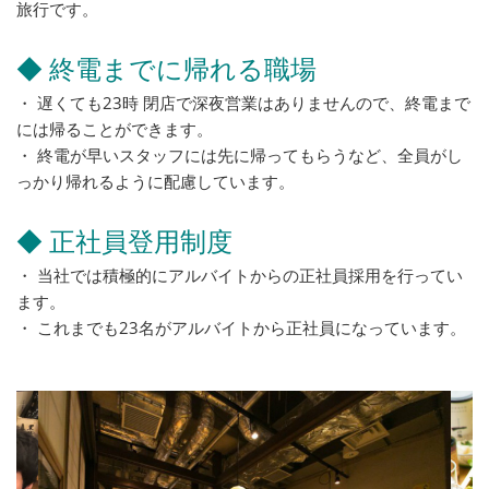
旅行です。
◆ 終電までに帰れる職場
・ 遅くても23時 閉店で深夜営業はありませんので、終電まで
には帰ることができます。
・ 終電が早いスタッフには先に帰ってもらうなど、全員がし
っかり帰れるように配慮しています。
◆ 正社員登用制度
・ 当社では積極的にアルバイトからの正社員採用を行ってい
ます。
・ これまでも23名がアルバイトから正社員になっています。