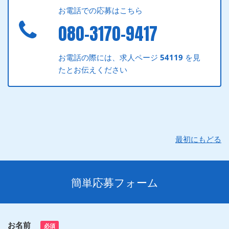
お電話での応募はこちら
080-3170-9417
お電話の際には、求人ページ
54119
を見
たとお伝えください
最初にもどる
簡単応募フォーム
お名前
必須