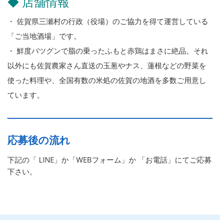
◆ 店舗情報
・ 佐賀県三瀬村の行政（役場）のご協力を得て運営している
「ご当地酒場」です。
・ 鮮度バツグンで脂の乗ったふもと赤鶏はまさに絶品。それ
以外にも佐賀農家さん直送の玉葱やナス、蓮根などの野菜を
使った料理や、全国有数の米処の佐賀の地酒を多数ご用意し
ています。
応募後の流れ
下記の「 LINE」か「WEBフォーム」か 「お電話」にてご応募
下さい。