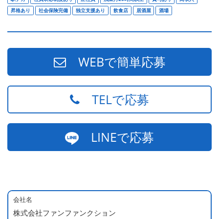
昇格あり
社会保険完備
独立支援あり
飲食店
居酒屋
酒場
WEBで簡単応募
TELで応募
LINEで応募
会社名
株式会社ファンファンクション