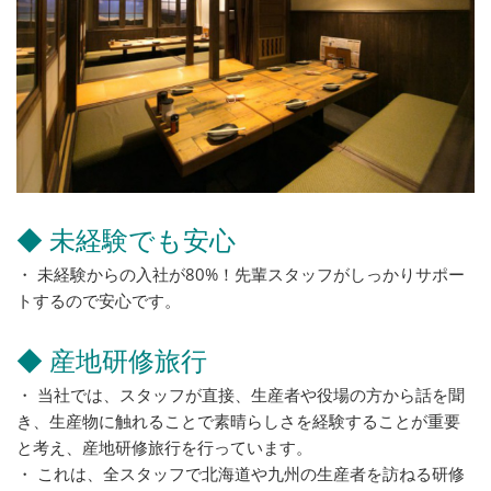
◆ 未経験でも安心
・ 未経験からの入社が80%！先輩スタッフがしっかりサポー
トするので安心です。
◆ 産地研修旅行
・ 当社では、スタッフが直接、生産者や役場の方から話を聞
き、生産物に触れることで素晴らしさを経験することが重要
と考え、産地研修旅行を行っています。
・ これは、全スタッフで北海道や九州の生産者を訪ねる研修