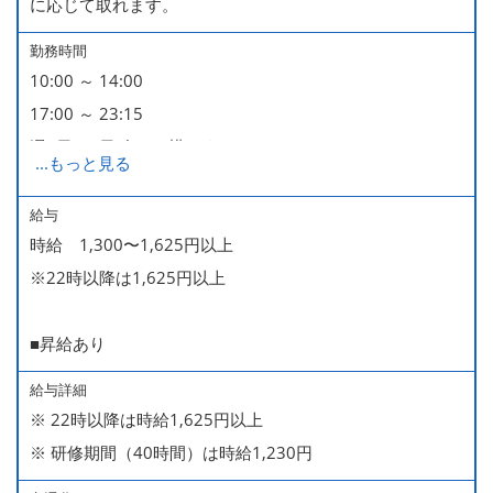
に応じて取れます。
勤務時間
10:00 ～ 14:00
17:00 ～ 23:15
週2日・1日4h～で構いません。
...
もっと見る
■時短勤務制度あり
給与
時給 1,300〜1,625円以上
※22時以降は1,625円以上
■昇給あり
給与詳細
※ 22時以降は時給1,625円以上
※ 研修期間（40時間）は時給1,230円