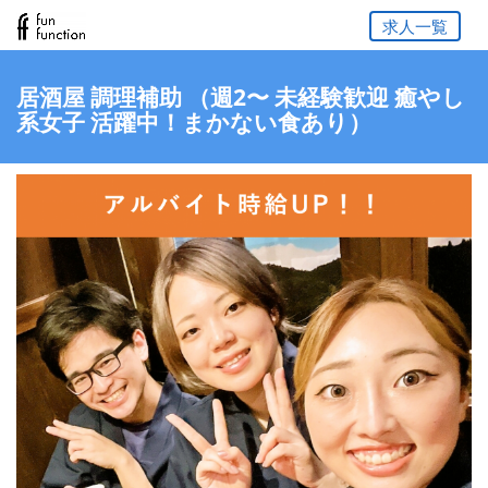
求人一覧
居酒屋 調理補助 （週2〜 未経験歓迎 癒やし
系女子 活躍中！まかない食あり）