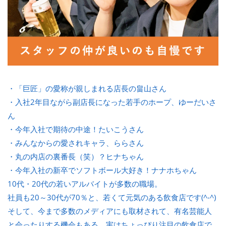
・「巨匠」の愛称が親しまれる店長の畠山さん
・入社2年目ながら副店長になった若手のホープ、ゆーだいさ
ん
・今年入社で期待の中途！たいこうさん
・みんなからの愛されキャラ、ららさん
・丸の内店の裏番長（笑）？ヒナちゃん
・今年入社の新卒でソフトボール大好き！ナナホちゃん
10代・20代の若いアルバイトが多数の職場。
社員も20～30代が70％と、若くて元気のある飲食店です(^-^)
そして、今まで多数のメディアにも取材されて、有名芸能人
と会ったりする機会もある、実はちょっぴり注目の飲食店で