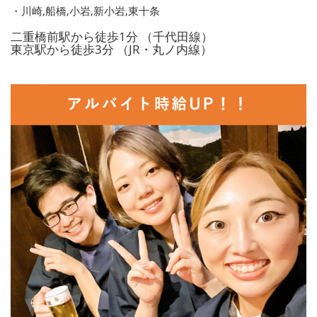
・川崎,船橋,小岩,新小岩,東十条
二重橋前駅から徒歩1分 （千代田線）
東京駅から徒歩3分 （JR・丸ノ内線）