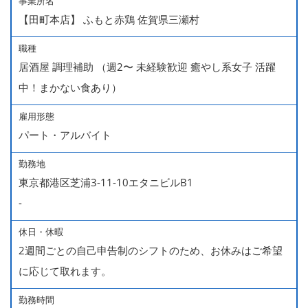
事業所名
【田町本店】 ふもと赤鶏 佐賀県三瀬村
職種
居酒屋 調理補助 （週2〜 未経験歓迎 癒やし系女子 活躍
中！まかない食あり）
雇用形態
パート・アルバイト
勤務地
東京都港区芝浦3-11-10エタニビルB1
-
休日・休暇
2週間ごとの自己申告制のシフトのため、お休みはご希望
に応じて取れます。
勤務時間