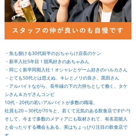
・魚も捌ける30代前半のおちゃらけ店長のケン
・新卒入社5年目！競馬好きのあちゃみん
・同じく新卒同期入社！オシャレとゲーム好きのハルカさん
・とても50代とは思えぬ、キレとノリの良さ。黒田さん
・アルバイトながら、長年縁の下の力持ちとして働く、タケ
シさん＆カゲさんコンビ
10代・20代の若いアルバイトが多数の職場。
社員も20～30代が70％と、若くて元気のある飲食店です(^-^)
そして、今まで多数のメディアにも取材されて、有名芸能人
と会ったりする機会もある、実はちょっぴり注目の飲食店で
す。