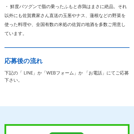
・ 鮮度バツグンで脂の乗ったふもと赤鶏はまさに絶品。それ
以外にも佐賀農家さん直送の玉葱やナス、蓮根などの野菜を
使った料理や、全国有数の米処の佐賀の地酒を多数ご用意し
ています。
応募後の流れ
下記の「 LINE」か「WEBフォーム」か 「お電話」にてご応募
下さい。