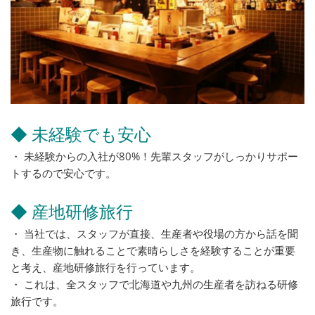
◆ 未経験でも安心
・ 未経験からの入社が80%！先輩スタッフがしっかりサポー
トするので安心です。
◆ 産地研修旅行
・ 当社では、スタッフが直接、生産者や役場の方から話を聞
き、生産物に触れることで素晴らしさを経験することが重要
と考え、産地研修旅行を行っています。
・ これは、全スタッフで北海道や九州の生産者を訪ねる研修
旅行です。