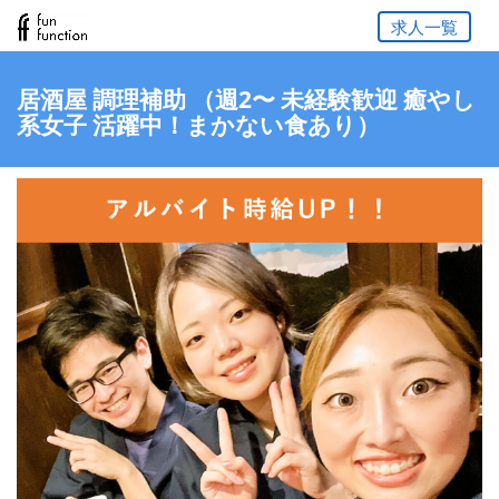
求人一覧
居酒屋 調理補助 （週2〜 未経験歓迎 癒やし
系女子 活躍中！まかない食あり）