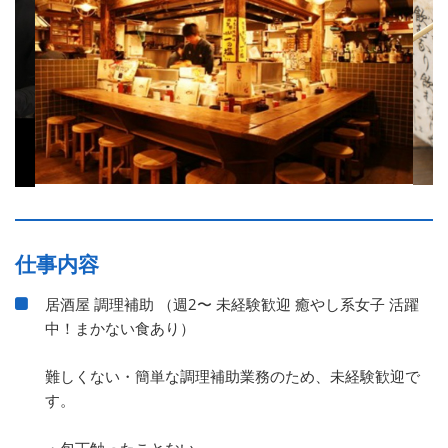
仕事内容
居酒屋 調理補助 （週2〜 未経験歓迎 癒やし系女子 活躍
中！まかない食あり）
難しくない・簡単な調理補助業務のため、未経験歓迎で
す。
・包丁触ったことない