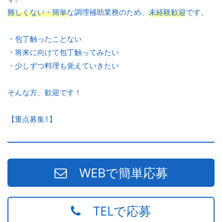
難しくない・簡単
な調理補助業務のため、
未経験歓迎
です。
・包丁触ったことない
・将来に向けて包丁触ってみたい
・少しずつ料理も覚えていきたい
そんな方、歓迎です！
【重点募集1】
WEBで簡単応募
TELで応募