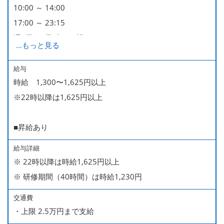
10:00 ～ 14:00
17:00 ～ 23:15
週2日・1日4h～で構いません。
...
もっと見る
■時短勤務制度あり
給与
時給 1,300〜1,625円以上
※22時以降は1,625円以上
■昇給あり
給与詳細
※ 22時以降は時給1,625円以上
※ 研修期間（40時間）は時給1,230円
交通費
・上限 2.5万円まで支給