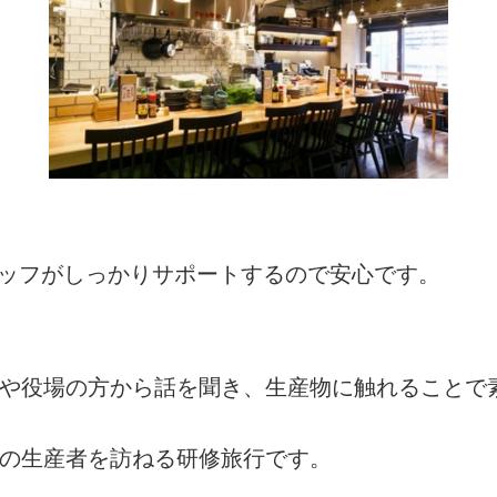
タッフがしっかりサポートするので安心です。
者や役場の方から話を聞き、生産物に触れることで
州の生産者を訪ねる研修旅行です。