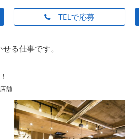
TELで応募
かせる仕事です。
験！
店舗