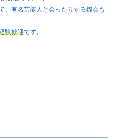
て、有名芸能人と会ったりする機会も
経験歓迎
です。