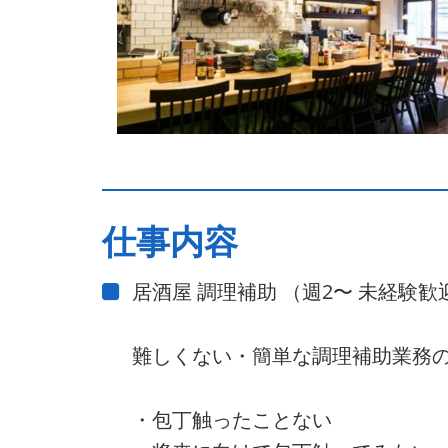
仕事内容
居酒屋 調理補助 （週2〜 未経験
難しくない・簡単な調理補助業務
・包丁触ったことない