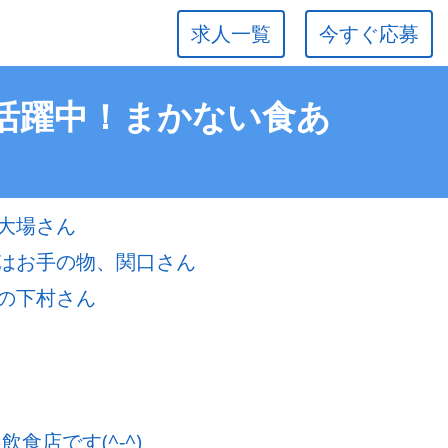
求人一覧
今すぐ応募
 活躍中！まかない食あ
大場さん
はお手の物、関口さん
の下村さん
食店です(^-^)