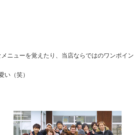
なメニューを覚えたり、当店ならではのワンポイン
愛い（笑）