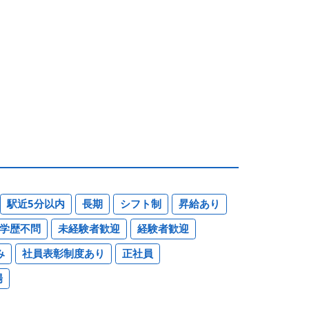
駅近5分以内
長期
シフト制
昇給あり
学歴不問
未経験者歓迎
経験者歓迎
み
社員表彰制度あり
正社員
場