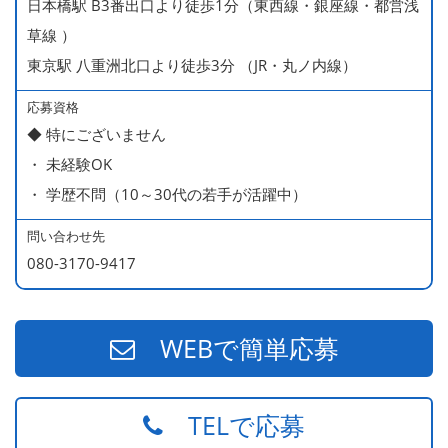
日本橋駅 B3番出口より徒歩1分（東西線・銀座線・都営浅
草線 ）
東京駅 八重洲北口より徒歩3分 （JR・丸ノ内線）
応募資格
◆ 特にございません
・ 未経験OK
・ 学歴不問（10～30代の若手が活躍中）
問い合わせ先
080-3170-9417
WEBで簡単応募
TELで応募