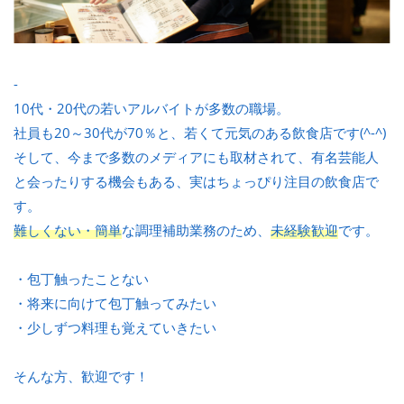
-
10代・20代の若いアルバイトが多数の職場。
社員も20～30代が70％と、若くて元気のある飲食店です(^-^)
そして、今まで多数のメディアにも取材されて、有名芸能人
と会ったりする機会もある、実はちょっぴり注目の飲食店で
す。
難しくない・簡単
な調理補助業務のため、
未経験歓迎
です。
・包丁触ったことない
・将来に向けて包丁触ってみたい
・少しずつ料理も覚えていきたい
そんな方、歓迎です！