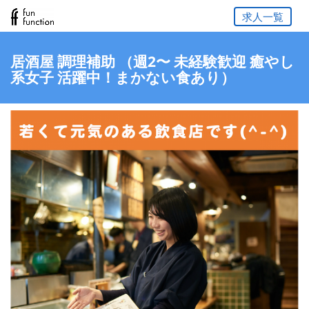
求人一覧
居酒屋 調理補助 （週2〜 未経験歓迎 癒やし
系女子 活躍中！まかない食あり）