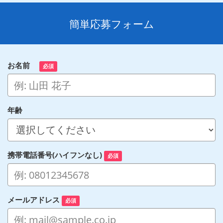
簡単応募フォーム
お名前
必須
年齢
携帯電話番号(ハイフンなし)
必須
メールアドレス
必須