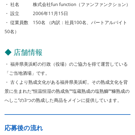
・ 社名 株式会社fun function（ファンファンクション）
・ 設立 2006年11月15日
・ 従業員数 150名 （内訳：社員100名、パートアルバイト
50名）
◆ 店舗情報
・ 福井県美浜町の行政（役場）のご協力を得て運営している
「ご当地酒場」です。
・ 古くより熟成文化がある福井県美浜町。その熟成文化を背
景に生まれた“恒温恒湿の熟成魚”“塩蔵熟成の塩熟鰤”“糠熟成の
へしこ”の3つの熟成した商品をメインに提供しています。
応募後の流れ