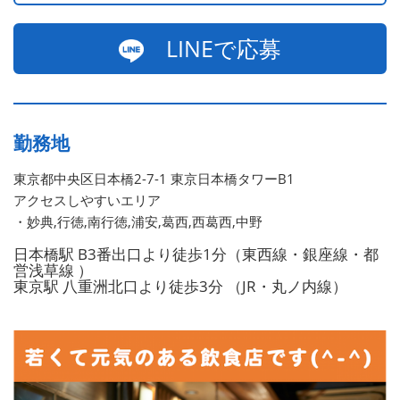
LINEで応募
勤務地
東京都中央区日本橋2-7-1 東京日本橋タワーB1
アクセスしやすいエリア
・妙典,行徳,南行徳,浦安,葛西,西葛西,中野
日本橋駅 B3番出口より徒歩1分（東西線・銀座線・都
営浅草線 ）
東京駅 八重洲北口より徒歩3分 （JR・丸ノ内線）