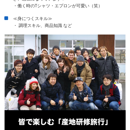
・働く時のTシャツ・エプロンが可愛い（笑）
≪身につくスキル≫
・ 調理スキル、商品知識 など