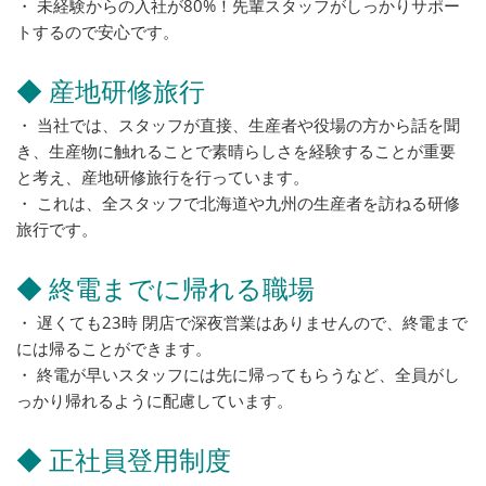
・ 未経験からの入社が80%！先輩スタッフがしっかりサポー
トするので安心です。
◆ 産地研修旅行
・ 当社では、スタッフが直接、生産者や役場の方から話を聞
き、生産物に触れることで素晴らしさを経験することが重要
と考え、産地研修旅行を行っています。
・ これは、全スタッフで北海道や九州の生産者を訪ねる研修
旅行です。
◆ 終電までに帰れる職場
・ 遅くても23時 閉店で深夜営業はありませんので、終電まで
には帰ることができます。
・ 終電が早いスタッフには先に帰ってもらうなど、全員がし
っかり帰れるように配慮しています。
◆ 正社員登用制度