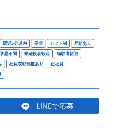
駅近5分以内
長期
シフト制
昇給あり
学歴不問
未経験者歓迎
経験者歓迎
み
社員表彰制度あり
正社員
場
LINEで応募