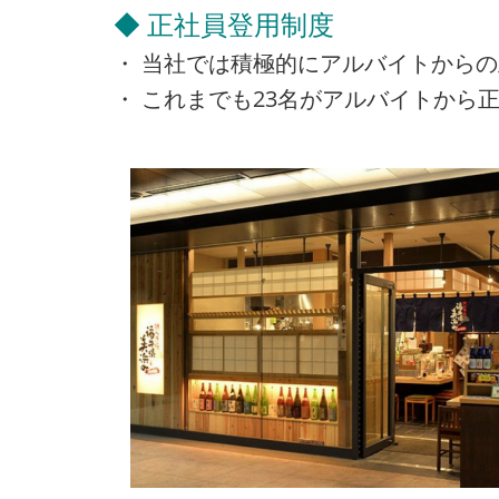
◆ 正社員登用制度
・ 当社では積極的にアルバイトから
・ これまでも23名がアルバイトから