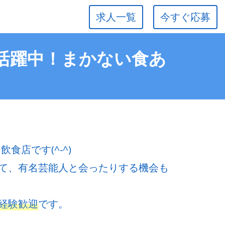
求人一覧
今すぐ応募
 活躍中！まかない食あ
食店です(^-^)
て、有名芸能人と会ったりする機会も
経験歓迎
です。