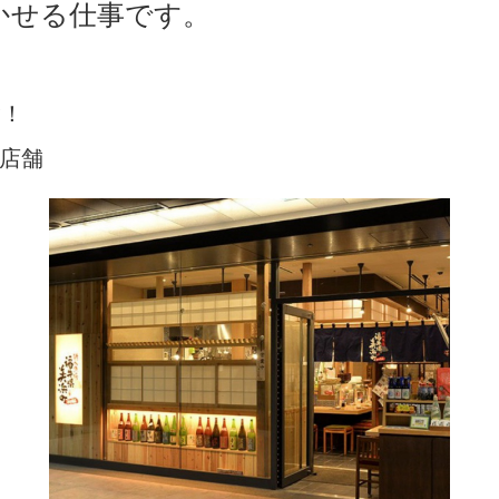
かせる仕事です。
験！
店舗