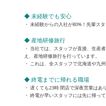
◆ 未経験でも安心
・ 未経験からの入社が80%！先輩ス
◆ 産地研修旅行
・ 当社では、スタッフが直接、生産
え、産地研修旅行を行っています。
・ これは、全スタッフで北海道や九
◆ 終電までに帰れる職場
・ 遅くても23時 閉店で深夜営業は
・ 終電が早いスタッフには先に帰っ