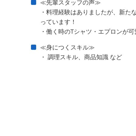
≪先輩スタッフの声≫
・料理経験はありましたが、新た
っています！
・働く時のTシャツ・エプロンが可
≪身につくスキル≫
・ 調理スキル、商品知識 など