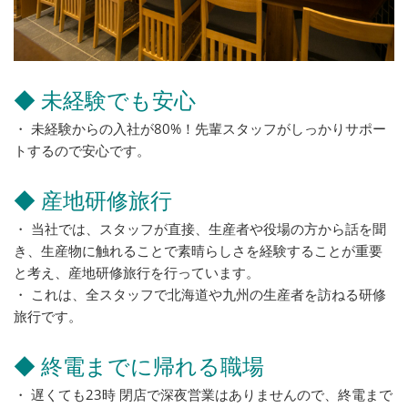
◆ 未経験でも安心
・ 未経験からの入社が80%！先輩スタッフがしっかりサポー
トするので安心です。
◆ 産地研修旅行
・ 当社では、スタッフが直接、生産者や役場の方から話を聞
き、生産物に触れることで素晴らしさを経験することが重要
と考え、産地研修旅行を行っています。
・ これは、全スタッフで北海道や九州の生産者を訪ねる研修
旅行です。
◆ 終電までに帰れる職場
・ 遅くても23時 閉店で深夜営業はありませんので、終電まで