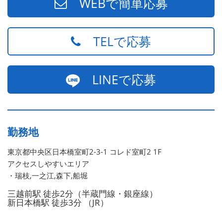
WEBで簡単応募
TELで応募
LINEで応募
勤務地
東京都中央区日本橋室町2-3-1 コレド室町2 1F
アクセスしやすいエリア
・瑞枝,一之江,森下,船堀
三越前駅 徒歩2分（半蔵門線・銀座線）
新日本橋駅 徒歩3分 （JR）