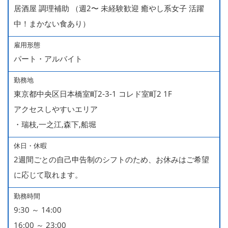
居酒屋 調理補助 （週2〜 未経験歓迎 癒やし系女子 活躍
中！まかない食あり）
雇用形態
パート・アルバイト
勤務地
東京都中央区日本橋室町2-3-1 コレド室町2 1F
アクセスしやすいエリア
・瑞枝,一之江,森下,船堀
休日・休暇
2週間ごとの自己申告制のシフトのため、お休みはご希望
に応じて取れます。
勤務時間
9:30 ～ 14:00
16:00 ～ 23:00