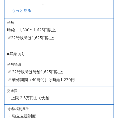
週2日・1日4h～で構いません。
...
もっと見る
■時短勤務制度あり
給与
時給 1,300〜1,625円以上
※22時以降は1,625円以上
■昇給あり
給与詳細
※ 22時以降は時給1,625円以上
※ 研修期間（40時間）は時給1,230円
交通費
・上限 2.5万円まで支給
待遇/福利厚生
・ 独立支援制度