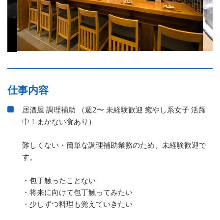
仕事内容
居酒屋 調理補助 （週2〜 未経験歓迎 癒やし系女子 活躍
中！まかない食あり）
難しくない・簡単な調理補助業務のため、未経験歓迎で
す。
・包丁触ったことない
・将来に向けて包丁触ってみたい
・少しずつ料理も覚えていきたい