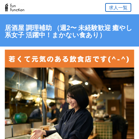
求人一覧
居酒屋 調理補助 （週2〜 未経験歓迎 癒やし
系女子 活躍中！まかない食あり）