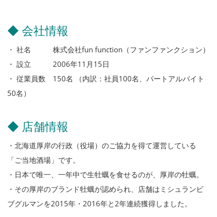
◆ 会社情報
・ 社名 株式会社fun function（ファンファンクション）
・ 設立 2006年11月15日
・ 従業員数 150名 （内訳：社員100名、パートアルバイト
50名）
◆ 店舗情報
・北海道厚岸の行政（役場）のご協力を得て運営している
「ご当地酒場」です。
・日本で唯一、一年中で生牡蠣を食せるのが、厚岸の牡蠣。
・その厚岸のブランド牡蠣が認められ、店舗はミシュランビ
ブグルマンを2015年・2016年と2年連続獲得しました。