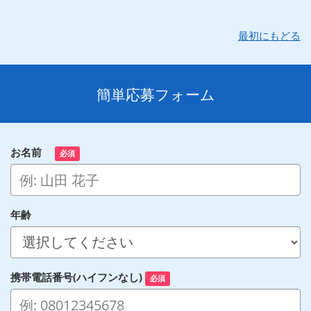
最初にもどる
簡単応募フォーム
お名前
必須
年齢
携帯電話番号(ハイフンなし)
必須