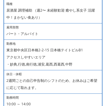
職種
居酒屋 調理補助 （週2〜 未経験歓迎 癒やし系女子 活躍
中！まかない食あり）
雇用形態
パート・アルバイト
勤務地
東京都中央区日本橋2-2-15 日本橋テイトビルB1
アクセスしやすいエリア
・妙典,行徳,南行徳,浦安,葛西,西葛西,中野
休日・休暇
2週間ごとの自己申告制のシフトのため、お休みはご希望
に応じて取れます。
勤務時間
10:00 ～ 14:00