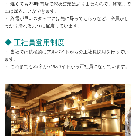
・ 遅くても23時 閉店で深夜営業はありませんので、終電まで
には帰ることができます。
・ 終電が早いスタッフには先に帰ってもらうなど、全員がし
っかり帰れるように配慮しています。
◆ 正社員登用制度
・ 当社では積極的にアルバイトからの正社員採用を行ってい
ます。
・ これまでも23名がアルバイトから正社員になっています。