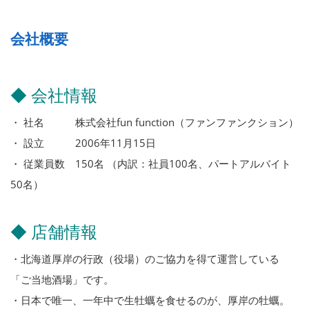
会社概要
◆ 会社情報
・ 社名 株式会社fun function（ファンファンクション）
・ 設立 2006年11月15日
・ 従業員数 150名 （内訳：社員100名、パートアルバイト
50名）
◆ 店舗情報
・北海道厚岸の行政（役場）のご協力を得て運営している
「ご当地酒場」です。
・日本で唯一、一年中で生牡蠣を食せるのが、厚岸の牡蠣。