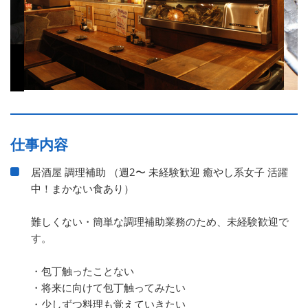
仕事内容
居酒屋 調理補助 （週2〜 未経験歓迎 癒やし系女子 活躍
中！まかない食あり）
難しくない・簡単な調理補助業務のため、未経験歓迎で
す。
・包丁触ったことない
・将来に向けて包丁触ってみたい
・少しずつ料理も覚えていきたい