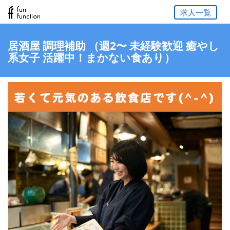
求人一覧
居酒屋 調理補助 （週2〜 未経験歓迎 癒やし
系女子 活躍中！まかない食あり）