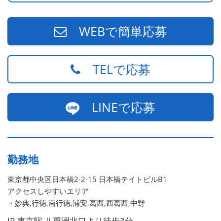
WEBで簡単応募
TELで応募
LINEで応募
勤務地
東京都中央区日本橋2-2-15 日本橋テイトビルB1
アクセスしやすいエリア
・妙典,行徳,南行徳,浦安,葛西,西葛西,中野
JR 東京駅 八重洲北口より徒歩3分