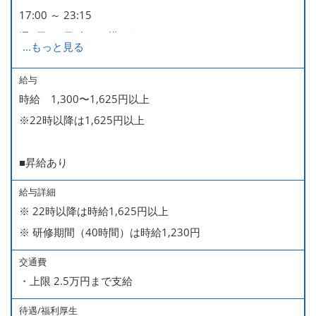
17:00 ～ 23:15
週2日・1日4h～で構いません。
...
もっと見る
■時短勤務制度あり
給与
時給 1,300〜1,625円以上
※22時以降は1,625円以上
■昇給あり
給与詳細
※ 22時以降は時給1,625円以上
※ 研修期間（40時間）は時給1,230円
交通費
・上限 2.5万円まで支給
待遇/福利厚生