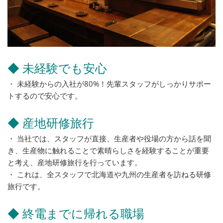
◆ 未経験でも安心
・ 未経験からの入社が80%！先輩スタッフがしっかりサポー
トするので安心です。
◆ 産地研修旅行
・ 当社では、スタッフが直接、生産者や役場の方から話を聞
き、生産物に触れることで素晴らしさを経験することが重要
と考え、産地研修旅行を行っています。
・ これは、全スタッフで北海道や九州の生産者を訪ねる研修
旅行です。
◆ 終電までに帰れる職場