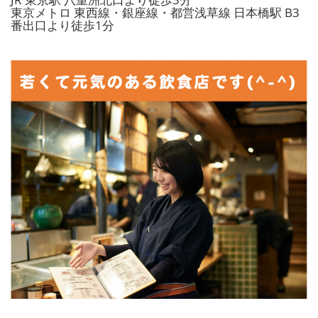
東京メトロ 東西線・銀座線・都営浅草線 日本橋駅 B3
番出口より徒歩1分