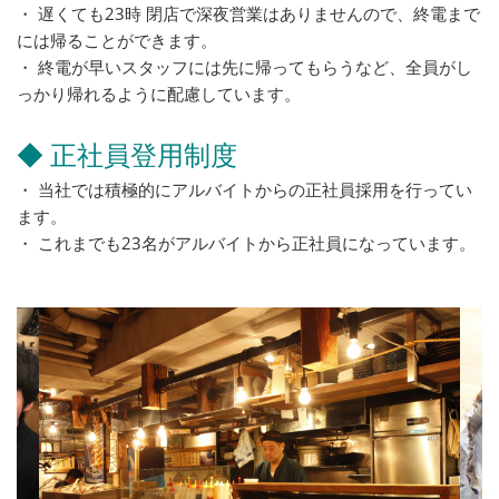
・ 遅くても23時 閉店で深夜営業はありませんので、終電まで
には帰ることができます。
・ 終電が早いスタッフには先に帰ってもらうなど、全員がし
っかり帰れるように配慮しています。
◆ 正社員登用制度
・ 当社では積極的にアルバイトからの正社員採用を行ってい
ます。
・ これまでも23名がアルバイトから正社員になっています。