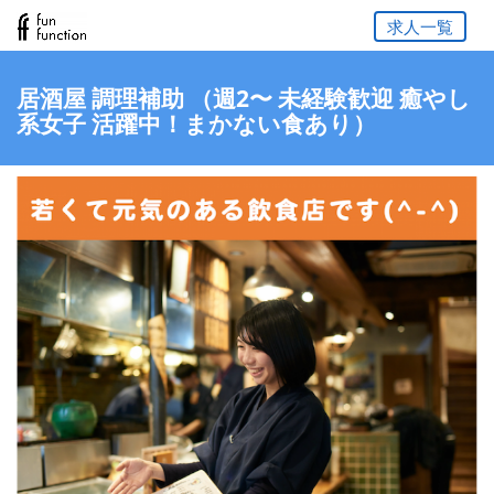
求人一覧
居酒屋 調理補助 （週2〜 未経験歓迎 癒やし
系女子 活躍中！まかない食あり）