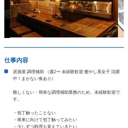
仕事内容
居酒屋 調理補助 （週2〜 未経験歓迎 癒やし系女子 活躍
中！まかない食あり）
難しくない・簡単な調理補助業務のため、未経験歓迎で
す。
・包丁触ったことない
・将来に向けて包丁触ってみたい
・少しずつ料理も覚えていきたい