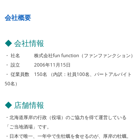
会社概要
◆ 会社情報
・ 社名 株式会社fun function（ファンファンクション）
・ 設立 2006年11月15日
・ 従業員数 150名 （内訳：社員100名、パートアルバイト
50名）
◆ 店舗情報
・北海道厚岸の行政（役場）のご協力を得て運営している
「ご当地酒場」です。
・日本で唯一、一年中で生牡蠣を食せるのが、厚岸の牡蠣。