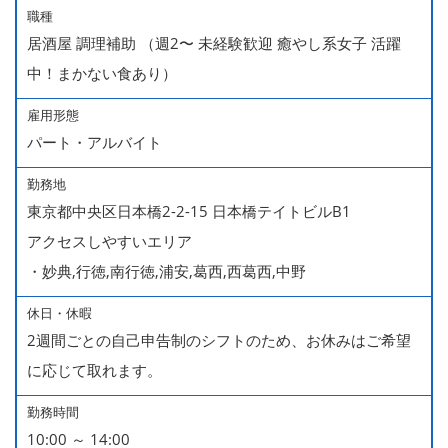
職種
居酒屋 調理補助 （週2〜 未経験歓迎 癒やし系女子 活躍
中！まかない食あり）
雇用形態
パート・アルバイト
勤務地
東京都中央区日本橋2-2-15 日本橋テイトビルB1
アクセスしやすいエリア
・妙典,行徳,南行徳,浦安,葛西,西葛西,中野
休日・休暇
2週間ごとの自己申告制のシフトのため、お休みはご希望
に応じて取れます。
勤務時間
10:00 ～ 14:00