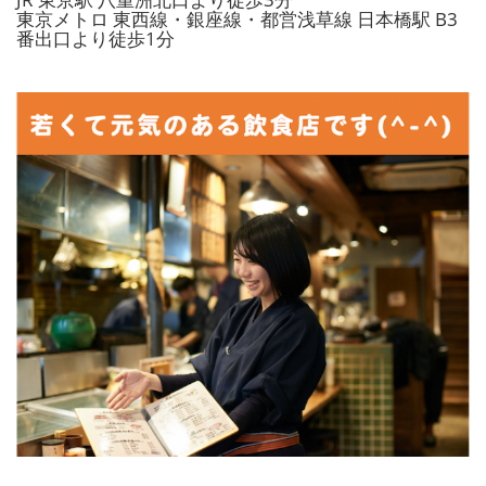
東京メトロ 東西線・銀座線・都営浅草線 日本橋駅 B3
番出口より徒歩1分