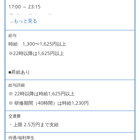
17:00 ～ 23:15
週2日・1日4h～で構いません。
...
もっと見る
■時短勤務制度あり
給与
時給 1,300〜1,625円以上
※22時以降は1,625円以上
■昇給あり
給与詳細
※ 22時以降は時給1,625円以上
※ 研修期間（40時間）は時給1,230円
交通費
・上限 2.5万円まで支給
待遇/福利厚生