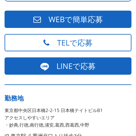
WEBで簡単応募
TELで応募
LINEで応募
勤務地
東京都中央区日本橋2-2-15 日本橋テイトビルB1
アクセスしやすいエリア
・妙典,行徳,南行徳,浦安,葛西,西葛西,中野
JR 東京駅 八重洲北口より徒歩3分