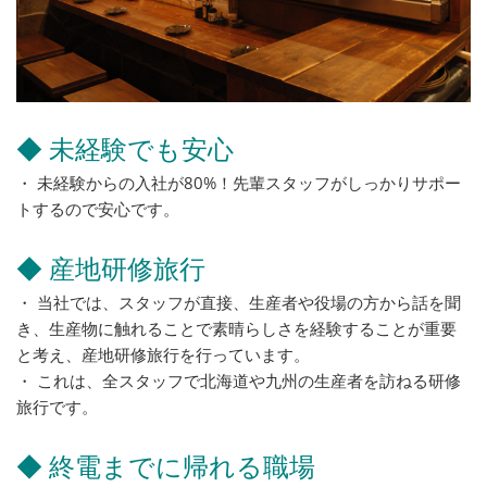
◆ 未経験でも安心
・ 未経験からの入社が80%！先輩スタッフがしっかりサポー
トするので安心です。
◆ 産地研修旅行
・ 当社では、スタッフが直接、生産者や役場の方から話を聞
き、生産物に触れることで素晴らしさを経験することが重要
と考え、産地研修旅行を行っています。
・ これは、全スタッフで北海道や九州の生産者を訪ねる研修
旅行です。
◆ 終電までに帰れる職場