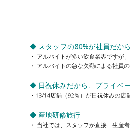
◆ スタッフの80%が社員だか
・ アルバイトが多い飲食業界ですが、
・ アルバイトの急な欠勤による社員
◆ 日祝休みだから、プライベー
・13/14店舗（92％）が日祝休み
◆ 産地研修旅行
・ 当社では、スタッフが直接、生産