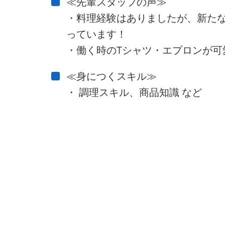
≪先輩スタッフの声≫
・料理経験はありましたが、新た
っています！
・働く時のTシャツ・エプロンが可
≪身につくスキル≫
・ 調理スキル、商品知識 など