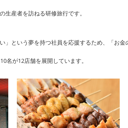
州の生産者を訪ねる研修旅行です。
たい」という夢を持つ社員を応援するため、「お金
10名が12店舗を展開しています。