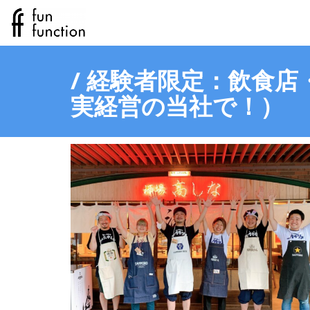
/ 経験者限定：飲食店
実経営の当社で！）