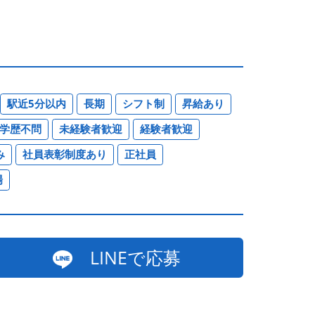
駅近5分以内
長期
シフト制
昇給あり
学歴不問
未経験者歓迎
経験者歓迎
み
社員表彰制度あり
正社員
場
LINEで応募