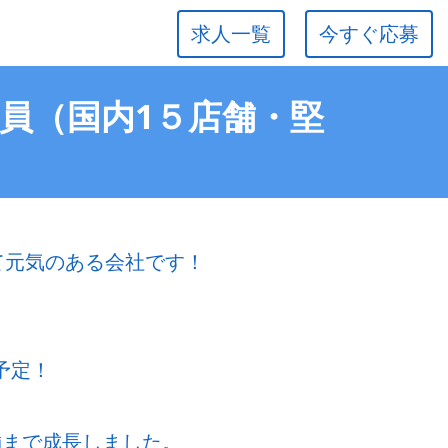
求人一覧
今すぐ応募
社員（国内1５店舗・堅
若くて元気のある会社です！
予定！
舗まで成長しました。