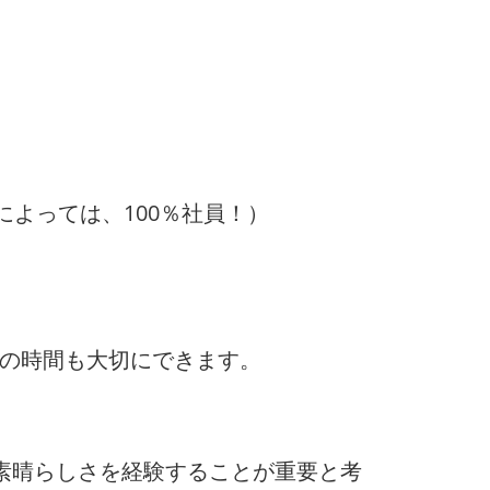
によっては、100％社員！）
トの時間も大切にできます。
素晴らしさを経験することが重要と考