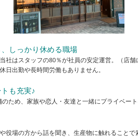
ら、しっかり休める職場
当社はスタッフの80％が社員の安定運営。（店舗
の休日出勤や長時間労働もありません。
トも充実♪
の店舗のため、家族や恋人・友達と一緒にプライベー
者や役場の方から話を聞き、生産物に触れることで