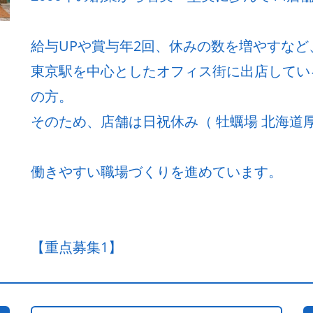
給与UPや賞与年2回、休みの数を増やすな
東京駅を中心としたオフィス街に出店してい
の方。
そのため、店舗は日祝休み（ 牡蠣場 北海道厚
働きやすい職場づくりを進めています。
【重点募集1】