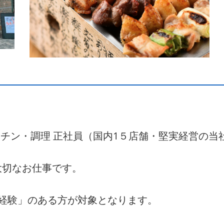
ッチン・調理 正社員（国内1５店舗・堅実経営の当
大切なお仕事です。
経験」のある方が対象となります。