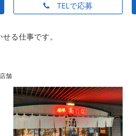
TELで応募
かせる仕事です。
店舗