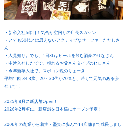
・新卒入社6年目！気合が空回りの店長スガケン
・とても50代とは思えないアクティブなサーファーただしさ
ん
・人見知り。でも、1日3Lはビールを飲む酒豪のりなさん
・中途入社したてで、頼れるお父さんタイプのヒロさん
・今年新卒入社で、スポコン魂のりょーき
平均年齢 34.3歳、20～30代が70％と、若くて元気のある会
社です！
2025年8月に新店舗Open！
2026年2月頃に、新店舗を日本橋にオープン予定！
2006年の創業から着実・堅実に歩んで14店舗まで成長しまし