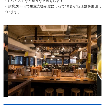
アドバイス」など様々な支援をします。
・ 創業20年間で独立支援制度によって10名が12店舗を展開し
ています。