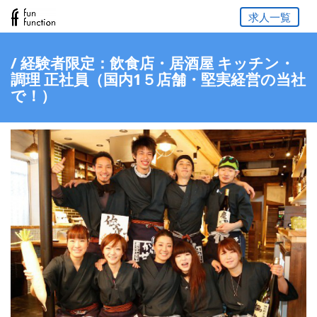
求人一覧
/ 経験者限定：飲食店・居酒屋 キッチン・
調理 正社員（国内1５店舗・堅実経営の当社
で！）