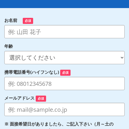
お名前
必須
年齢
携帯電話番号(ハイフンなし)
必須
メールアドレス
必須
※ 面接希望日がありましたら、ご記入下さい（月～土の