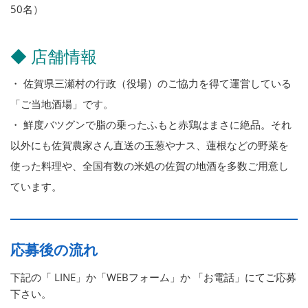
50名）
◆ 店舗情報
・ 佐賀県三瀬村の行政（役場）のご協力を得て運営している
「ご当地酒場」です。
・ 鮮度バツグンで脂の乗ったふもと赤鶏はまさに絶品。それ
以外にも佐賀農家さん直送の玉葱やナス、蓮根などの野菜を
使った料理や、全国有数の米処の佐賀の地酒を多数ご用意し
ています。
応募後の流れ
下記の「 LINE」か「WEBフォーム」か 「お電話」にてご応募
下さい。