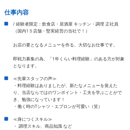
仕事内容
/ 経験者限定：飲食店・居酒屋 キッチン・調理 正社員
（国内1５店舗・堅実経営の当社で！）
お店の要となるメニューを作る、大切なお仕事です。
即戦力募集の為、「1年くらい料理経験」のある方が対象
となります。
≪先輩スタッフの声≫
・料理経験はありましたが、新たなメニューを覚えた
り、当店ならではのワンポイント・工夫を学ぶことがで
き、勉強になっています！
・働く時のTシャツ・エプロンが可愛い（笑）
≪身につくスキル≫
・ 調理スキル、商品知識 など