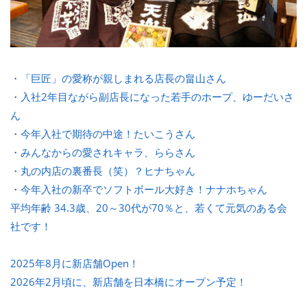
・「巨匠」の愛称が親しまれる店長の畠山さん
・入社2年目ながら副店長になった若手のホープ、ゆーだいさ
ん
・今年入社で期待の中途！たいこうさん
・みんなからの愛されキャラ、ららさん
・丸の内店の裏番長（笑）？ヒナちゃん
・今年入社の新卒でソフトボール大好き！ナナホちゃん
平均年齢 34.3歳、20～30代が70％と、若くて元気のある会
社です！
2025年8月に新店舗Open！
2026年2月頃に、新店舗を日本橋にオープン予定！