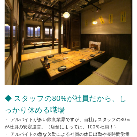
◆ スタッフの80%が社員だから、し
っかり休める職場
・ アルバイトが多い飲食業界ですが、当社はスタッフの80％
が社員の安定運営。（店舗によっては、100％社員！）
・ アルバイトの急な欠勤による社員の休日出勤や長時間労働