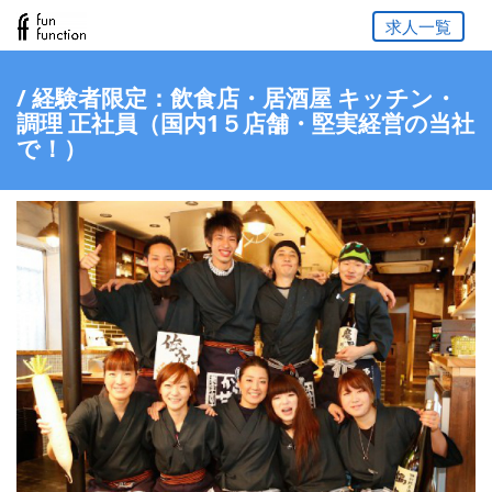
求人一覧
/ 経験者限定：飲食店・居酒屋 キッチン・
調理 正社員（国内1５店舗・堅実経営の当社
で！）