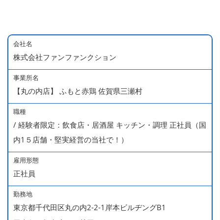
会社名
株式会社ファンファンクション
事業所名
【丸の内店】 ふもと赤鶏 佐賀県三瀬村
職種
/ 経験者限定：飲食店・居酒屋 キッチン・調理 正社員（国
内1５店舗・堅実経営の当社で！）
雇用形態
正社員
勤務地
東京都千代田区丸の内2-2-1岸本ビルヂングB1