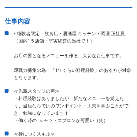
仕事内容
/ 経験者限定：飲食店・居酒屋 キッチン・調理 正社員
（国内1５店舗・堅実経営の当社で！）
お店の要となるメニューを作る、大切なお仕事です。
即戦力募集の為、「1年くらい料理経験」のある方が対象
となります。
≪先輩スタッフの声≫
・料理経験はありましたが、新たなメニューを覚えた
り、当店ならではのワンポイント・工夫を学ぶことがで
き、勉強になっています！
・働く時のTシャツ・エプロンが可愛い（笑）
≪身につくスキル≫