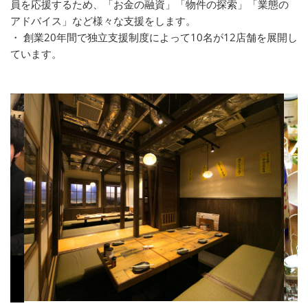
員を応援するため、「お金の融資」「物件の探索」「業態の
アドバイス」など様々な支援をします。
・ 創業20年間で独立支援制度によって10名が12店舗を展開し
ています。