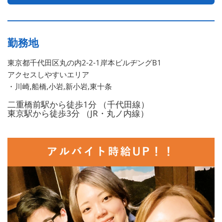
勤務地
東京都千代田区丸の内2-2-1岸本ビルヂングB1
アクセスしやすいエリア
・川崎,船橋,小岩,新小岩,東十条
二重橋前駅から徒歩1分 （千代田線）
東京駅から徒歩3分 （JR・丸ノ内線）