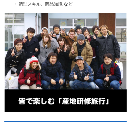
・ 調理スキル、商品知識 など