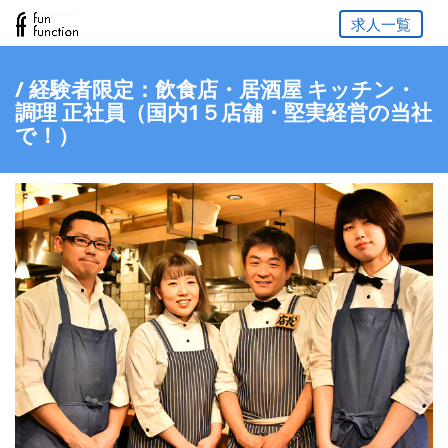
求人一覧
/ 経験者限定：飲食店・居酒屋 キッチン・
調理 正社員（国内1５店舗・堅実経営の当社
で！）