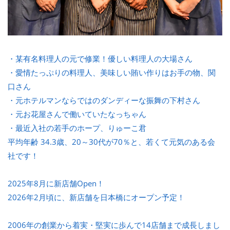
・某有名料理人の元で修業！優しい料理人の大場さん
・愛情たっぷりの料理人、美味しい賄い作りはお手の物、関
口さん
・元ホテルマンならではのダンディーな振舞の下村さん
・元お花屋さんで働いていたなっちゃん
・最近入社の若手のホープ、りゅーこ君
平均年齢 34.3歳、20～30代が70％と、若くて元気のある会
社です！
2025年8月に新店舗Open！
2026年2月頃に、新店舗を日本橋にオープン予定！
2006年の創業から着実・堅実に歩んで14店舗まで成長しまし