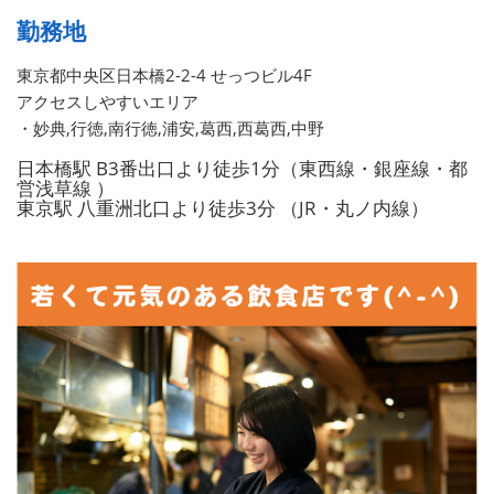
勤務地
東京都中央区日本橋2-2-4 せっつビル4F
アクセスしやすいエリア
・妙典,行徳,南行徳,浦安,葛西,西葛西,中野
日本橋駅 B3番出口より徒歩1分（東西線・銀座線・都
営浅草線 ）
東京駅 八重洲北口より徒歩3分 （JR・丸ノ内線）