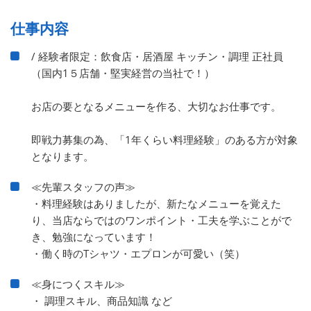
仕事内容
/ 経験者限定：飲食店・居酒屋 キッチン・調理 正社員
（国内1５店舗・堅実経営の当社で！）
お店の要となるメニューを作る、大切なお仕事です。
即戦力募集の為、「1年くらい料理経験」のある方が対象
となります。
≪先輩スタッフの声≫
・料理経験はありましたが、新たなメニューを覚えた
り、当店ならではのワンポイント・工夫を学ぶことがで
き、勉強になっています！
・働く時のTシャツ・エプロンが可愛い（笑）
≪身につくスキル≫
・ 調理スキル、商品知識 など