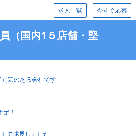
求人一覧
今すぐ応募
社員（国内1５店舗・堅
若くて元気のある会社です！
予定！
舗まで成長しました。