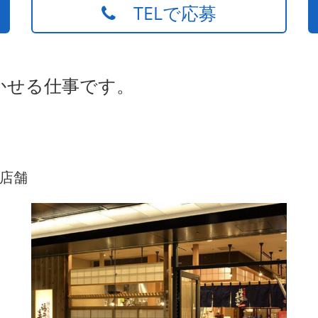
TELで応募
かせる仕事です。
店舗