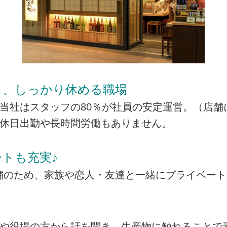
ら、しっかり休める職場
当社はスタッフの80％が社員の安定運営。（店舗
の休日出勤や長時間労働もありません。
トも充実♪
の店舗のため、家族や恋人・友達と一緒にプライベー
者や役場の方から話を聞き、生産物に触れることで