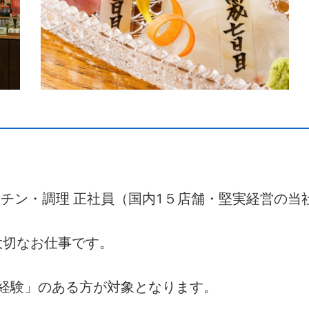
ッチン・調理 正社員（国内1５店舗・堅実経営の当
大切なお仕事です。
経験」のある方が対象となります。