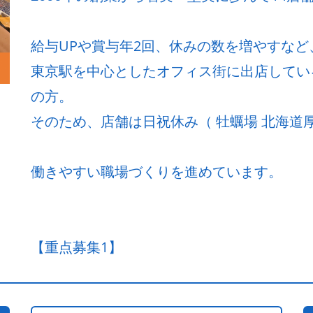
給与UPや賞与年2回、休みの数を増やすな
東京駅を中心としたオフィス街に出店してい
の方。
そのため、店舗は日祝休み（ 牡蠣場 北海道厚
働きやすい職場づくりを進めています。
【重点募集1】