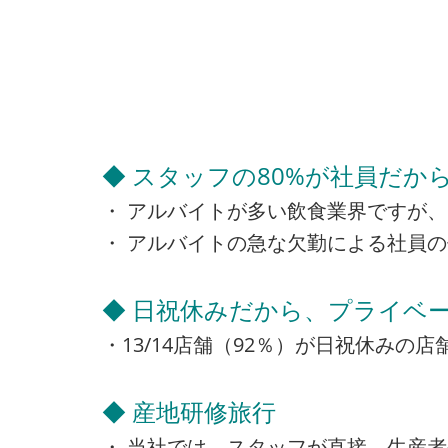
◆ スタッフの80%が社員だか
・ アルバイトが多い飲食業界ですが、
・ アルバイトの急な欠勤による社員
◆ 日祝休みだから、プライベー
・13/14店舗（92％）が日祝休み
◆ 産地研修旅行
・ 当社では、スタッフが直接、生産