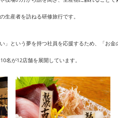
州の生産者を訪ねる研修旅行です。
たい」という夢を持つ社員を応援するため、「お金
10名が12店舗を展開しています。