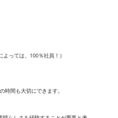
によっては、100％社員！）
トの時間も大切にできます。
素晴らしさを経験することが重要と考