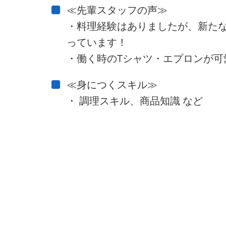
≪先輩スタッフの声≫
・料理経験はありましたが、新た
っています！
・働く時のTシャツ・エプロンが可
≪身につくスキル≫
・ 調理スキル、商品知識 など