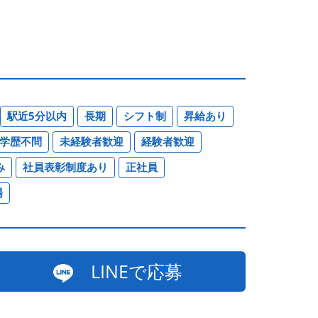
駅近5分以内
長期
シフト制
昇給あり
学歴不問
未経験者歓迎
経験者歓迎
み
社員表彰制度あり
正社員
場
LINEで応募