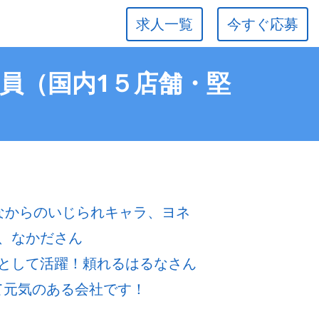
求人一覧
今すぐ応募
社員（国内1５店舗・堅
なからのいじられキャラ、ヨネ
、なかださん
として活躍！頼れるはるなさん
若くて元気のある会社です！