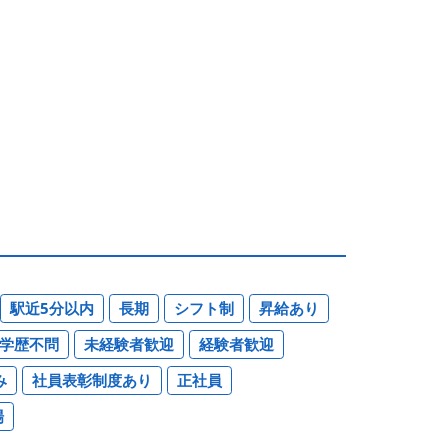
駅近5分以内
長期
シフト制
昇給あり
学歴不問
未経験者歓迎
経験者歓迎
み
社員表彰制度あり
正社員
場