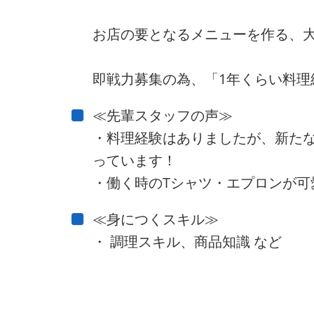
お店の要となるメニューを作る、
即戦力募集の為、「1年くらい料理
≪先輩スタッフの声≫
・料理経験はありましたが、新た
っています！
・働く時のTシャツ・エプロンが可
≪身につくスキル≫
・ 調理スキル、商品知識 など