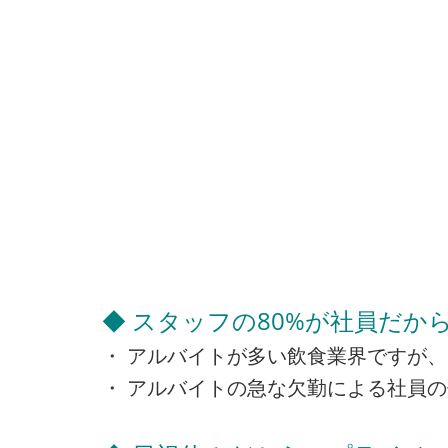
◆ スタッフの80%が社員だか
・ アルバイトが多い飲食業界ですが、
・ アルバイトの急な欠勤による社員