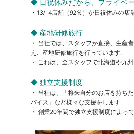
◆ 日祝休みだから、プライベー
・13/14店舗（92％）が日祝休み
◆ 産地研修旅行
・ 当社では、スタッフが直接、生産
え、産地研修旅行を行っています。
・ これは、全スタッフで北海道や九
◆ 独立支援制度
・ 当社は、「将来自分のお店を持ち
バイス」など様々な支援をします。
・ 創業20年間で独立支援制度によって