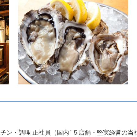
ッチン・調理 正社員（国内1５店舗・堅実経営の当