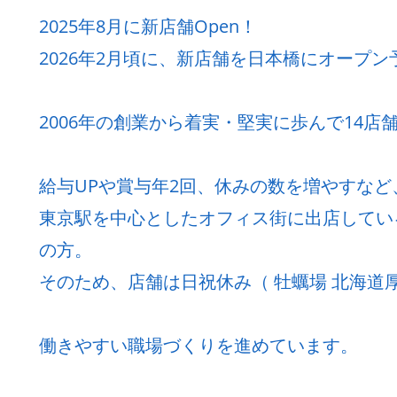
2025年8月に新店舗Open！
2026年2月頃に、新店舗を日本橋にオープン
2006年の創業から着実・堅実に歩んで14店
給与UPや賞与年2回、休みの数を増やすな
東京駅を中心としたオフィス街に出店してい
の方。
そのため、店舗は日祝休み（ 牡蠣場 北海道厚
働きやすい職場づくりを進めています。