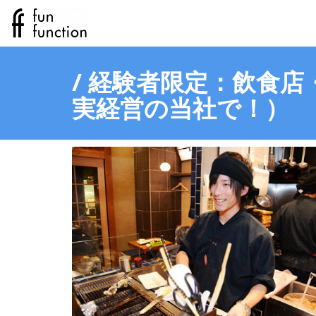
/ 経験者限定：飲食店
実経営の当社で！）