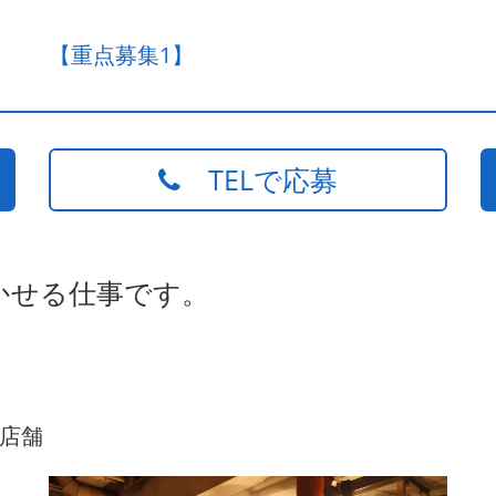
【重点募集1】
TELで応募
かせる仕事です。
店舗