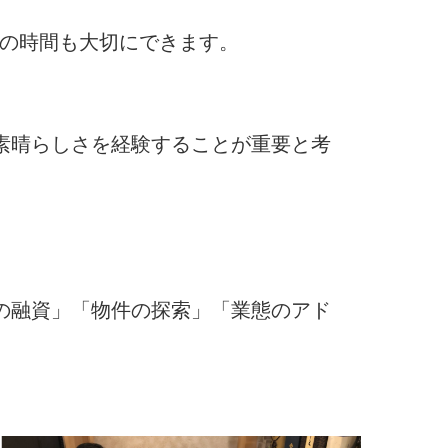
トの時間も大切にできます。
素晴らしさを経験することが重要と考
の融資」「物件の探索」「業態のアド