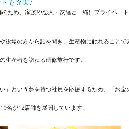
トも充実♪
の店舗のため、家族や恋人・友達と一緒にプライベー
者や役場の方から話を聞き、生産物に触れることで
州の生産者を訪ねる研修旅行です。
たい」という夢を持つ社員を応援するため、「お金
10名が12店舗を展開しています。