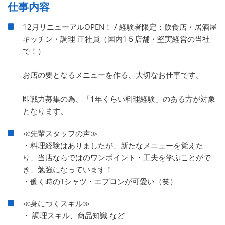
仕事内容
12月リニューアルOPEN！ / 経験者限定：飲食店・居酒屋
キッチン・調理 正社員（国内1５店舗・堅実経営の当社
で！）
お店の要となるメニューを作る、大切なお仕事です。
即戦力募集の為、「1年くらい料理経験」のある方が対象
となります。
≪先輩スタッフの声≫
・料理経験はありましたが、新たなメニューを覚えた
り、当店ならではのワンポイント・工夫を学ぶことがで
き、勉強になっています！
・働く時のTシャツ・エプロンが可愛い（笑）
≪身につくスキル≫
・ 調理スキル、商品知識 など