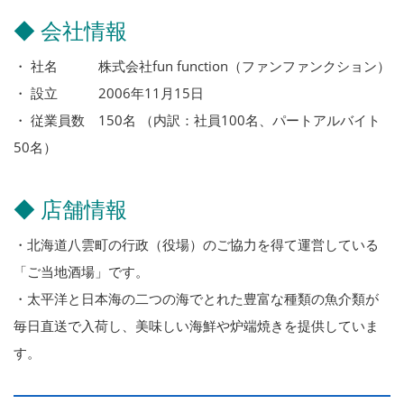
◆ 会社情報
・ 社名 株式会社fun function（ファンファンクション）
・ 設立 2006年11月15日
・ 従業員数 150名 （内訳：社員100名、パートアルバイト
50名）
◆ 店舗情報
・北海道八雲町の行政（役場）のご協力を得て運営している
「ご当地酒場」です。
・太平洋と日本海の二つの海でとれた豊富な種類の魚介類が
毎日直送で入荷し、美味しい海鮮や炉端焼きを提供していま
す。