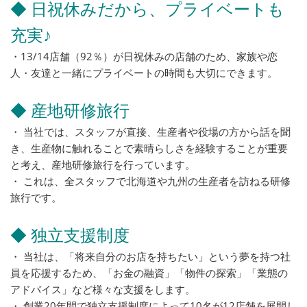
◆ 日祝休みだから、プライベートも
充実♪
・13/14店舗（92％）が日祝休みの店舗のため、家族や恋
人・友達と一緒にプライベートの時間も大切にできます。
◆ 産地研修旅行
・ 当社では、スタッフが直接、生産者や役場の方から話を聞
き、生産物に触れることで素晴らしさを経験することが重要
と考え、産地研修旅行を行っています。
・ これは、全スタッフで北海道や九州の生産者を訪ねる研修
旅行です。
◆ 独立支援制度
・ 当社は、「将来自分のお店を持ちたい」という夢を持つ社
員を応援するため、「お金の融資」「物件の探索」「業態の
アドバイス」など様々な支援をします。
・ 創業20年間で独立支援制度によって10名が12店舗を展開し