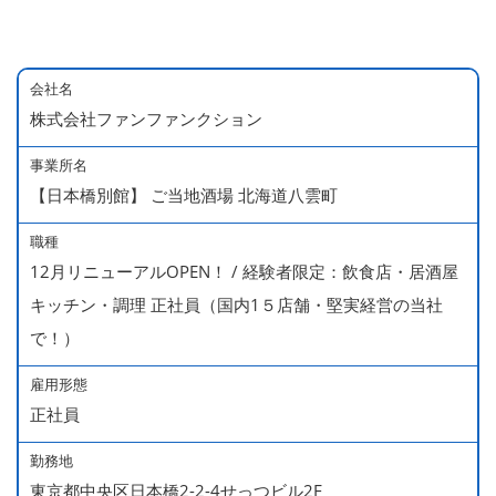
会社名
株式会社ファンファンクション
事業所名
【日本橋別館】 ご当地酒場 北海道八雲町
職種
12月リニューアルOPEN！ / 経験者限定：飲食店・居酒屋
キッチン・調理 正社員（国内1５店舗・堅実経営の当社
で！）
雇用形態
正社員
勤務地
東京都中央区日本橋2-2-4せっつビル2F