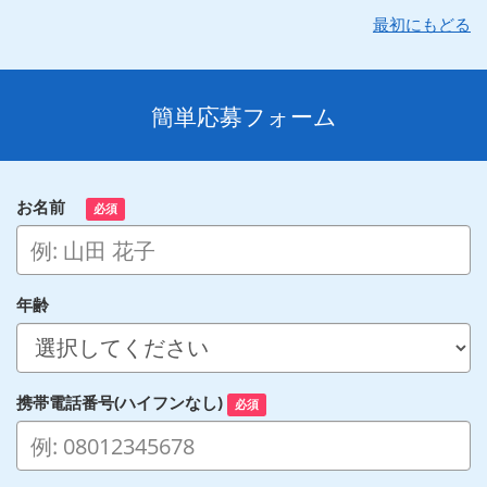
最初にもどる
簡単応募フォーム
お名前
必須
年齢
携帯電話番号(ハイフンなし)
必須