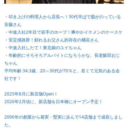
・叩き上げの料理人から店長へ！30代半ばで脂がのっている
安藤さん
・中途入社2年目で若手のホープ！爽やかイケメンのケースケ
・安定感抜群！頼れるお父さん的存在の桶谷さん
・中途入社したて！東北娘のユイちゃん
・年齢的にそろそろアルバイトになろうかな。長老飯田おじ
ちゃん
平均年齢 34.3歳、20～30代が70％と、若くて元気のある会
社です！
2025年8月に新店舗Open！
2026年2月頃に、新店舗を日本橋にオープン予定！
2006年の創業から着実・堅実に歩んで14店舗まで成長しまし
た。