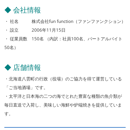
◆ 会社情報
・ 社名 株式会社fun function（ファンファンクション）
・ 設立 2006年11月15日
・ 従業員数 150名 （内訳：社員100名、パートアルバイト
50名）
◆ 店舗情報
・北海道八雲町の行政（役場）のご協力を得て運営している
「ご当地酒場」です。
・太平洋と日本海の二つの海でとれた豊富な種類の魚介類が
毎日直送で入荷し、美味しい海鮮や炉端焼きを提供していま
す。