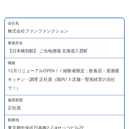
会社名
株式会社ファンファンクション
事業所名
【日本橋別館】 ご当地酒場 北海道八雲町
職種
12月リニューアルOPEN！ / 経験者限定：飲食店・居酒屋
キッチン・調理 正社員（国内1５店舗・堅実経営の当社
で！）
雇用形態
正社員
勤務地
東京都中央区日本橋2-2-4せっつビル2F