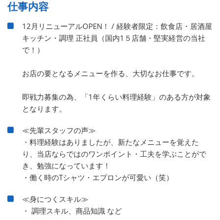
仕事内容
12月リニューアルOPEN！ / 経験者限定：飲食店・居酒屋
キッチン・調理 正社員（国内1５店舗・堅実経営の当社
で！）
お店の要となるメニューを作る、大切なお仕事です。
即戦力募集の為、「1年くらい料理経験」のある方が対象
となります。
≪先輩スタッフの声≫
・料理経験はありましたが、新たなメニューを覚えた
り、当店ならではのワンポイント・工夫を学ぶことがで
き、勉強になっています！
・働く時のTシャツ・エプロンが可愛い（笑）
≪身につくスキル≫
・ 調理スキル、商品知識 など