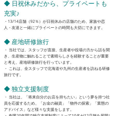
◆ 日祝休みだから、プライベートも
充実♪
・13/14店舗（92％）が日祝休みの店舗のため、家族や恋
人・友達と一緒にプライベートの時間も大切にできます。
◆ 産地研修旅行
・ 当社では、スタッフが直接、生産者や役場の方から話を聞
き、生産物に触れることで素晴らしさを経験することが重要
と考え、産地研修旅行を行っています。
・ これは、全スタッフで北海道や九州の生産者を訪ねる研修
旅行です。
◆ 独立支援制度
・ 当社は、「将来自分のお店を持ちたい」という夢を持つ社
員を応援するため、「お金の融資」「物件の探索」「業態の
アドバイス」など様々な支援をします。
・ 創業20年間で独立支援制度によって10名が12店舗を展開し