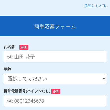
最初にもどる
簡単応募フォーム
お名前
必須
年齢
携帯電話番号(ハイフンなし)
必須