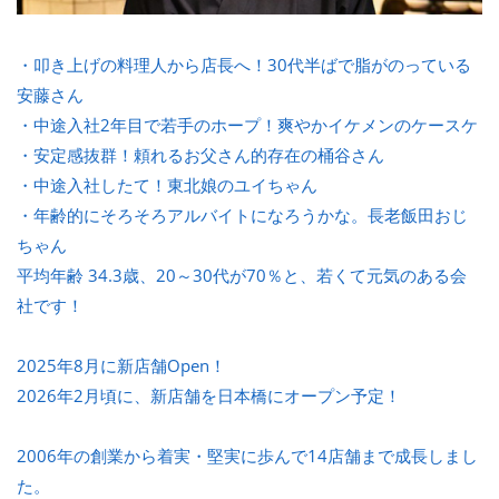
・叩き上げの料理人から店長へ！30代半ばで脂がのっている
安藤さん
・中途入社2年目で若手のホープ！爽やかイケメンのケースケ
・安定感抜群！頼れるお父さん的存在の桶谷さん
・中途入社したて！東北娘のユイちゃん
・年齢的にそろそろアルバイトになろうかな。長老飯田おじ
ちゃん
平均年齢 34.3歳、20～30代が70％と、若くて元気のある会
社です！
2025年8月に新店舗Open！
2026年2月頃に、新店舗を日本橋にオープン予定！
2006年の創業から着実・堅実に歩んで14店舗まで成長しまし
た。