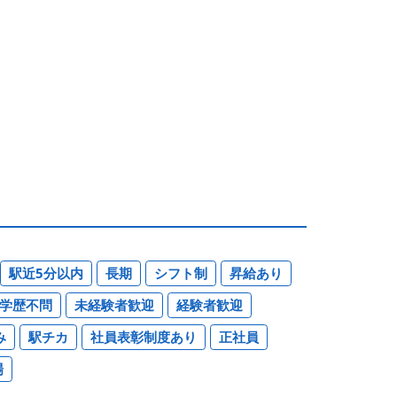
駅近5分以内
長期
シフト制
昇給あり
学歴不問
未経験者歓迎
経験者歓迎
み
駅チカ
社員表彰制度あり
正社員
場