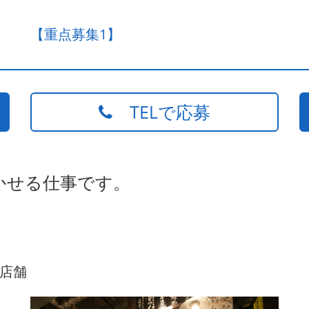
【重点募集1】
TELで応募
かせる仕事です。
店舗