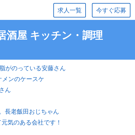
求人一覧
今すぐ応募
・居酒屋 キッチン・調理
で脂がのっている安藤さん
ケメンのケースケ
さん
。長老飯田おじちゃん
若くて元気のある会社です！