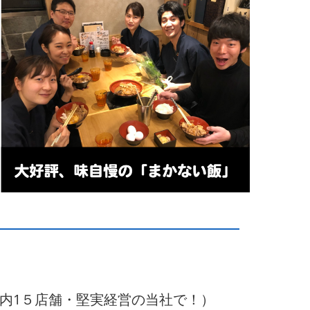
（国内1５店舗・堅実経営の当社で！）