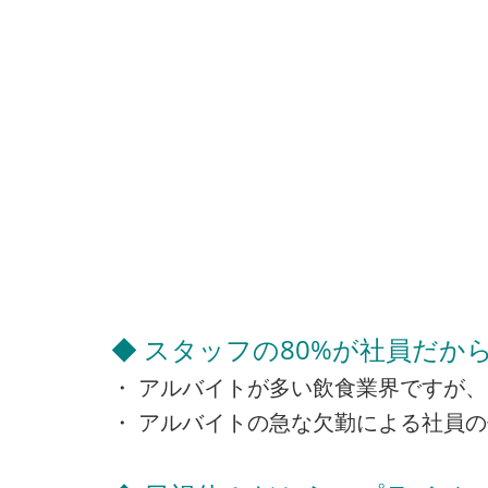
◆ スタッフの80%が社員だか
・ アルバイトが多い飲食業界ですが、
・ アルバイトの急な欠勤による社員