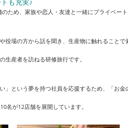
トも充実♪
の店舗のため、家族や恋人・友達と一緒にプライベー
者や役場の方から話を聞き、生産物に触れることで
州の生産者を訪ねる研修旅行です。
たい」という夢を持つ社員を応援するため、「お金
10名が12店舗を展開しています。