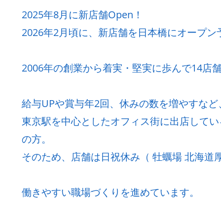
2025年8月に新店舗Open！
2026年2月頃に、新店舗を日本橋にオープン
2006年の創業から着実・堅実に歩んで14店
給与UPや賞与年2回、休みの数を増やすな
東京駅を中心としたオフィス街に出店してい
の方。
そのため、店舗は日祝休み（ 牡蠣場 北海道厚
働きやすい職場づくりを進めています。