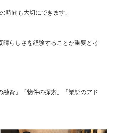
トの時間も大切にできます。
素晴らしさを経験することが重要と考
の融資」「物件の探索」「業態のアド