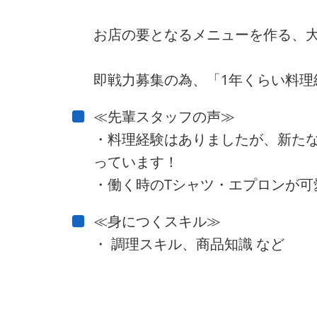
お店の要となるメニューを作る、
即戦力募集の為、「1年くらい料理
≪先輩スタッフの声≫
・料理経験はありましたが、新た
っています！
・働く時のTシャツ・エプロンが可
≪身につくスキル≫
・ 調理スキル、商品知識 など