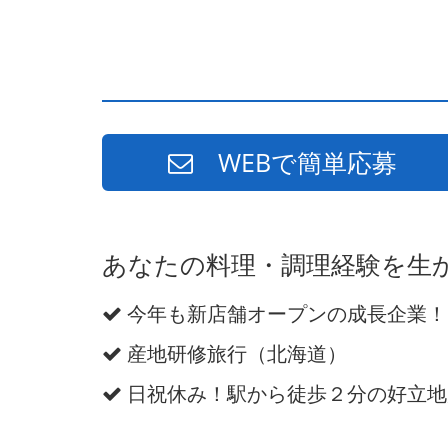
WEBで簡単応募
あなたの料理・調理経験を生
今年も新店舗オープンの成長企業！
産地研修旅行（北海道）
日祝休み！駅から徒歩２分の好立地