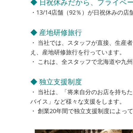
◆ 日祝休みだから、プライベー
・13/14店舗（92％）が日祝休み
◆ 産地研修旅行
・ 当社では、スタッフが直接、生産
え、産地研修旅行を行っています。
・ これは、全スタッフで北海道や九
◆ 独立支援制度
・ 当社は、「将来自分のお店を持ち
バイス」など様々な支援をします。
・ 創業20年間で独立支援制度によって