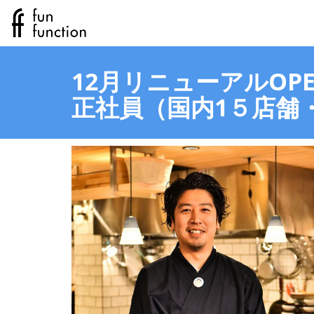
12月リニューアルOP
正社員（国内1５店舗