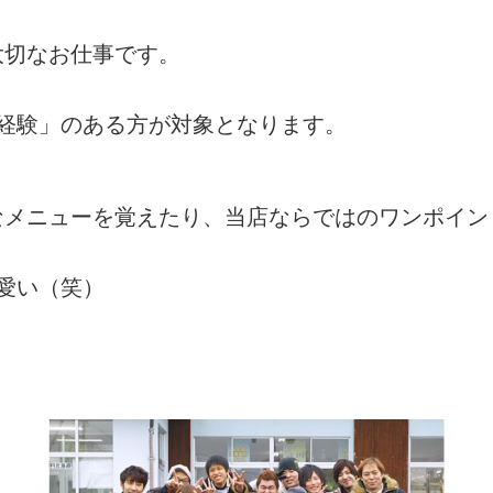
大切なお仕事です。
経験」のある方が対象となります。
なメニューを覚えたり、当店ならではのワンポイン
愛い（笑）