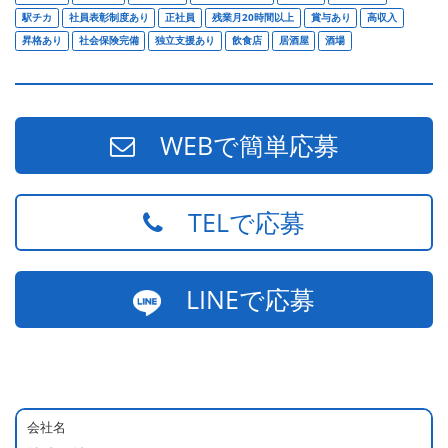
駅チカ
社員表彰制度あり
正社員
残業月20時間以上
賞与あり
高収入
昇格あり
社会保険完備
独立支援あり
飲食店
居酒屋
酒場
WEBで簡単応募
TELで応募
LINEで応募
会社名