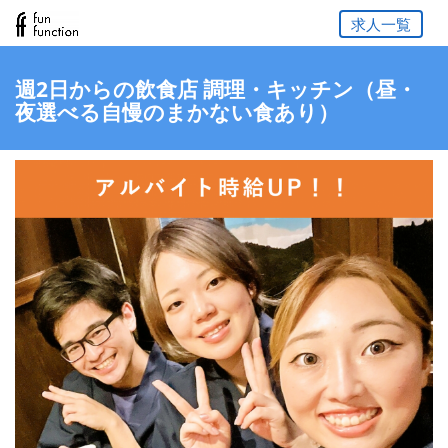
求人一覧
週2日からの飲食店 調理・キッチン（昼・
夜選べる自慢のまかない食あり）