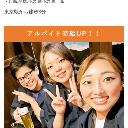
・川崎,船橋,小岩,新小岩,東十条
東京駅から徒歩3分