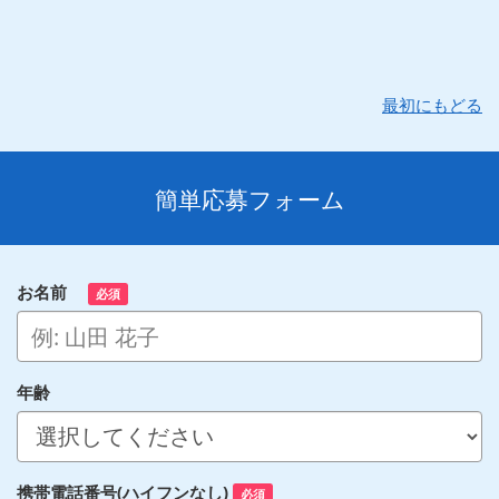
最初にもどる
簡単応募フォーム
お名前
必須
年齢
携帯電話番号(ハイフンなし)
必須