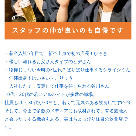
・新卒入社5年目で、新卒出身で初の店長！ひろき
・優しい頼れるお父さんタイプのヒデさん
・物怖じしない今時のZ世代？ばりばり仕事するシライシくん
・沖縄出身！はいさい～、りょう
・入社したて！安定して仕事を任せられる谷川さん
10代・20代の若いアルバイトが多数の職場。
社員も20～30代が70％と、若くて元気のある飲食店です(^-^)
そして、今まで多数のメディアにも取材されて、有名芸能人
と会ったりする機会もある、実はちょっぴり注目の飲食店で
す。