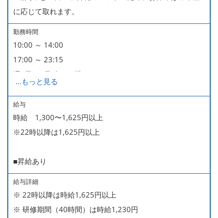
に応じて取れます。
勤務時間
10:00 ～ 14:00
17:00 ～ 23:15
週2日・1日4h～で構いません。
...
もっと見る
■時短勤務制度あり
給与
時給 1,300〜1,625円以上
※22時以降は1,625円以上
■昇給あり
給与詳細
※ 22時以降は時給1,625円以上
※ 研修期間（40時間）は時給1,230円