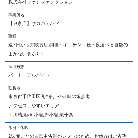
株式会社ファンファンクション
事業所名
【東京店】サカバミハマ
職種
週2日からの飲食店 調理・キッチン（昼・夜選べる自慢の
まかない食あり）
雇用形態
パート・アルバイト
勤務地
東京都千代田区丸の内1-7-3 味の散歩道
アクセスしやすいエリア
・川崎,船橋,小岩,新小岩,東十条
休日・休暇
2週間ごとの自己申告制のシフトのため、お休みはご希望