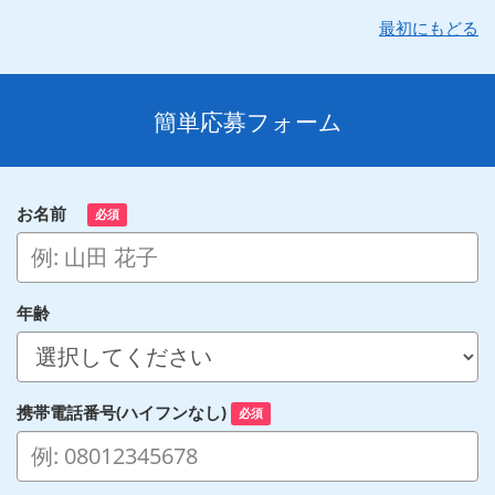
最初にもどる
簡単応募フォーム
お名前
必須
年齢
携帯電話番号(ハイフンなし)
必須