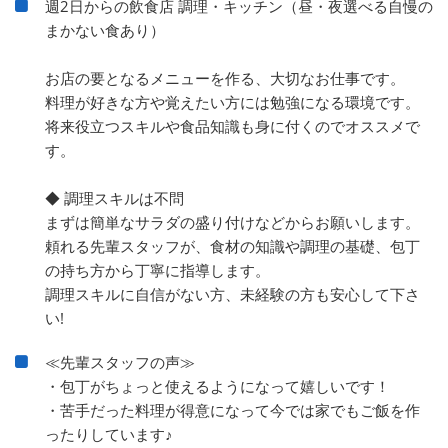
週2日からの飲食店 調理・キッチン（昼・夜選べる自慢の
まかない食あり）
お店の要となるメニューを作る、大切なお仕事です。
料理が好きな方や覚えたい方には勉強になる環境です。
将来役立つスキルや食品知識も身に付くのでオススメで
す。
◆ 調理スキルは不問
まずは簡単なサラダの盛り付けなどからお願いします。
頼れる先輩スタッフが、食材の知識や調理の基礎、包丁
の持ち方から丁寧に指導します。
調理スキルに自信がない方、未経験の方も安心して下さ
い!
≪先輩スタッフの声≫
・包丁がちょっと使えるようになって嬉しいです！
・苦手だった料理が得意になって今では家でもご飯を作
ったりしています♪