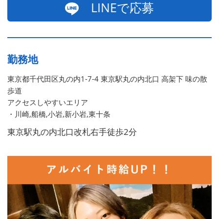
LINEで応募
勤務地
東京都千代田区丸の内1-7-4 東京駅丸の内北口 高架下 味の散
歩道
アクセスしやすいエリア
・川崎,船橋,小岩,新小岩,東十条
東京駅丸の内北口改札右手徒歩2分