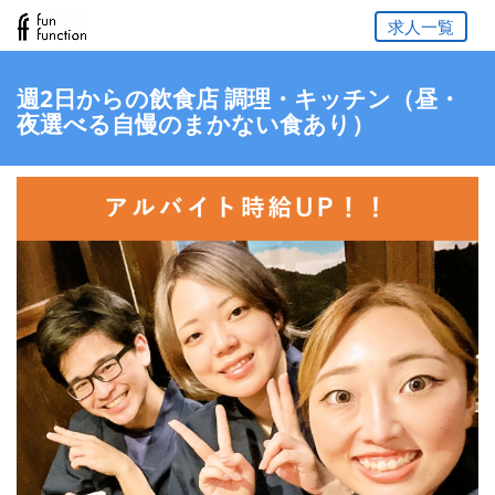
求人一覧
週2日からの飲食店 調理・キッチン（昼・
夜選べる自慢のまかない食あり）