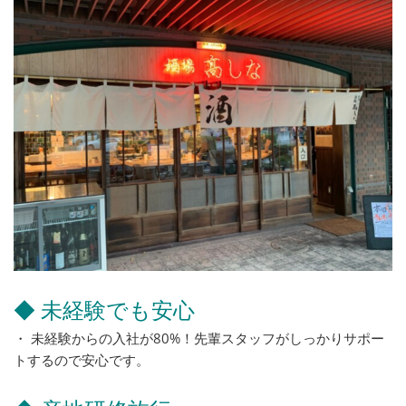
◆ 未経験でも安心
・ 未経験からの入社が80%！先輩スタッフがしっかりサポー
トするので安心です。