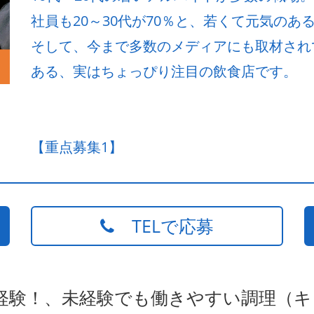
社員も20～30代が70％と、若くて元気のある飲
そして、今まで多数のメディアにも取材され
ある、実はちょっぴり注目の飲食店です。
【重点募集1】
TELで応募
未経験！、未経験でも働きやすい調理（