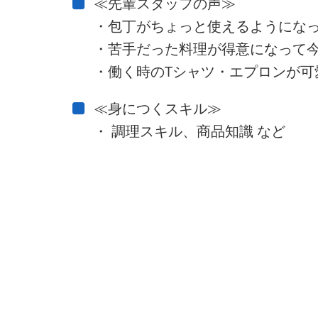
≪先輩スタッフの声≫
・包丁がちょっと使えるようにな
・苦手だった料理が得意になって今
・働く時のTシャツ・エプロンが可
≪身につくスキル≫
・ 調理スキル、商品知識 など