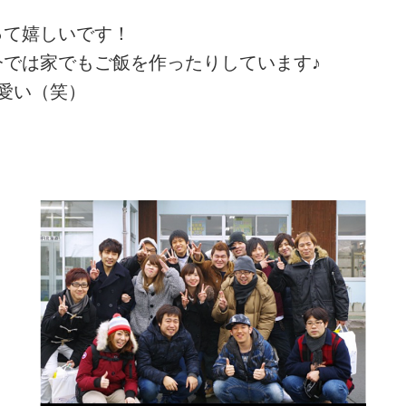
って嬉しいです！
では家でもご飯を作ったりしています♪
愛い（笑）