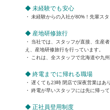
◆ 未経験でも安心
・ 未経験からの入社が80%！先輩ス
◆ 産地研修旅行
・ 当社では、スタッフが直接、生産
え、産地研修旅行を行っています。
・ これは、全スタッフで北海道や九
◆ 終電までに帰れる職場
・ 遅くても23時 閉店で深夜営業は
・ 終電が早いスタッフには先に帰っ
◆ 正社員登用制度