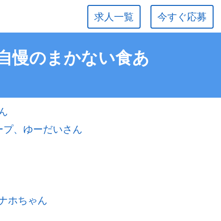
求人一覧
今すぐ応募
る自慢のまかない食あ
ん
ープ、ゆーだいさん
ナホちゃん