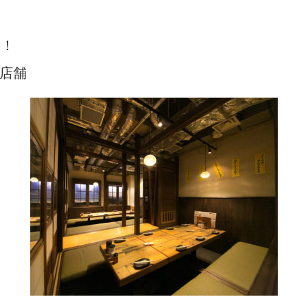
験！
店舗