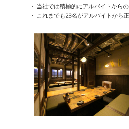
・ 当社では積極的にアルバイトから
・ これまでも23名がアルバイトから