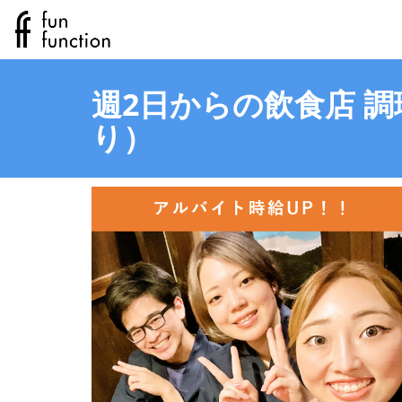
週2日からの飲食店 
り）