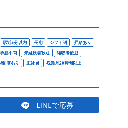
駅近5分以内
長期
シフト制
昇給あり
学歴不問
未経験者歓迎
経験者歓迎
彰制度あり
正社員
残業月20時間以上
LINEで応募