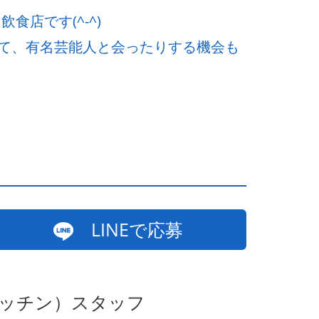
食店です(^-^)
て、有名芸能人と会ったりする機会も
LINEで応募
キッチン）スタッフ