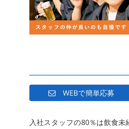
WEBで簡単応募
入社スタッフの80％は飲食