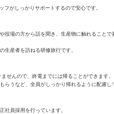
タッフがしっかりサポートするので安心です。
者や役場の方から話を聞き、生産物に触れることで
州の生産者を訪ねる研修旅行です。
ありませんので、終電までには帰ることができます。
てもらうなど、全員がしっかり帰れるように配慮し
の正社員採用を行っています。