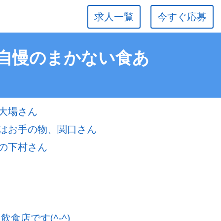
求人一覧
今すぐ応募
る自慢のまかない食あ
大場さん
はお手の物、関口さん
の下村さん
食店です(^-^)