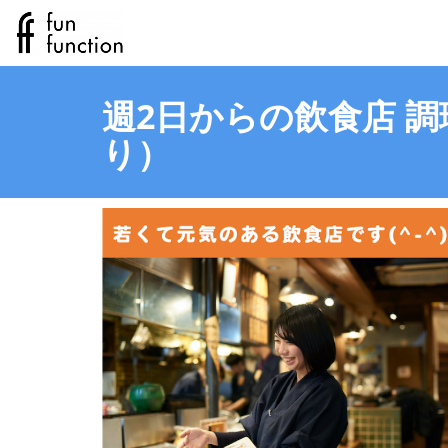
週2日からの飲食店 
り）