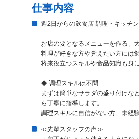
仕事内容
週2日からの飲食店 調理・キッチ
お店の要となるメニューを作る、
料理が好きな方や覚えたい方には
将来役立つスキルや食品知識も身
◆ 調理スキルは不問
まずは簡単なサラダの盛り付けな
ら丁寧に指導します。
調理スキルに自信がない方、未経験
≪先輩スタッフの声≫
・包丁がちょっと使えるようにな