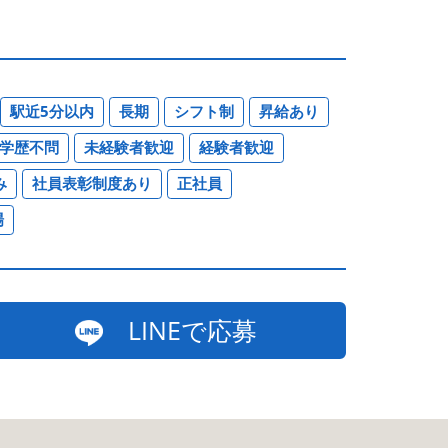
駅近5分以内
長期
シフト制
昇給あり
学歴不問
未経験者歓迎
経験者歓迎
み
社員表彰制度あり
正社員
場
LINEで応募