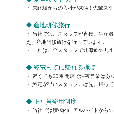
・ 未経験からの入社が80%！先輩ス
◆ 産地研修旅行
・ 当社では、スタッフが直接、生産
え、産地研修旅行を行っています。
・ これは、全スタッフで北海道や九
◆ 終電までに帰れる職場
・ 遅くても23時 閉店で深夜営業は
・ 終電が早いスタッフには先に帰っ
◆ 正社員登用制度
・ 当社では積極的にアルバイトから