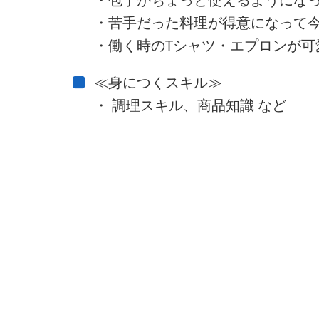
・苦手だった料理が得意になって今
・働く時のTシャツ・エプロンが可
≪身につくスキル≫
・ 調理スキル、商品知識 など