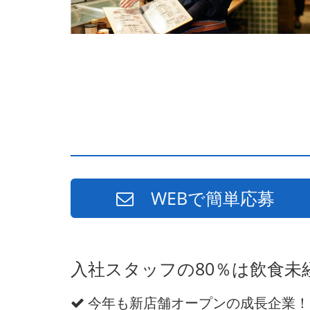
WEBで簡単応募
入社スタッフの80％は飲食
今年も新店舗オープンの成長企業！