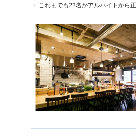
・ これまでも23名がアルバイトから