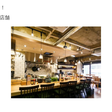
験！
店舗