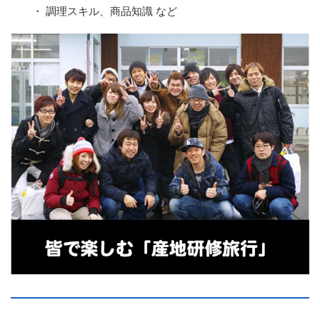
・ 調理スキル、商品知識 など