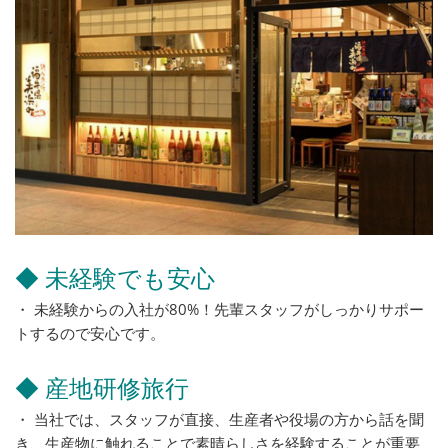
◆ 未経験でも安心
・ 未経験からの入社が80%！先輩スタッフがしっかりサポー
トするので安心です。
◆ 産地研修旅行
・ 当社では、スタッフが直接、生産者や役場の方から話を聞
き、生産物に触れることで素晴らしさを経験することが重要