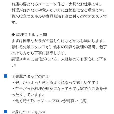
お店の要となるメニューを作る、大切なお仕事です。
料理が好きな方や覚えたい方には勉強になる環境です。
将来役立つスキルや食品知識も身に付くのでオススメで
す。
◆ 調理スキルは不問
まずは簡単なサラダの盛り付けなどからお願いします。
頼れる先輩スタッフが、食材の知識や調理の基礎、包丁
の持ち方から丁寧に指導します。
調理スキルに自信がない方、未経験の方も安心して下さ
い!
≪先輩スタッフの声≫
・包丁がちょっと使えるようになって嬉しいです！
・苦手だった料理が得意になって今では家でもご飯を作
ったりしています♪
・働く時のTシャツ・エプロンが可愛い（笑）
≪身につくスキル≫