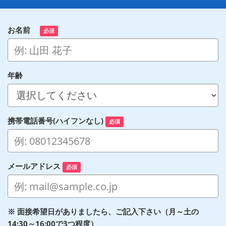
お名前
必須
年齢
携帯電話番号(ハイフンなし)
必須
メールアドレス
必須
※ 面接希望日がありましたら、ご記入下さい（月～土の
14:30～16:00で3つ程度）