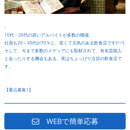
-
10代・20代の若いアルバイトが多数の職場。
社員も20～30代が70％と、若くて元気のある飲食店です(^-^)
そして、今まで多数のメディアにも取材されて、有名芸能人
と会ったりする機会もある、実はちょっぴり注目の飲食店で
す。
【重点募集1】
WEBで簡単応募