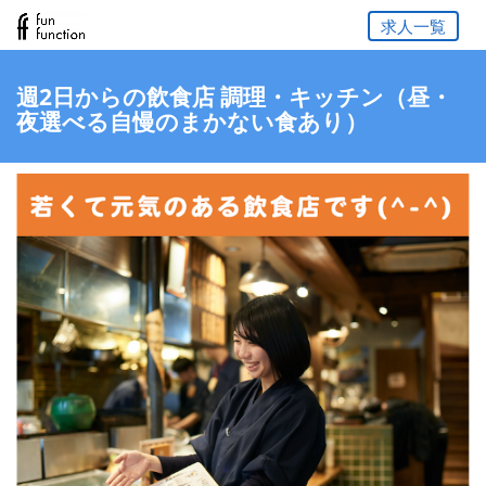
求人一覧
週2日からの飲食店 調理・キッチン（昼・
夜選べる自慢のまかない食あり）