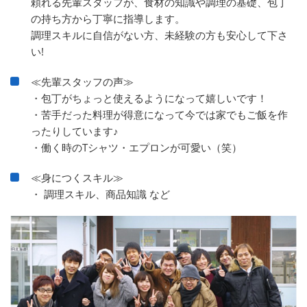
頼れる先輩スタッフが、食材の知識や調理の基礎、包丁
の持ち方から丁寧に指導します。
調理スキルに自信がない方、未経験の方も安心して下さ
い!
≪先輩スタッフの声≫
・包丁がちょっと使えるようになって嬉しいです！
・苦手だった料理が得意になって今では家でもご飯を作
ったりしています♪
・働く時のTシャツ・エプロンが可愛い（笑）
≪身につくスキル≫
・ 調理スキル、商品知識 など