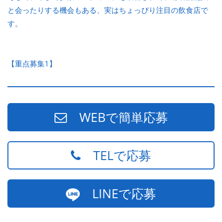
と会ったりする機会もある、実はちょっぴり注目の飲食店で
す。
【重点募集1】
WEBで簡単応募
TELで応募
LINEで応募