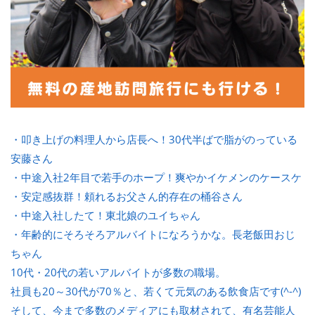
・叩き上げの料理人から店長へ！30代半ばで脂がのっている
安藤さん
・中途入社2年目で若手のホープ！爽やかイケメンのケースケ
・安定感抜群！頼れるお父さん的存在の桶谷さん
・中途入社したて！東北娘のユイちゃん
・年齢的にそろそろアルバイトになろうかな。長老飯田おじ
ちゃん
10代・20代の若いアルバイトが多数の職場。
社員も20～30代が70％と、若くて元気のある飲食店です(^-^)
そして、今まで多数のメディアにも取材されて、有名芸能人