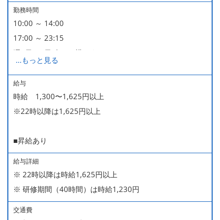
勤務時間
10:00 ～ 14:00
17:00 ～ 23:15
週2日・1日4h～で構いません。
...
もっと見る
■時短勤務制度あり
給与
時給 1,300〜1,625円以上
※22時以降は1,625円以上
■昇給あり
給与詳細
※ 22時以降は時給1,625円以上
※ 研修期間（40時間）は時給1,230円
交通費