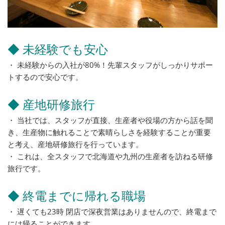
◆ 未経験でも安心
・ 未経験からの入社が80%！先輩スタッフがしっかりサポー
トするので安心です。
◆ 産地研修旅行
・ 当社では、スタッフが直接、生産者や役場の方から話を聞
き、生産物に触れることで素晴らしさを経験することが重要
と考え、産地研修旅行を行っています。
・ これは、全スタッフで北海道や九州の生産者を訪ねる研修
旅行です。
◆ 終電までに帰れる職場
・ 遅くても23時 閉店で深夜営業はありませんので、終電まで
には帰ることができます。