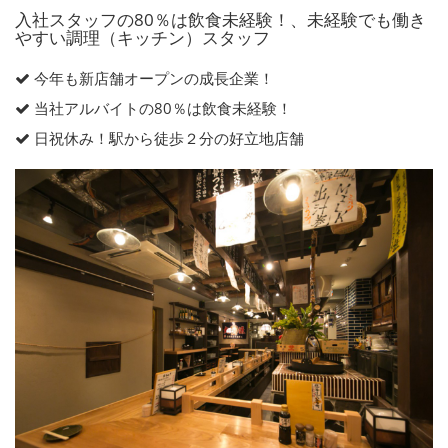
入社スタッフの80％は飲食未経験！、未経験でも働き
やすい調理（キッチン）スタッフ
今年も新店舗オープンの成長企業！
当社アルバイトの80％は飲食未経験！
日祝休み！駅から徒歩２分の好立地店舗