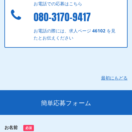
お電話での応募はこちら
080-3170-9417
お電話の際には、求人ページ
46102
を見
たとお伝えください
最初にもどる
簡単応募フォーム
お名前
必須