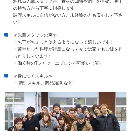
頼れる先輩スタッフが、食材の知識や調理の基礎、包丁
の持ち方から丁寧に指導します。
調理スキルに自信がない方、未経験の方も安心して下さ
い!
≪先輩スタッフの声≫
・包丁がちょっと使えるようになって嬉しいです！
・苦手だった料理が得意になって今では家でもご飯を作
ったりしています♪
・働く時のTシャツ・エプロンが可愛い（笑）
≪身につくスキル≫
・ 調理スキル、商品知識 など