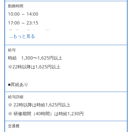
勤務時間
10:00 ～ 14:00
17:00 ～ 23:15
週2日・1日4h～で構いません。
...
もっと見る
■時短勤務制度あり
給与
時給 1,300〜1,625円以上
※22時以降は1,625円以上
■昇給あり
給与詳細
※ 22時以降は時給1,625円以上
※ 研修期間（40時間）は時給1,230円
交通費