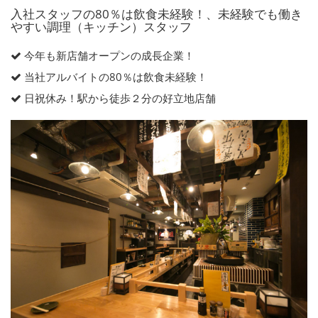
入社スタッフの80％は飲食未経験！、未経験でも働き
やすい調理（キッチン）スタッフ
今年も新店舗オープンの成長企業！
当社アルバイトの80％は飲食未経験！
日祝休み！駅から徒歩２分の好立地店舗