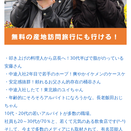
・叩き上げの料理人から店長へ！30代半ばで脂がのっている
安藤さん
・中途入社2年目で若手のホープ！爽やかイケメンのケースケ
・安定感抜群！頼れるお父さん的存在の桶谷さん
・中途入社したて！東北娘のユイちゃん
・年齢的にそろそろアルバイトになろうかな。長老飯田おじ
ちゃん
10代・20代の若いアルバイトが多数の職場。
社員も20～30代が70％と、若くて元気のある飲食店です(^-^)
そして、今まで多数のメディアにも取材されて、有名芸能人