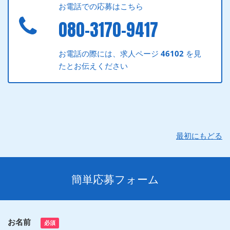
お電話での応募はこちら
080-3170-9417
お電話の際には、求人ページ
46102
を見
たとお伝えください
最初にもどる
簡単応募フォーム
お名前
必須