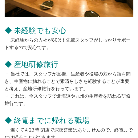
◆ 未経験でも安心
・ 未経験からの入社が80%！先輩スタッフがしっかりサポー
トするので安心です。
◆ 産地研修旅行
・ 当社では、スタッフが直接、生産者や役場の方から話を聞
き、生産物に触れることで素晴らしさを経験することが重要
と考え、産地研修旅行を行っています。
・ これは、全スタッフで北海道や九州の生産者を訪ねる研修
旅行です。
◆ 終電までに帰れる職場
・ 遅くても23時 閉店で深夜営業はありませんので、終電まで
には帰ることができます。