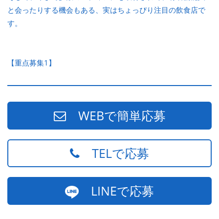
と会ったりする機会もある、実はちょっぴり注目の飲食店で
す。
【重点募集1】
WEBで簡単応募
TELで応募
LINEで応募