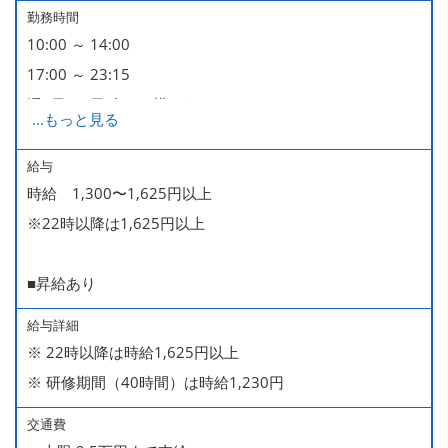
勤務時間
10:00 ～ 14:00
17:00 ～ 23:15
週2日・1日4h～で構いません。
...
もっと見る
■時短勤務制度あり
給与
時給 1,300〜1,625円以上
※22時以降は1,625円以上
■昇給あり
給与詳細
※ 22時以降は時給1,625円以上
※ 研修期間（40時間）は時給1,230円
交通費