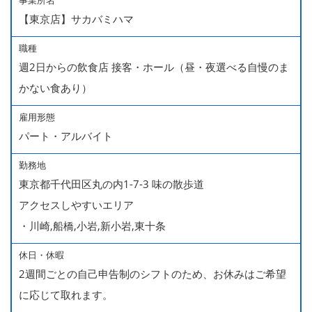
事業所名
【東京店】サカバミハマ
職種
週2日からの飲食店 接客・ホール（昼・夜選べる自慢のま
かない食あり）
雇用形態
パート・アルバイト
勤務地
東京都千代田区丸の内1-7-3 味の散歩道
アクセスしやすいエリア
・川崎,船橋,小岩,新小岩,東十条
休日・休暇
2週間ごとの自己申告制のシフトのため、お休みはご希望
に応じて取れます。