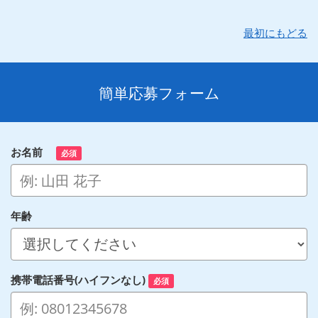
最初にもどる
簡単応募フォーム
お名前
必須
年齢
携帯電話番号(ハイフンなし)
必須