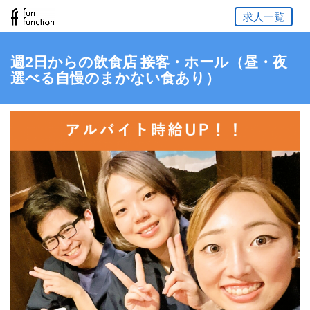
求人一覧
週2日からの飲食店 接客・ホール（昼・夜
選べる自慢のまかない食あり）