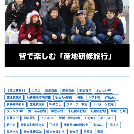
【重点募集1】
人気店
服装自由
髪型自由
制服貸与
まかない有
交通費支給
勤務開始時期調整
駅近5分以内
長期
シフト制
昇給あり
食事補助あり
交通費支給
転勤なし
フリーター歓迎
U・Iターン歓迎
ブランクOK
第二新卒歓迎
学歴不問
未経験者歓迎
経験者歓迎
禁煙・分煙
服装自由
制服貸与
ピアスOK
髪型・髪色自由
ひげOK
ネイルOK
駅チカ
社員表彰制度あり
正社員
残業月20時間以上
賞与あり
高収入
昇格あり
社会保険完備
独立支援あり
飲食店
居酒屋
酒場