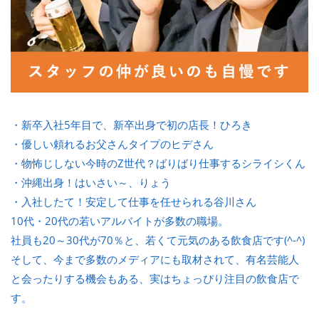
・新卒入社5年目で、新卒出身で初の店長！ひろき
・優しい頼れるお父さんタイプのヒデさん
・物怖じしない今時のZ世代？ばりばり仕事するシライシくん
・沖縄出身！はいさい～、りょう
・入社したて！安定して仕事を任せられる谷川さん
10代・20代の若いアルバイトが多数の職場。
社員も20～30代が70％と、若くて元気のある飲食店です(^-^)
そして、今まで多数のメディアにも取材されて、有名芸能人
と会ったりする機会もある、実はちょっぴり注目の飲食店で
す。