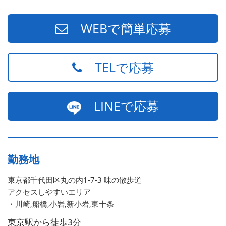
WEBで簡単応募
TELで応募
LINEで応募
勤務地
東京都千代田区丸の内1-7-3 味の散歩道
アクセスしやすいエリア
・川崎,船橋,小岩,新小岩,東十条
東京駅から徒歩3分