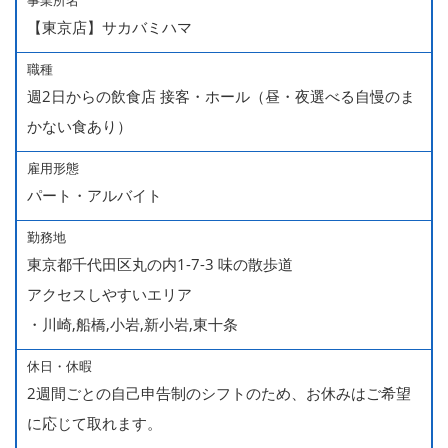
事業所名
【東京店】サカバミハマ
職種
週2日からの飲食店 接客・ホール（昼・夜選べる自慢のま
かない食あり）
雇用形態
パート・アルバイト
勤務地
東京都千代田区丸の内1-7-3 味の散歩道
アクセスしやすいエリア
・川崎,船橋,小岩,新小岩,東十条
休日・休暇
2週間ごとの自己申告制のシフトのため、お休みはご希望
に応じて取れます。