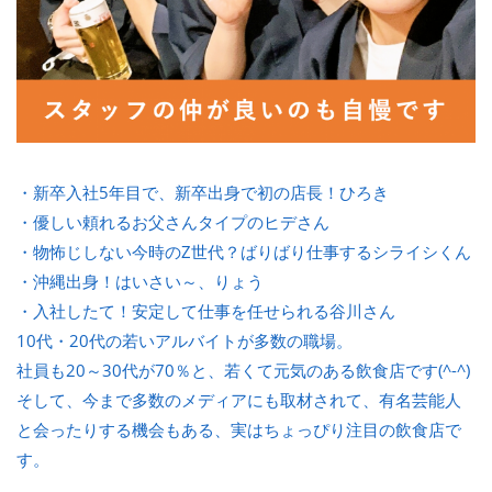
・新卒入社5年目で、新卒出身で初の店長！ひろき
・優しい頼れるお父さんタイプのヒデさん
・物怖じしない今時のZ世代？ばりばり仕事するシライシくん
・沖縄出身！はいさい～、りょう
・入社したて！安定して仕事を任せられる谷川さん
10代・20代の若いアルバイトが多数の職場。
社員も20～30代が70％と、若くて元気のある飲食店です(^-^)
そして、今まで多数のメディアにも取材されて、有名芸能人
と会ったりする機会もある、実はちょっぴり注目の飲食店で
す。