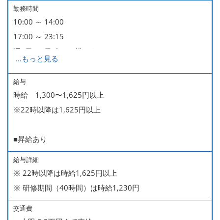
勤務時間
10:00 ～ 14:00
17:00 ～ 23:15
週2日・1日4h～で構いません。
...
もっと見る
■時短勤務制度あり
給与
時給 1,300〜1,625円以上
※22時以降は1,625円以上
■昇給あり
給与詳細
※ 22時以降は時給1,625円以上
※ 研修期間（40時間）は時給1,230円
交通費