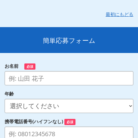
最初にもどる
簡単応募フォーム
お名前
必須
年齢
携帯電話番号(ハイフンなし)
必須