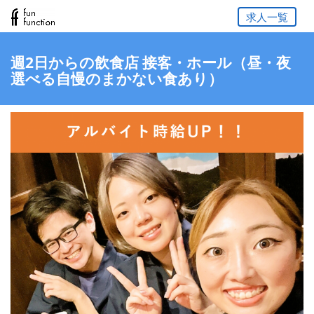
求人一覧
週2日からの飲食店 接客・ホール（昼・夜
選べる自慢のまかない食あり）