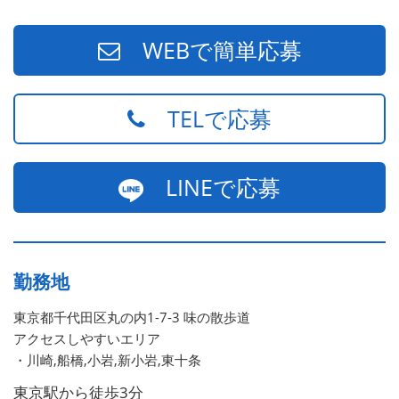
WEBで簡単応募
TELで応募
LINEで応募
勤務地
東京都千代田区丸の内1-7-3 味の散歩道
アクセスしやすいエリア
・川崎,船橋,小岩,新小岩,東十条
東京駅から徒歩3分