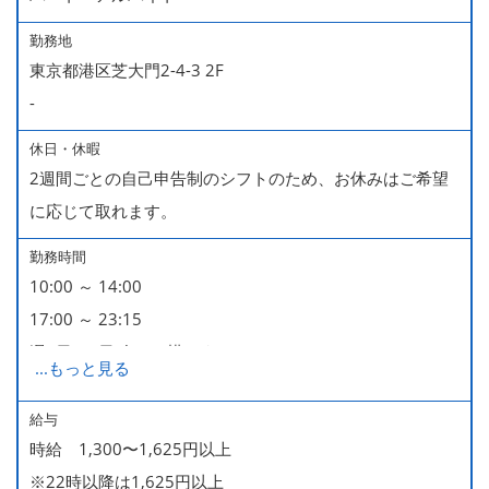
勤務地
東京都港区芝大門2-4-3 2F
-
休日・休暇
2週間ごとの自己申告制のシフトのため、お休みはご希望
に応じて取れます。
勤務時間
10:00 ～ 14:00
17:00 ～ 23:15
週2日・1日4h～で構いません。
...
もっと見る
■時短勤務制度あり
給与
時給 1,300〜1,625円以上
※22時以降は1,625円以上