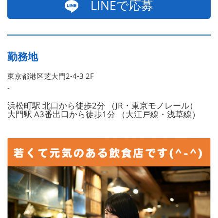
LINEで応募
勤務地
東京都港区芝大門2-4-3 2F
-
浜松町駅 北口から徒歩2分 （JR・東京モノレール）
大門駅 A3番出口から徒歩1分 （大江戸線・浅草線）