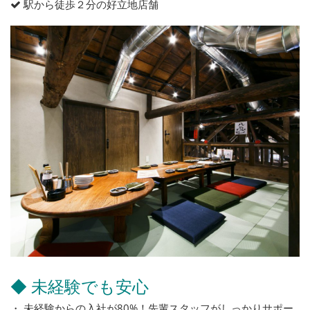
駅から徒歩２分の好立地店舗
◆ 未経験でも安心
・ 未経験からの入社が80%！先輩スタッフがしっかりサポー