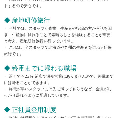
トするので安心です。
◆ 産地研修旅行
・ 当社では、スタッフが直接、生産者や役場の方から話を聞
き、生産物に触れることで素晴らしさを経験することが重要
と考え、産地研修旅行を行っています。
・ これは、全スタッフで北海道や九州の生産者を訪ねる研修
旅行です。
◆ 終電までに帰れる職場
・ 遅くても23時 閉店で深夜営業はありませんので、終電まで
には帰ることができます。
・ 終電が早いスタッフには先に帰ってもらうなど、全員がし
っかり帰れるように配慮しています。
◆ 正社員登用制度
・ 当社では積極的にアルバイトからの正社員採用を行ってい