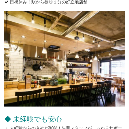
日祝休み！駅から徒歩１分の好立地店舗
◆ 未経験でも安心
・ 未経験からの入社が80%！先輩スタッフがしっかりサポー