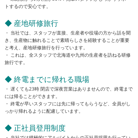
トするので安心です。
◆ 産地研修旅行
・ 当社では、スタッフが直接、生産者や役場の方から話を聞
き、生産物に触れることで素晴らしさを経験することが重要
と考え、産地研修旅行を行っています。
・ これは、全スタッフで北海道や九州の生産者を訪ねる研修
旅行です。
◆ 終電までに帰れる職場
・ 遅くても23時 閉店で深夜営業はありませんので、終電まで
には帰ることができます。
・ 終電が早いスタッフには先に帰ってもらうなど、全員がし
っかり帰れるように配慮しています。
◆ 正社員登用制度
・ 当社では積極的にアルバイトからの正社員採用を行ってい