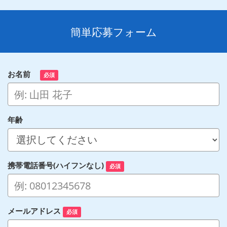
簡単応募フォーム
お名前
必須
年齢
携帯電話番号(ハイフンなし)
必須
メールアドレス
必須