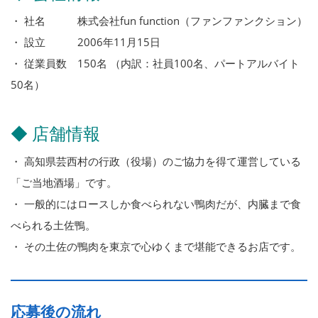
・ 社名 株式会社fun function（ファンファンクション）
・ 設立 2006年11月15日
・ 従業員数 150名 （内訳：社員100名、パートアルバイト
50名）
◆ 店舗情報
・ 高知県芸西村の行政（役場）のご協力を得て運営している
「ご当地酒場」です。
・ 一般的にはロースしか食べられない鴨肉だが、内臓まで食
べられる土佐鴨。
・ その土佐の鴨肉を東京で心ゆくまで堪能できるお店です。
応募後の流れ