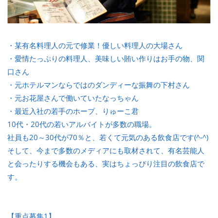
・某有名料理人の元で修業！優しい料理人の大場さん
・愛情たっぷりの料理人、美味しい賄い作りはお手の物、関
口さん
・元ホテルマンならではのダンディーな振舞の下村さん
・元お花屋さんで働いていたなっちゃん
・最近入社の若手のホープ、りゅーこ君
10代・20代の若いアルバイトが多数の職場。
社員も20～30代が70％と、若くて元気のある飲食店です(^-^)
そして、今まで多数のメディアにも取材されて、有名芸能人
と会ったりする機会もある、実はちょっぴり注目の飲食店で
す。
【重点募集1】