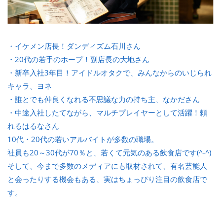
・イケメン店長！ダンディズム石川さん
・20代の若手のホープ！副店長の大地さん
・新卒入社3年目！アイドルオタクで、みんなからのいじられ
キャラ、ヨネ
・誰とでも仲良くなれる不思議な力の持ち主、なかださん
・中途入社したてながら、マルチプレイヤーとして活躍！頼
れるはるなさん
10代・20代の若いアルバイトが多数の職場。
社員も20～30代が70％と、若くて元気のある飲食店です(^-^)
そして、今まで多数のメディアにも取材されて、有名芸能人
と会ったりする機会もある、実はちょっぴり注目の飲食店で
す。