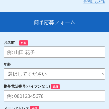
最初にもどる
簡単応募フォーム
お名前
必須
年齢
携帯電話番号(ハイフンなし)
必須
メールアドレス
必須