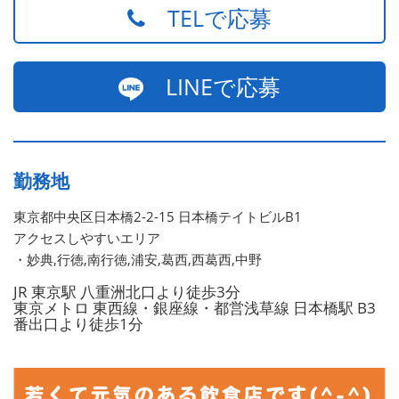
TELで応募
LINEで応募
勤務地
東京都中央区日本橋2-2-15 日本橋テイトビルB1
アクセスしやすいエリア
・妙典,行徳,南行徳,浦安,葛西,西葛西,中野
JR 東京駅 八重洲北口より徒歩3分
東京メトロ 東西線・銀座線・都営浅草線 日本橋駅 B3
番出口より徒歩1分