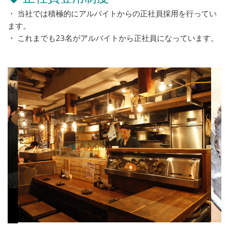
・ 当社では積極的にアルバイトからの正社員採用を行ってい
ます。
・ これまでも23名がアルバイトから正社員になっています。