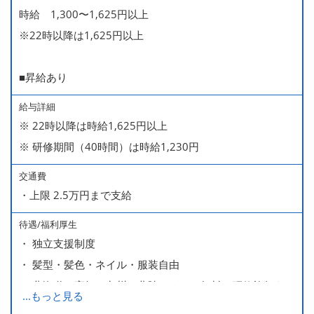
時給 1,300〜1,625円以上
※22時以降は1,625円以上
■昇給あり
給与詳細
※ 22時以降は時給1,625円以上
※ 研修期間（40時間）は時給1,230円
交通費
・上限 2.5万円まで支給
待遇/福利厚生
・ 独立支援制度
・ 髪型・髪色・ネイル・服装自由
・ 北海道や高知、九州、北陸などへの無料の研修旅行あり
...
もっと見る
ます