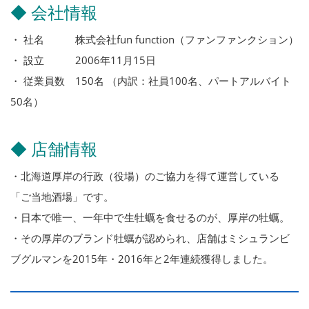
◆ 会社情報
・ 社名 株式会社fun function（ファンファンクション）
・ 設立 2006年11月15日
・ 従業員数 150名 （内訳：社員100名、パートアルバイト
50名）
◆ 店舗情報
・北海道厚岸の行政（役場）のご協力を得て運営している
「ご当地酒場」です。
・日本で唯一、一年中で生牡蠣を食せるのが、厚岸の牡蠣。
・その厚岸のブランド牡蠣が認められ、店舗はミシュランビ
ブグルマンを2015年・2016年と2年連続獲得しました。