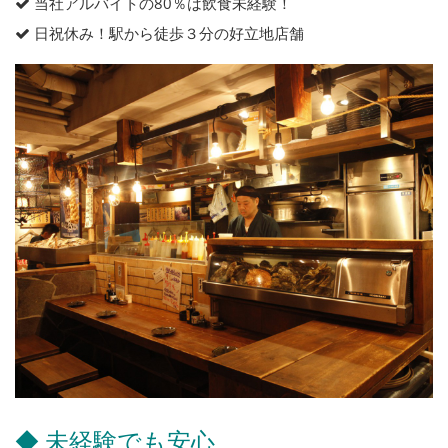
当社アルバイトの80％は飲食未経験！
日祝休み！駅から徒歩３分の好立地店舗
◆ 未経験でも安心