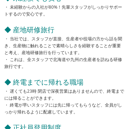
・ 未経験からの入社が80%！先輩スタッフがしっかりサポー
トするので安心です。
◆ 産地研修旅行
・ 当社では、スタッフが直接、生産者や役場の方から話を聞
き、生産物に触れることで素晴らしさを経験することが重要
と考え、産地研修旅行を行っています。
・ これは、全スタッフで北海道や九州の生産者を訪ねる研修
旅行です。
◆ 終電までに帰れる職場
・ 遅くても23時 閉店で深夜営業はありませんので、終電まで
には帰ることができます。
・ 終電が早いスタッフには先に帰ってもらうなど、全員がし
っかり帰れるように配慮しています。
◆ 正社員登用制度