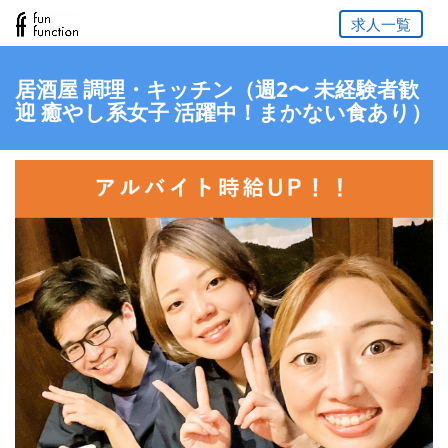
求人一覧
居酒屋 調理・キッチン（週2〜 未経験者歓
迎 癒やし系女子 活躍中！まかない食あり）