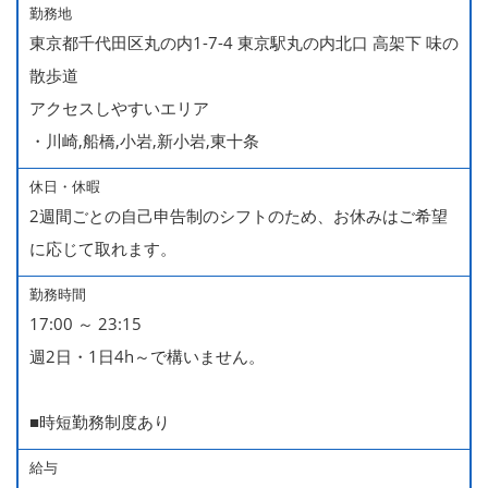
勤務地
東京都千代田区丸の内1-7-4 東京駅丸の内北口 高架下 味の
散歩道
アクセスしやすいエリア
・川崎,船橋,小岩,新小岩,東十条
休日・休暇
2週間ごとの自己申告制のシフトのため、お休みはご希望
に応じて取れます。
勤務時間
17:00 ～ 23:15
週2日・1日4h～で構いません。
■時短勤務制度あり
給与