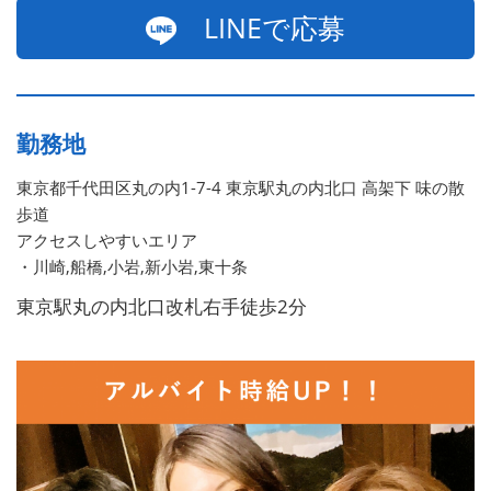
LINEで応募
勤務地
東京都千代田区丸の内1-7-4 東京駅丸の内北口 高架下 味の散
歩道
アクセスしやすいエリア
・川崎,船橋,小岩,新小岩,東十条
東京駅丸の内北口改札右手徒歩2分