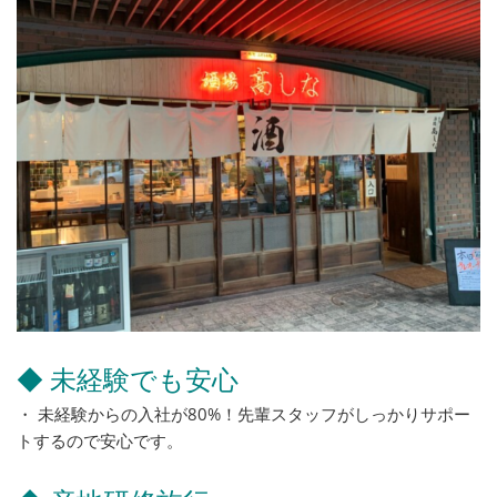
◆ 未経験でも安心
・ 未経験からの入社が80%！先輩スタッフがしっかりサポー
トするので安心です。