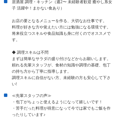
居酒屋 調理・キッチン（週2〜 未経験者歓迎 癒やし系女
子 活躍中！まかない食あり）
お店の要となるメニューを作る、大切なお仕事です。
料理が好きな方や覚えたい方には勉強になる環境です。
将来役立つスキルや食品知識も身に付くのでオススメで
す。
◆ 調理スキルは不問
まずは簡単なサラダの盛り付けなどからお願いします。
頼れる先輩スタッフが、食材の知識や調理の基礎、包丁
の持ち方から丁寧に指導します。
調理スキルに自信がない方、未経験の方も安心して下さ
い!
≪先輩スタッフの声≫
・包丁がちょっと使えるようになって嬉しいです！
・苦手だった料理が得意になって今では家でもご飯を作
ったりしています♪