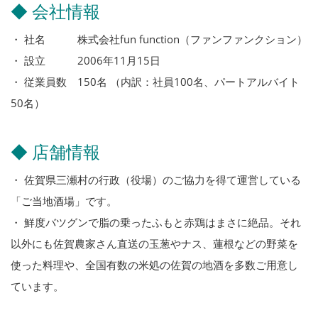
◆ 会社情報
・ 社名 株式会社fun function（ファンファンクション）
・ 設立 2006年11月15日
・ 従業員数 150名 （内訳：社員100名、パートアルバイト
50名）
◆ 店舗情報
・ 佐賀県三瀬村の行政（役場）のご協力を得て運営している
「ご当地酒場」です。
・ 鮮度バツグンで脂の乗ったふもと赤鶏はまさに絶品。それ
以外にも佐賀農家さん直送の玉葱やナス、蓮根などの野菜を
使った料理や、全国有数の米処の佐賀の地酒を多数ご用意し
ています。