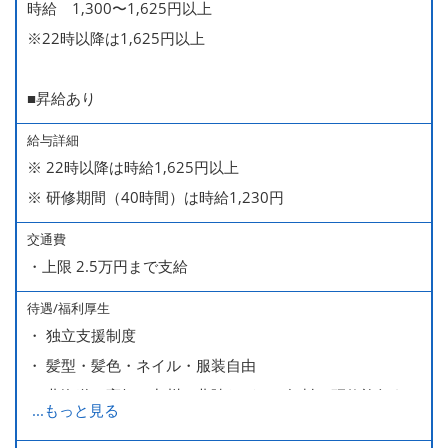
時給 1,300〜1,625円以上
※22時以降は1,625円以上
■昇給あり
給与詳細
※ 22時以降は時給1,625円以上
※ 研修期間（40時間）は時給1,230円
交通費
・上限 2.5万円まで支給
待遇/福利厚生
・ 独立支援制度
・ 髪型・髪色・ネイル・服装自由
・ 北海道や高知、九州、北陸などへの無料の研修旅行あり
...
もっと見る
ます