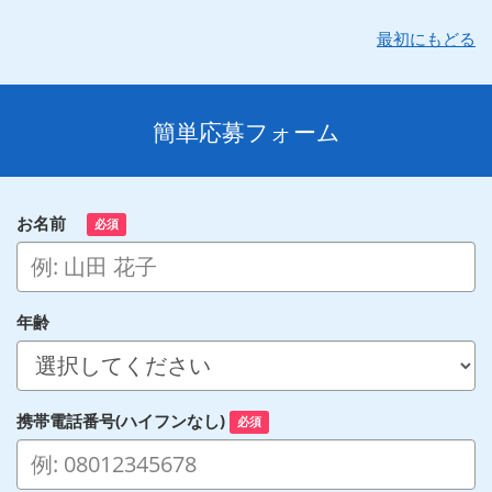
最初にもどる
簡単応募フォーム
お名前
必須
年齢
携帯電話番号(ハイフンなし)
必須