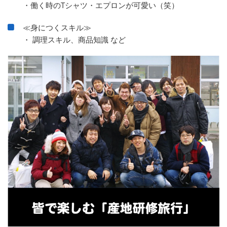
・働く時のTシャツ・エプロンが可愛い（笑）
≪身につくスキル≫
・ 調理スキル、商品知識 など