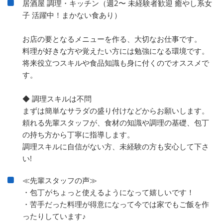
居酒屋 調理・キッチン（週2〜 未経験者歓迎 癒やし系女
子 活躍中！まかない食あり）
お店の要となるメニューを作る、大切なお仕事です。
料理が好きな方や覚えたい方には勉強になる環境です。
将来役立つスキルや食品知識も身に付くのでオススメで
す。
◆ 調理スキルは不問
まずは簡単なサラダの盛り付けなどからお願いします。
頼れる先輩スタッフが、食材の知識や調理の基礎、包丁
の持ち方から丁寧に指導します。
調理スキルに自信がない方、未経験の方も安心して下さ
い!
≪先輩スタッフの声≫
・包丁がちょっと使えるようになって嬉しいです！
・苦手だった料理が得意になって今では家でもご飯を作
ったりしています♪