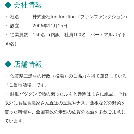
◆ 会社情報
・ 社名 株式会社fun function（ファンファンクション）
・ 設立 2006年11月15日
・ 従業員数 150名 （内訳：社員100名、パートアルバイト
50名）
◆ 店舗情報
・ 佐賀県三瀬村の行政（役場）のご協力を得て運営している
「ご当地酒場」です。
・ 鮮度バツグンで脂の乗ったふもと赤鶏はまさに絶品。それ
以外にも佐賀農家さん直送の玉葱やナス、蓮根などの野菜を
使った料理や、全国有数の米処の佐賀の地酒を多数ご用意し
ています。