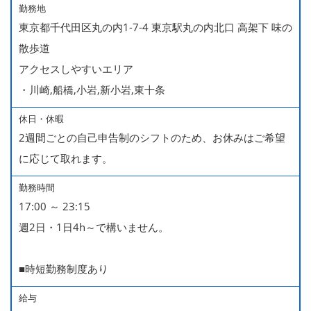
勤務地
東京都千代田区丸の内1-7-4 東京駅丸の内北口 高架下 味の
散歩道
アクセスしやすいエリア
・川崎,船橋,小岩,新小岩,東十条
休日・休暇
2週間ごとの自己申告制のシフトのため、お休みはご希望
に応じて取れます。
勤務時間
17:00 ～ 23:15
週2日・1日4h～で構いません。
■時短勤務制度あり
給与