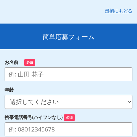
最初にもどる
簡単応募フォーム
お名前
必須
年齢
携帯電話番号(ハイフンなし)
必須