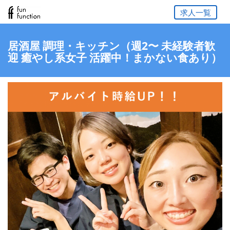
求人一覧
居酒屋 調理・キッチン（週2〜 未経験者歓
迎 癒やし系女子 活躍中！まかない食あり）