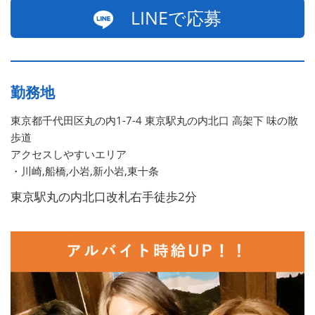
LINEで応募
勤務地
東京都千代田区丸の内1-7-4 東京駅丸の内北口 高架下 味の散
歩道
アクセスしやすいエリア
・川崎,船橋,小岩,新小岩,東十条
東京駅丸の内北口改札右手徒歩2分