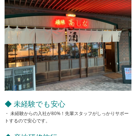
◆ 未経験でも安心
・ 未経験からの入社が80%！先輩スタッフがしっかりサポー
トするので安心です。