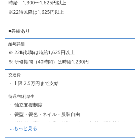
時給 1,300〜1,625円以上
※22時以降は1,625円以上
■昇給あり
給与詳細
※ 22時以降は時給1,625円以上
※ 研修期間（40時間）は時給1,230円
交通費
・上限 2.5万円まで支給
待遇/福利厚生
・ 独立支援制度
・ 髪型・髪色・ネイル・服装自由
・ 北海道や高知、九州、北陸などへの無料の研修旅行あり
...
もっと見る
ます