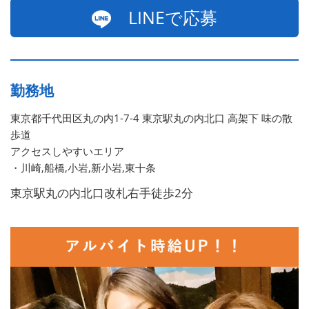
LINEで応募
勤務地
東京都千代田区丸の内1-7-4 東京駅丸の内北口 高架下 味の散
歩道
アクセスしやすいエリア
・川崎,船橋,小岩,新小岩,東十条
東京駅丸の内北口改札右手徒歩2分