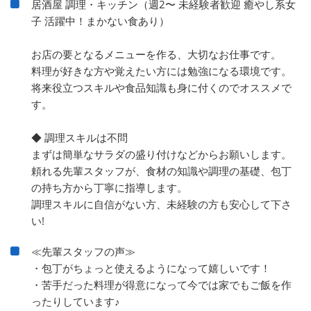
居酒屋 調理・キッチン（週2〜 未経験者歓迎 癒やし系女
子 活躍中！まかない食あり）
お店の要となるメニューを作る、大切なお仕事です。
料理が好きな方や覚えたい方には勉強になる環境です。
将来役立つスキルや食品知識も身に付くのでオススメで
す。
◆ 調理スキルは不問
まずは簡単なサラダの盛り付けなどからお願いします。
頼れる先輩スタッフが、食材の知識や調理の基礎、包丁
の持ち方から丁寧に指導します。
調理スキルに自信がない方、未経験の方も安心して下さ
い!
≪先輩スタッフの声≫
・包丁がちょっと使えるようになって嬉しいです！
・苦手だった料理が得意になって今では家でもご飯を作
ったりしています♪