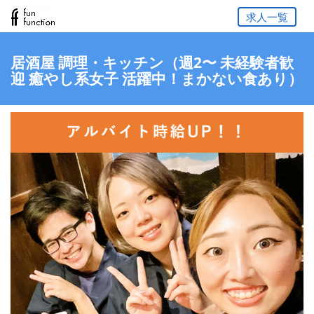
求人一覧
居酒屋 調理・キッチン（週2〜 未経験者歓
迎 癒やし系女子 活躍中！まかない食あり）