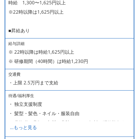
時給 1,300〜1,625円以上
※22時以降は1,625円以上
■昇給あり
給与詳細
※ 22時以降は時給1,625円以上
※ 研修期間（40時間）は時給1,230円
交通費
・上限 2.5万円まで支給
待遇/福利厚生
・ 独立支援制度
・ 髪型・髪色・ネイル・服装自由
・ 北海道や高知、九州、北陸などへの無料の研修旅行あり
...
もっと見る
ます