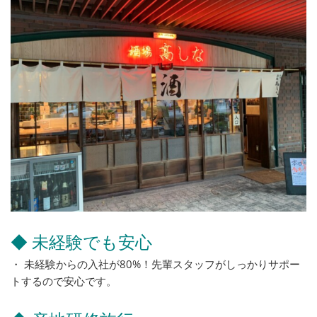
◆ 未経験でも安心
・ 未経験からの入社が80%！先輩スタッフがしっかりサポー
トするので安心です。