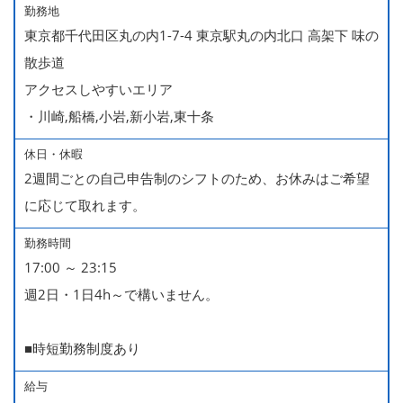
勤務地
東京都千代田区丸の内1-7-4 東京駅丸の内北口 高架下 味の
散歩道
アクセスしやすいエリア
・川崎,船橋,小岩,新小岩,東十条
休日・休暇
2週間ごとの自己申告制のシフトのため、お休みはご希望
に応じて取れます。
勤務時間
17:00 ～ 23:15
週2日・1日4h～で構いません。
■時短勤務制度あり
給与