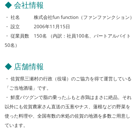
◆ 会社情報
・ 社名 株式会社fun function（ファンファンクション）
・ 設立 2006年11月15日
・ 従業員数 150名 （内訳：社員100名、パートアルバイト
50名）
◆ 店舗情報
・ 佐賀県三瀬村の行政（役場）のご協力を得て運営している
「ご当地酒場」です。
・ 鮮度バツグンで脂の乗ったふもと赤鶏はまさに絶品。それ
以外にも佐賀農家さん直送の玉葱やナス、蓮根などの野菜を
使った料理や、全国有数の米処の佐賀の地酒を多数ご用意し
ています。