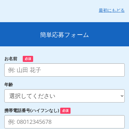
最初にもどる
簡単応募フォーム
お名前
必須
年齢
携帯電話番号(ハイフンなし)
必須