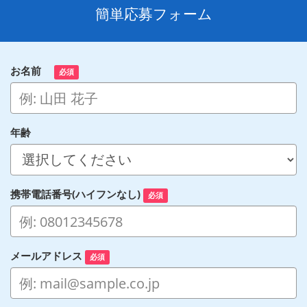
簡単応募フォーム
お名前
必須
年齢
携帯電話番号(ハイフンなし)
必須
メールアドレス
必須