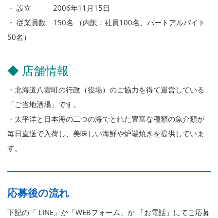
・ 設立 2006年11月15日
・ 従業員数 150名 （内訳：社員100名、パートアルバイト
50名）
◆ 店舗情報
・北海道八雲町の行政（役場）のご協力を得て運営している
「ご当地酒場」です。
・太平洋と日本海の二つの海でとれた豊富な種類の魚介類が
毎日直送で入荷し、美味しい海鮮や炉端焼きを提供していま
す。
応募後の流れ
下記の「 LINE」か「WEBフォーム」か 「お電話」にてご応募