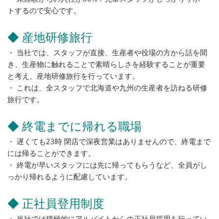
トするので安心です。
◆ 産地研修旅行
・ 当社では、スタッフが直接、生産者や役場の方から話を聞
き、生産物に触れることで素晴らしさを経験することが重要
と考え、産地研修旅行を行っています。
・ これは、全スタッフで北海道や九州の生産者を訪ねる研修
旅行です。
◆ 終電までに帰れる職場
・ 遅くても23時 閉店で深夜営業はありませんので、終電まで
には帰ることができます。
・ 終電が早いスタッフには先に帰ってもらうなど、全員がし
っかり帰れるように配慮しています。
◆ 正社員登用制度
・ 当社では積極的にアルバイトからの正社員採用を行ってい