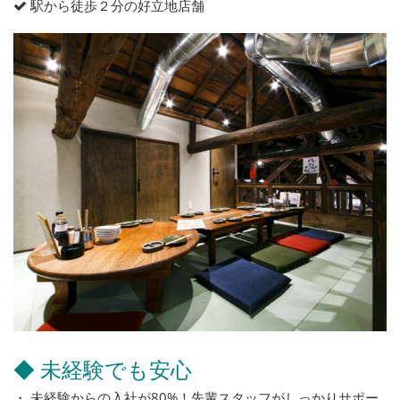
駅から徒歩２分の好立地店舗
◆ 未経験でも安心
・ 未経験からの入社が80%！先輩スタッフがしっかりサポー