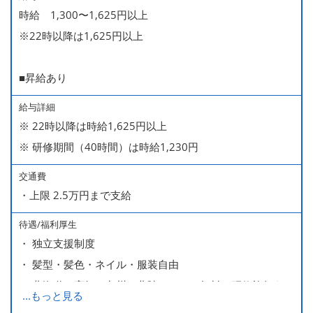
時給 1,300〜1,625円以上
※22時以降は1,625円以上
■昇給あり
給与詳細
※ 22時以降は時給1,625円以上
※ 研修期間（40時間）は時給1,230円
交通費
・上限 2.5万円まで支給
待遇/福利厚生
・ 独立支援制度
・ 髪型・髪色・ネイル・服装自由
・ 北海道や高知、九州、北陸などへの無料の研修旅行あり
...
もっと見る
ます