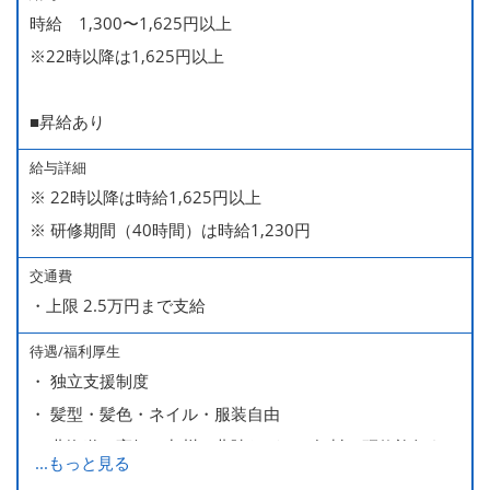
時給 1,300〜1,625円以上
※22時以降は1,625円以上
■昇給あり
給与詳細
※ 22時以降は時給1,625円以上
※ 研修期間（40時間）は時給1,230円
交通費
・上限 2.5万円まで支給
待遇/福利厚生
・ 独立支援制度
・ 髪型・髪色・ネイル・服装自由
・ 北海道や高知、九州、北陸などへの無料の研修旅行あり
...
もっと見る
ます