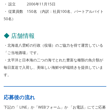
・ 設立 2006年11月15日
・ 従業員数 150名 （内訳：社員100名、パートアルバイト
50名）
◆ 店舗情報
・北海道八雲町の行政（役場）のご協力を得て運営している
「ご当地酒場」です。
・太平洋と日本海の二つの海でとれた豊富な種類の魚介類が
毎日直送で入荷し、美味しい海鮮や炉端焼きを提供していま
す。
応募後の流れ
下記の「 LINE」か「WEBフォーム」か 「お電話」にてご応募