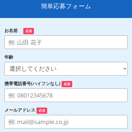
簡単応募フォーム
お名前
必須
年齢
携帯電話番号(ハイフンなし)
必須
メールアドレス
必須