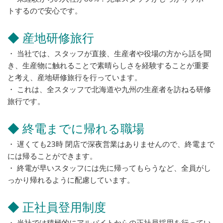
トするので安心です。
◆ 産地研修旅行
・ 当社では、スタッフが直接、生産者や役場の方から話を聞
き、生産物に触れることで素晴らしさを経験することが重要
と考え、産地研修旅行を行っています。
・ これは、全スタッフで北海道や九州の生産者を訪ねる研修
旅行です。
◆ 終電までに帰れる職場
・ 遅くても23時 閉店で深夜営業はありませんので、終電まで
には帰ることができます。
・ 終電が早いスタッフには先に帰ってもらうなど、全員がし
っかり帰れるように配慮しています。
◆ 正社員登用制度
・ 当社では積極的にアルバイトからの正社員採用を行ってい