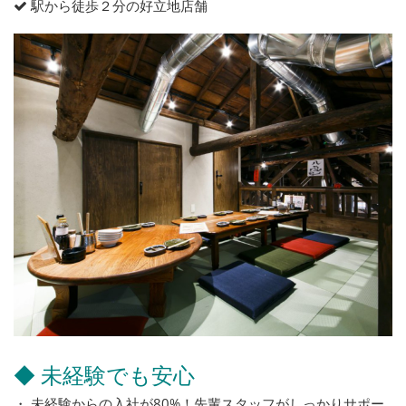
駅から徒歩２分の好立地店舗
◆ 未経験でも安心
・ 未経験からの入社が80%！先輩スタッフがしっかりサポー