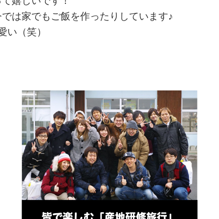
って嬉しいです！
では家でもご飯を作ったりしています♪
愛い（笑）