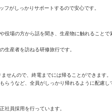
タッフがしっかりサポートするので安心です。
者や役場の方から話を聞き、生産物に触れることで
州の生産者を訪ねる研修旅行です。
ありませんので、終電までには帰ることができます。
てもらうなど、全員がしっかり帰れるように配慮し
の正社員採用を行っています。