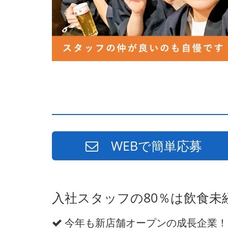
WEBで簡単応募
入社スタッフの80％は飲食
今年も新店舗オープンの成長企業！