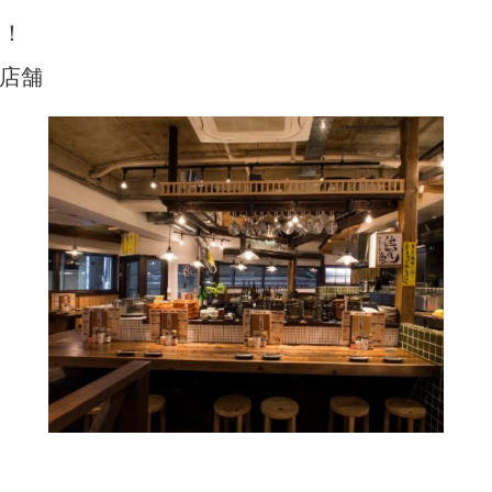
験！
店舗