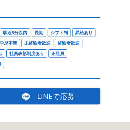
駅近5分以内
長期
シフト制
昇給あり
学歴不問
未経験者歓迎
経験者歓迎
み
社員表彰制度あり
正社員
場
LINEで応募