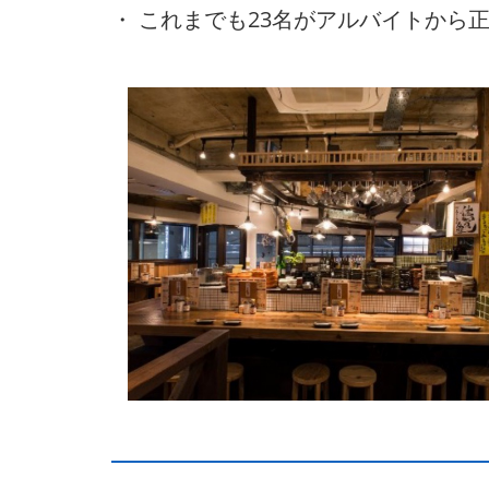
・ これまでも23名がアルバイトから