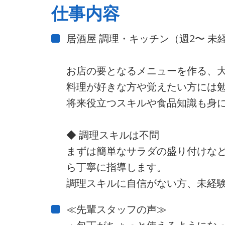
仕事内容
居酒屋 調理・キッチン（週2〜 未
お店の要となるメニューを作る、
料理が好きな方や覚えたい方には
将来役立つスキルや食品知識も身
◆ 調理スキルは不問
まずは簡単なサラダの盛り付けな
ら丁寧に指導します。
調理スキルに自信がない方、未経験
≪先輩スタッフの声≫