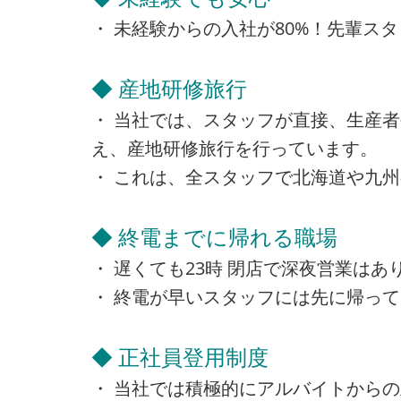
・ 未経験からの入社が80%！先輩ス
◆ 産地研修旅行
・ 当社では、スタッフが直接、生産
え、産地研修旅行を行っています。
・ これは、全スタッフで北海道や九
◆ 終電までに帰れる職場
・ 遅くても23時 閉店で深夜営業は
・ 終電が早いスタッフには先に帰っ
◆ 正社員登用制度
・ 当社では積極的にアルバイトから